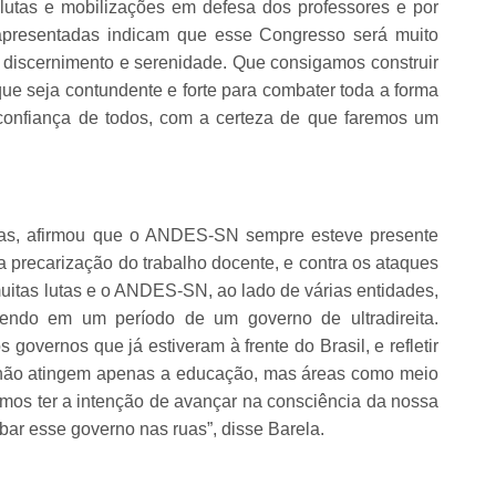
 lutas e mobilizações em defesa dos professores e por
i apresentadas indicam que esse Congresso será muito
er discernimento e serenidade. Que consigamos construir
que seja contundente e forte para combater toda a forma
confiança de todos, com a certeza de que faremos um
tas, afirmou que o ANDES-SN sempre esteve presente
a a precarização do trabalho docente, e contra os ataques
uitas lutas e o ANDES-SN, ao lado de várias entidades,
vendo em um período de um governo de ultradireita.
governos que já estiveram à frente do Brasil, e refletir
 não atingem apenas a educação, mas áreas como meio
mos ter a intenção de avançar na consciência da nossa
bar esse governo nas ruas”, disse Barela.