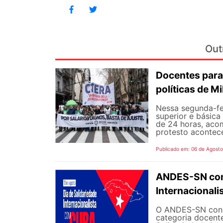
Out
Docentes para
políticas de Mi
Nessa segunda-fe
superior e básica
de 24 horas, aco
protesto aconteceu
Publicado em: 06 de Agost
ANDES-SN conv
Internacional
O ANDES-SN concl
categoria docente