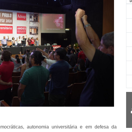
AG
ocráticas, autonomia universitária e em defesa da