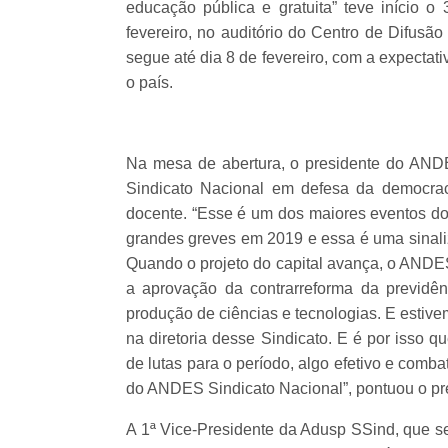
educação pública e gratuita” teve início 
fevereiro, no auditório do Centro de Difusã
segue até dia 8 de fevereiro, com a expectati
o país.
Na mesa de abertura, o presidente do ANDE
Sindicato Nacional em defesa da democraci
docente. “Esse é um dos maiores eventos d
grandes greves em 2019 e essa é uma sinal
Quando o projeto do capital avança, o ANDE
a aprovação da contrarreforma da previdê
produção de ciências e tecnologias. E estiv
na diretoria desse Sindicato. E é por isso
de lutas para o período, algo efetivo e comb
do ANDES Sindicato Nacional”, pontuou o pr
A 1ª Vice-Presidente da Adusp SSind, que s