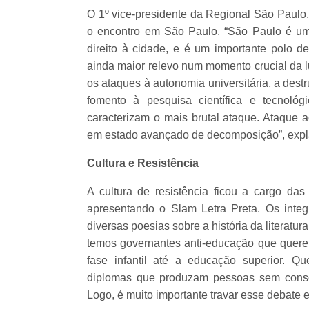
O 1º vice-presidente da Regional São Paulo,
o encontro em São Paulo. “São Paulo é um i
direito à cidade, e é um importante polo d
ainda maior relevo num momento crucial da lut
os ataques à autonomia universitária, a des
fomento à pesquisa científica e tecnoló
caracterizam o mais brutal ataque. Ataque ao
em estado avançado de decomposição”, exp
Cultura e Resistência
A cultura de resistência ficou a cargo da
apresentando o Slam Letra Preta. Os inte
diversas poesias sobre a história da literatur
temos governantes anti-educação que quere
fase infantil até a educação superior. 
diplomas que produzam pessoas sem consc
Logo, é muito importante travar esse debate