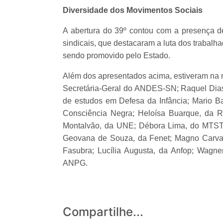
Diversidade dos Movimentos Sociais
A abertura do 39º contou com a presença de
sindicais, que destacaram a luta dos trabal
sendo promovido pelo Estado.
Além dos apresentados acima, estiveram na m
Secretária-Geral do ANDES-SN; Raquel Dias
de estudos em Defesa da Infância; Mario Ba
Consciência Negra; Heloísa Buarque, da 
Montalvão, da UNE; Débora Lima, do MTST
Geovana de Souza, da Fenet; Magno Carvalh
Fasubra; Lucília Augusta, da Anfop; Wagn
ANPG.
Compartilhe...