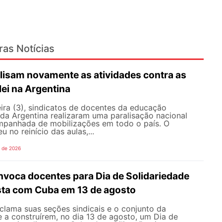
ras Notícias
lisam novamente as atividades contra as
lei na Argentina
ira (3), sindicatos de docentes da educação
 da Argentina realizaram uma paralisação nacional
mpanhada de mobilizações em todo o país. O
 no reinício das aulas,...
o de 2026
oca docentes para Dia de Solidariedade
ista com Cuba em 13 de agosto
ama suas seções sindicais e o conjunto da
 a construírem, no dia 13 de agosto, um Dia de