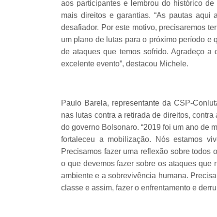
aos participantes e lembrou do histórico de
mais direitos e garantias. “As pautas aqu
desafiador. Por este motivo, precisaremos t
um plano de lutas para o próximo período e 
de ataques que temos sofrido. Agradeço a 
excelente evento”, destacou Michele.
Paulo Barela, representante da CSP-Conlu
nas lutas contra a retirada de direitos, contr
do governo Bolsonaro. “2019 foi um ano de m
fortaleceu a mobilização. Nós estamos vi
Precisamos fazer uma reflexão sobre todos os 
o que devemos fazer sobre os ataques que
ambiente e a sobrevivência humana. Precisa
classe e assim, fazer o enfrentamento e derru