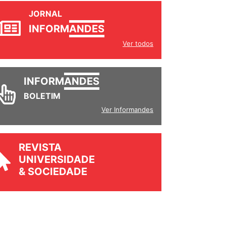
JORNAL
INFORM
ANDES
Ver todos
INFORM
ANDES
BOLETIM
Ver Informandes
REVISTA
UNIVERSIDADE
& SOCIEDADE