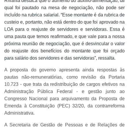
Rivânia destaca que o aumento do auxílio-alimentação, tal
qual foi pautado na mesa de negociação, não pode ser
incluído na rubrica salarial. “Esse montante é da rubrica de
custeio e, portanto, não está dentro do que foi aprovado na
LOA para o reajuste de servidores e servidoras. Essa é
uma pauta que temos reafirmado, e que vale para a nossa
próxima reunião de negociação, que é desvincular o valor
do reajuste dos benefícios do montante que foi orçado
para salário dos servidores e das servidoras”, ressalta.
A proposta do governo apresenta ainda respostas às
pautas não-remuneratórias, como revisão da Portaria
10.723 - que trata da redistribuição de cargos efetivos na
Administração Pública Federal - e gestão junto ao
Congresso Nacional para arquivamento da Proposta de
Emenda à Constituição (PEC) 32/20, da contrarreforma
Administrativa.
A Secretaria de Gestão de Pessoas e de Relações de