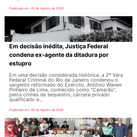
Publicado em: 05 de Agosto de 2026
Em decisão inédita, Justiça Federal
condena ex-agente da ditadura por
estupro
Em uma decisão considerada histórica, a 2ª Vara
Federal Criminal do Rio de Janeiro condenou o
sargento reformado do Exército, Antônio Waneir
Pinheiro de Lima, conhecido como "Camarão”,
pelos crimes de sequestro, cárcere privado
qualificado e...
Publicado em: 05 de Agosto de 2026