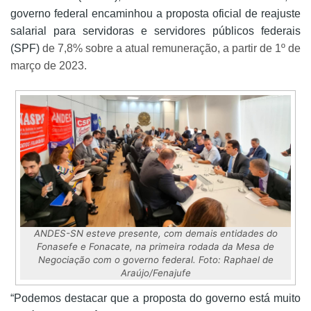
governo federal encaminhou a proposta oficial de reajuste
salarial para servidoras e servidores públicos federais
(SPF)
de 7,8% sobre a atual remuneração, a partir de 1º de
março de 2023.
ANDES-SN esteve presente, com demais entidades do
Fonasefe e Fonacate, na primeira rodada da Mesa de
Negociação com o governo federal. Foto: Raphael de
Araújo/Fenajufe
“Podemos destacar que a proposta do governo está muito