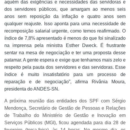
aquém das exigências e necessidades das servidoras e
dos servidores públicos, que amargam ao menos seis
anos sem reposição da inflação e quatro anos sem
qualquer reajuste. Isso aponta para uma necessidade de
recomposição salarial urgente, como temos reafirmado. O
índice de 7,8% apresentado é menos do que foi sinalizado
na imprensa pela ministra Esther Dweck. É frustrante
sentar na mesa de negociação e ter uma proposta desse
patamar. A gente espera e exige que tenhamos mais zelo e
respeito pela pauta dos servidores e das servidoras. Esse
índice é muito insatisfatório para um processo de
reparação e de negociação”, afirma Rivânia Moura,
presidenta do ANDES-SN.
A próxima reunião das entidades dos SPF com Sérgio
Mendonça, Secretário de Gestão de Pessoas e Relações
de Trabalho do Ministério de Gestão e Inovação em
Serviços Públicos (MGI), ficou agendada para dia 28 de
fevereiro (terça-feira), às 14 horas. No mesmo dia, os