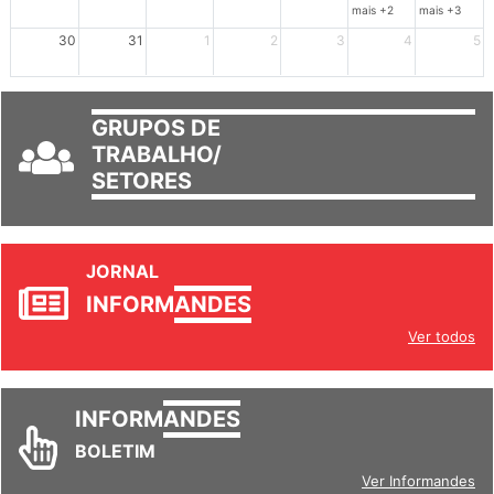
23
24
25
26
27
28
29
mais +2
mais +3
30
31
1
2
3
4
5
GRUPOS DE
TRABALHO/
SETORES
JORNAL
INFORM
ANDES
Ver todos
INFORM
ANDES
BOLETIM