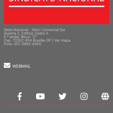
Sede Nacional - Setor Comercial Sul
Quadra 2, Edifício Cedro II
5 º andar, Bloco "C"
Cep: 70302-914 Brasília-DF |
Ver mapa
Fone: (61) 3962-8400
WEBMAIL