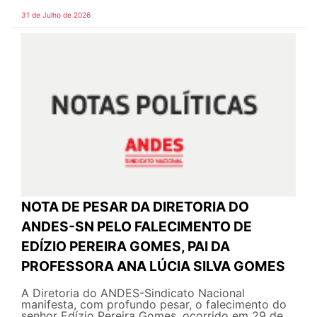
31 de Julho de 2026
NOTA DE PESAR DA DIRETORIA DO
ANDES-SN PELO FALECIMENTO DE
EDÍZIO PEREIRA GOMES, PAI DA
PROFESSORA ANA LÚCIA SILVA GOMES
A Diretoria do ANDES-Sindicato Nacional
manifesta, com profundo pesar, o falecimento do
senhor Edízio Pereira Gomes, ocorrido em 29 de