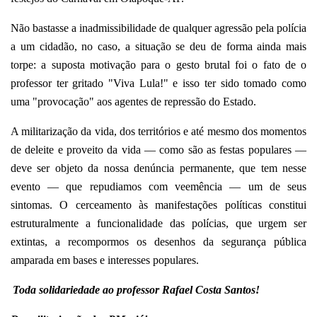
Não bastasse a inadmissibilidade de qualquer agressão pela polícia
a um cidadão, no caso, a situação se deu de forma ainda mais
torpe: a suposta motivação para o gesto brutal foi o fato de o
professor ter gritado "Viva Lula!" e isso ter sido tomado como
uma "provocação" aos agentes de repressão do Estado.
A militarização da vida, dos territórios e até mesmo dos momentos
de deleite e proveito da vida — como são as festas populares —
deve ser objeto da nossa denúncia permanente, que tem nesse
evento — que repudiamos com veemência — um de seus
sintomas. O cerceamento às manifestações políticas constitui
estruturalmente a funcionalidade das polícias, que urgem ser
extintas, a recompormos os desenhos da segurança pública
amparada em bases e interesses populares.
Toda solidariedade ao professor Rafael Costa Santos!