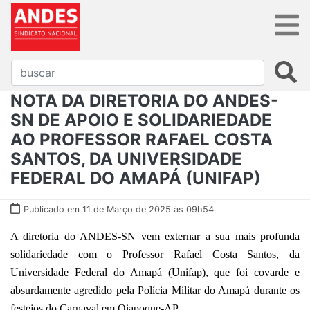
NOTA DA DIRETORIA DO ANDES-
SN DE APOIO E SOLIDARIEDADE
AO PROFESSOR RAFAEL COSTA
SANTOS, DA UNIVERSIDADE
FEDERAL DO AMAPÁ (UNIFAP)
Publicado em 11 de Março de 2025 às 09h54
A diretoria do ANDES-SN vem externar a sua mais profunda
solidariedade com o Professor Rafael Costa Santos, da
Universidade Federal do Amapá (Unifap), que foi covarde e
absurdamente agredido pela Polícia Militar do Amapá durante os
festejos do Carnaval em Oiapoque-AP.