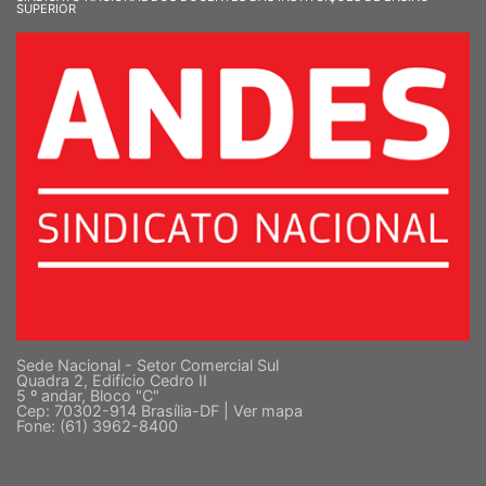
SUPERIOR
Sede Nacional - Setor Comercial Sul
Quadra 2, Edifício Cedro II
5 º andar, Bloco "C"
Cep: 70302-914 Brasília-DF |
Ver mapa
Fone: (61) 3962-8400