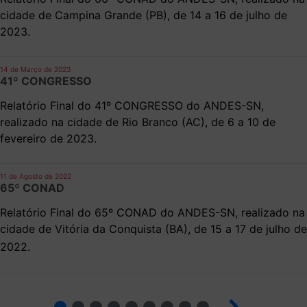
cidade de Campina Grande (PB), de 14 a 16 de julho de
2023.
14 de Março de 2023
41º CONGRESSO
Relatório Final do 41º CONGRESSO do ANDES-SN,
realizado na cidade de Rio Branco (AC), de 6 a 10 de
fevereiro de 2023.
11 de Agosto de 2022
65º CONAD
Relatório Final do 65º CONAD do ANDES-SN, realizado na
cidade de Vitória da Conquista (BA), de 15 a 17 de julho de
.
2022
2
3
4
5
6
7
8
9