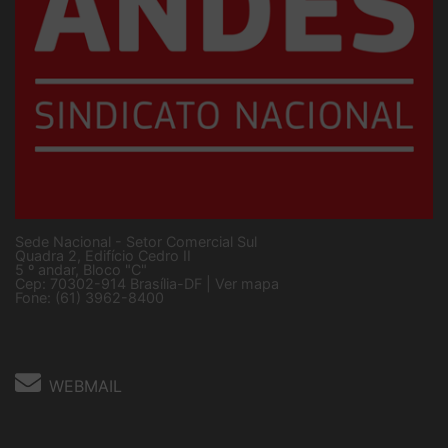
Sede Nacional - Setor Comercial Sul
Quadra 2, Edifício Cedro II
5 º andar, Bloco "C"
Cep: 70302-914 Brasília-DF |
Ver mapa
Fone: (61) 3962-8400
WEBMAIL