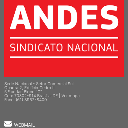
Sede Nacional - Setor Comercial Sul
Quadra 2, Edifício Cedro II
5 º andar, Bloco "C"
Cep: 70302-914 Brasília-DF |
Ver mapa
Fone: (61) 3962-8400
WEBMAIL