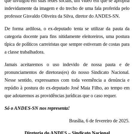
que divulgou em suas redes sociais, um vídeo em que se apropria
indevidamente da imagem e do trecho de uma fala proferida pelo
professor Gisvaldo Oliveira da Silva, diretor do ANDES-SN.
De forma ardilosa, o ex-deputado tenta se utilizar da pauta da
categoria docente para fins nitidamente eleitoreiros, uma postura
típica de políticos carreiristas que sempre estiveram de costas para
a classe trabalhadora.
Jamais aceitaremos o uso indevido de nossa pauta e de
pronunciamentos de diretoras(es) do nosso Sindicato Nacional.
Nesse sentido, expressamos com toda veemência a denúncia e
repúdio à postura do ex-deputado José Maia Filho, ao tempo em
que adotaremos as providências jurídicas que o caso requer.
Só o ANDES-SN nos representa!
Brasília, 6 de fevereiro de 2025.
Diretoria do ANDES – Sindicato Nacional