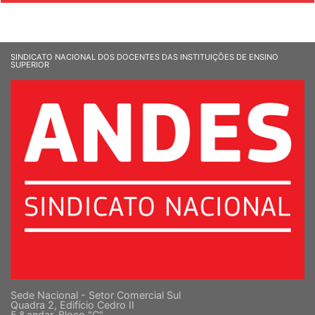
SINDICATO NACIONAL DOS DOCENTES DAS INSTITUIÇÕES DE ENSINO
SUPERIOR
Sede Nacional - Setor Comercial Sul
Quadra 2, Edifício Cedro II
5 º andar, Bloco "C"