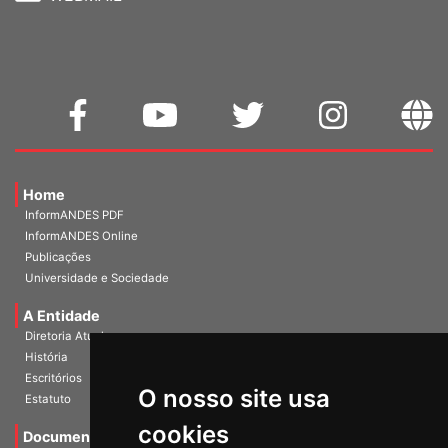
WEBMAIL
Home
InformANDES PDF
InformANDES Online
Publicações
Universidade e Sociedade
A Entidade
Diretoria Atual
História
O nosso site usa
Escritórios
Estatuto
cookies