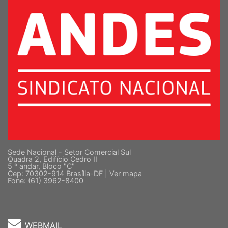
Sede Nacional - Setor Comercial Sul
Quadra 2, Edifício Cedro II
5 º andar, Bloco "C"
Cep: 70302-914 Brasília-DF |
Ver mapa
Fone: (61) 3962-8400