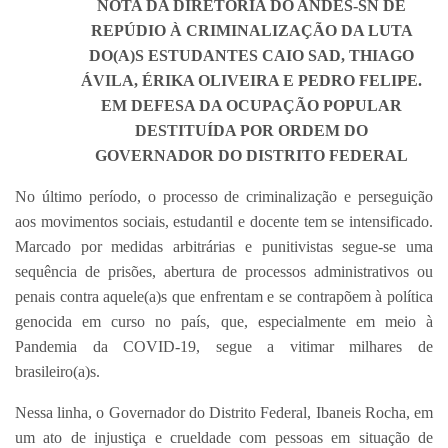
NOTA DA DIRETORIA DO ANDES-SN DE
REPÚDIO À CRIMINALIZAÇÃO DA LUTA
DO(A)S ESTUDANTES CAIO SAD, THIAGO
ÁVILA, ÉRIKA OLIVEIRA E PEDRO FELIPE.
EM DEFESA DA OCUPAÇÃO POPULAR
DESTITUÍDA POR ORDEM DO
GOVERNADOR DO DISTRITO FEDERAL
No último período, o processo de criminalização e perseguição
aos movimentos sociais, estudantil e docente tem se intensificado.
Marcado por medidas arbitrárias e punitivistas segue-se uma
sequência de prisões, abertura de processos administrativos ou
penais contra aquele(a)s que enfrentam e se contrapõem à política
genocida em curso no país, que, especialmente em meio à
Pandemia da COVID-19, segue a vitimar milhares de
brasileiro(a)s.
Nessa linha, o Governador do Distrito Federal, Ibaneis Rocha, em
um ato de injustiça e crueldade com pessoas em situação de