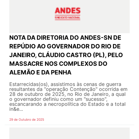
NOTA DA DIRETORIA DO ANDES-SN DE
REPÚDIO AO GOVERNADOR DO RIO DE
JANEIRO, CLÁUDIO CASTRO (PL), PELO
MASSACRE NOS COMPLEXOS DO
ALEMÃO E DA PENHA
Estarrecidas(os), assistimos às cenas de guerra
resultantes da "operação Contenção" ocorrida em
28 de outubro de 2025, no Rio de Janeiro, a qual
o governador definiu como um "sucesso",
escancarando a necropolítica do Estado e a total
in&e...
29 de Outubro de 2025