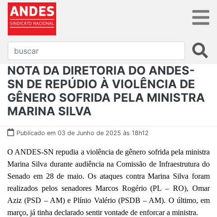
NOTA DA DIRETORIA DO ANDES-
SN DE REPÚDIO À VIOLÊNCIA DE
GÊNERO SOFRIDA PELA MINISTRA
MARINA SILVA
Publicado em 03 de Junho de 2025 às 18h12
O ANDES-SN repudia a violência de gênero sofrida pela ministra
Marina Silva durante audiência na Comissão de Infraestrutura do
Senado em 28 de maio. Os ataques contra Marina Silva foram
realizados pelos senadores Marcos Rogério (PL – RO), Omar
Aziz (PSD – AM) e Plínio Valério (PSDB – AM). O último, em
março, já tinha declarado sentir vontade de enforcar a ministra.