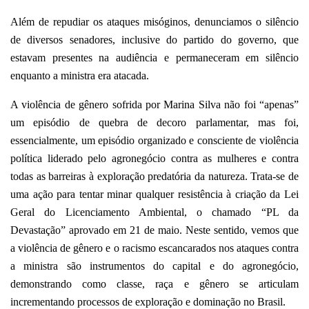
Além de repudiar os ataques misóginos, denunciamos o silêncio
de diversos senadores, inclusive do partido do governo, que
estavam presentes na audiência e permaneceram em silêncio
enquanto a ministra era atacada.
A violência de gênero sofrida por Marina Silva não foi “apenas”
um episódio de quebra de decoro parlamentar, mas foi,
essencialmente, um episódio organizado e consciente de violência
política liderado pelo agronegócio contra as mulheres e contra
todas as barreiras à exploração predatória da natureza. Trata-se de
uma ação para tentar minar qualquer resistência à criação da Lei
Geral do Licenciamento Ambiental, o chamado “PL da
Devastação” aprovado em 21 de maio. Neste sentido, vemos que
a violência de gênero e o racismo escancarados nos ataques contra
a ministra são instrumentos do capital e do agronegócio,
demonstrando como classe, raça e gênero se articulam
incrementando processos de exploração e dominação no Brasil.