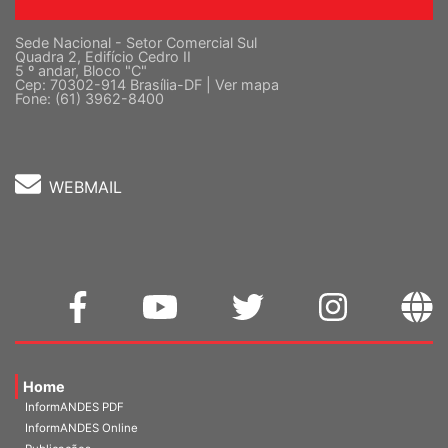
Sede Nacional - Setor Comercial Sul
Quadra 2, Edifício Cedro II
5 º andar, Bloco "C"
Cep: 70302-914 Brasília-DF |
Ver mapa
Fone: (61) 3962-8400
WEBMAIL
Home
InformANDES PDF
InformANDES Online