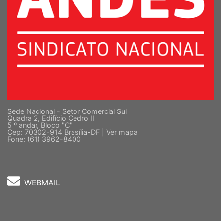
Sede Nacional - Setor Comercial Sul
Quadra 2, Edifício Cedro II
5 º andar, Bloco "C"
Cep: 70302-914 Brasília-DF |
Ver mapa
Fone: (61) 3962-8400
WEBMAIL