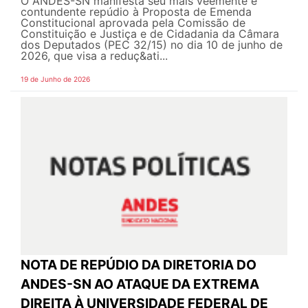
O ANDES-SN manifesta seu mais veemente e
contundente repúdio à Proposta de Emenda
Constitucional aprovada pela Comissão de
Constituição e Justiça e de Cidadania da Câmara
dos Deputados (PEC 32/15) no dia 10 de junho de
2026, que visa a reduç&ati...
19 de Junho de 2026
NOTA DE REPÚDIO DA DIRETORIA DO
ANDES-SN AO ATAQUE DA EXTREMA
DIREITA À UNIVERSIDADE FEDERAL DE