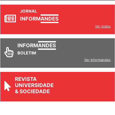
JORNAL
INFORM
ANDES
Ver todos
INFORM
ANDES
BOLETIM
Ver Informandes
REVISTA
UNIVERSIDADE
& SOCIEDADE