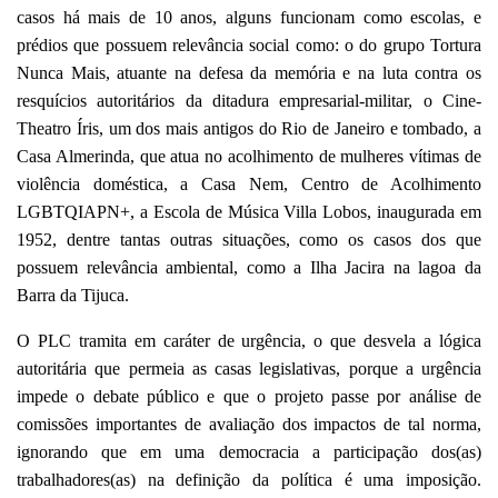
casos há mais de 10 anos, alguns funcionam como escolas, e
prédios que possuem relevância social como: o do grupo Tortura
Nunca Mais, atuante na defesa da memória e na luta contra os
resquícios autoritários da ditadura empresarial-militar, o Cine-
Theatro Íris, um dos mais antigos do Rio de Janeiro e tombado, a
Casa Almerinda, que atua no acolhimento de mulheres vítimas de
violência doméstica, a Casa Nem, Centro de Acolhimento
LGBTQIAPN+, a Escola de Música Villa Lobos, inaugurada em
1952, dentre tantas outras situações, como os casos dos que
possuem relevância ambiental, como a Ilha Jacira na lagoa da
Barra da Tijuca.
O PLC tramita em caráter de urgência, o que desvela a lógica
autoritária que permeia as casas legislativas, porque a urgência
impede o debate público e que o projeto passe por análise de
comissões importantes de avaliação dos impactos de tal norma,
ignorando que em uma democracia a participação dos(as)
trabalhadores(as) na definição da política é uma imposição.