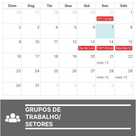
Dom
Seg
Ter
Qua
Qui
Sex
Sáb
26
27
28
29
30
31
1
XIV Congresso Brasileiro 
2
3
4
5
6
7
8
9
10
11
12
13
14
15
Dia de Luta em Defesa de Cuba e da S
102º Encontro da Regional
Reunião GTPE
16
17
18
19
20
21
22
mais +3
23
24
25
26
27
28
29
mais +2
mais +3
30
31
1
2
3
4
5
GRUPOS DE
TRABALHO/
SETORES