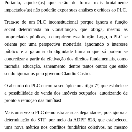
Portanto, aqueles(as) que serão de forma mais brutalmente
impactados(as) não poderão expor suas análises e críticas ao PLC.
Trata-se de um PLC inconstitucional porque ignora a função
social determinada na Constituição, que obriga, mesmo as
propriedades públicas, a cumprirem essa função. Logo, o PLC se
orienta por uma perspectiva monetária, ignorando o interesse
público e a garantia da dignidade humana que só podem se
concretizar a partir da efetivação dos direitos fundamentais, como
moradia, educação, saneamento, dentre tantos outros que estão
sendo ignorados pelo governo Claudio Castro.
O absurdo do PLC encontra seu ápice no artigo 7º, que estabelece
a possibilidade de venda dos imóveis ocupados, autorizando de
pronto a remoção das famílias!
Mais uma vez o PLC demonstra as suas ilegalidades, pois ignora a
determinação do STF, por meio da ADPF 828, que estabeleceu
uma nova métrica nos conflitos fundiários coletivos, no mesmo