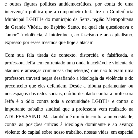
e outras figuras políticas antidemocráticas, por conta de uma
intervenção política que a companheira Jeffa fez na Conferência
Municipal LGBTI+ do município da Serra, região Metropolitana
da Grande Vitória, no Espírito Santo, na qual ela questionava o
“amor” à violência, à intolerância, ao fascismo e ao capitalismo,
expresso por esses mesmos que hoje a atacam.
Com sua fala tirada de contexto, distorcida e falsificada, a
professora Jeffa tem enfrentado uma onda inaceitável e violenta de
ataques e ameaças criminosas daqueles(as) que não toleram uma
professora travesti negra desafiando a ideologia da violência e do
preconceito que eles defendem. Desde a tribuna parlamentar, ou
nos espaços das redes sociais, o ódio destilado contra a professora
Jeffa é o ódio contra toda a comunidade LGBTI+ e contra o
importante trabalho sindical que a professora vem realizado na
ADUFES-SSIND. Mas também é um ódio contra a universidade,
contra as posições críticas à ideologia dominante e ao avanço
violento do capital sobre nosso trabalho, nossas vidas, em especial