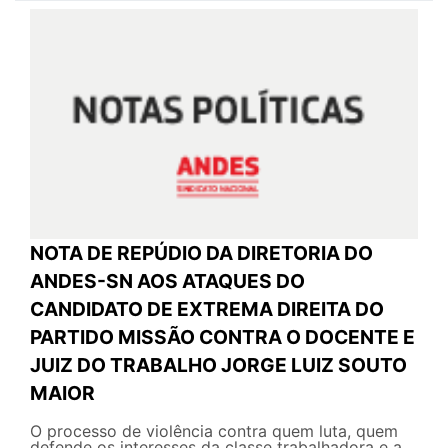
NOTA DE REPÚDIO DA DIRETORIA DO
ANDES-SN AOS ATAQUES DO
CANDIDATO DE EXTREMA DIREITA DO
PARTIDO MISSÃO CONTRA O DOCENTE E
JUIZ DO TRABALHO JORGE LUIZ SOUTO
MAIOR
O processo de violência contra quem luta, quem
defende os interesses da classe trabalhadora e a