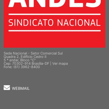
Sede Nacional - Setor Comercial Sul
Quadra 2, Edifício Cedro II
5 º andar, Bloco "C"
Cep: 70302-914 Brasília-DF |
Ver mapa
Fone: (61) 3962-8400
WEBMAIL