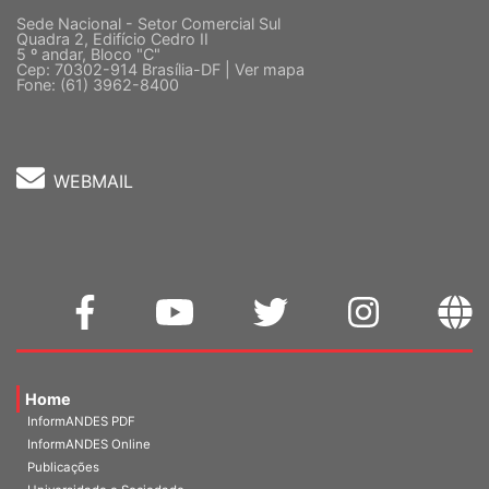
Sede Nacional - Setor Comercial Sul
Quadra 2, Edifício Cedro II
5 º andar, Bloco "C"
Cep: 70302-914 Brasília-DF |
Ver mapa
Fone: (61) 3962-8400
WEBMAIL
Home
InformANDES PDF
InformANDES Online
Publicações