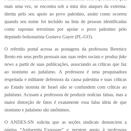
mais uma vez, se encontra sob a mira dos ataques da extrema-
direita pelo seu apoio ao povo palestino, assim como ocorreu
quando seu nome foi incluído na lista de pessoas identificadas
como supostas terroristas por apoiar o povo palestino pelo
deputado bolsonarista Gustavo Gayer (PL-GO).
O referido portal acessa as postagens da professora Berenice
Bento em seus perfis pessoais nas suas redes sociais e produz
fake
news
a partir de suas publicações, associando as críticas que faz
ao sionismo ao judaísmo. A professora é uma pesquisadora
respeitada e militante defensora da causa palestina e suas críticas
ao Estado sionista de Israel não se confundem com críticas ao
judaísmo. Acusam a professora de produzir notícias falsas, mas a
maior distorção de fatos é exatamente essa falsa ideia de que
sionismo e judaísmo são sinônimos.
O ANDES-SN solicita que as seções sindicais denunciem a
página “Antisemita_Exposure” e prestem apoio à professora