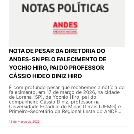
NOTA DE PESAR DA DIRETORIA DO
ANDES-SN PELO FALECIMENTO DE
YOCHIO HIRO, PAI DO PROFESSOR
CÁSSIO HIDEO DINIZ HIRO
É com profundo pesar que recebemos a notícia do
falecimento, em 17 de março de 2026, na cidade
de Lorena (SP), de Yochio Hiro, pai do
companheiro Cássio Diniz, professor na
Universidade Estadual de Minas Gerais (UEMG) e
Primeiro-Secretário da Regional Leste do ANDE...
18 de Março de 2026