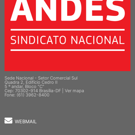
Sede Nacional - Setor Comercial Sul
Quadra 2, Edifício Cedro II
5 º andar, Bloco "C"
Cep: 70302-914 Brasília-DF |
Ver mapa
Fone: (61) 3962-8400
WEBMAIL