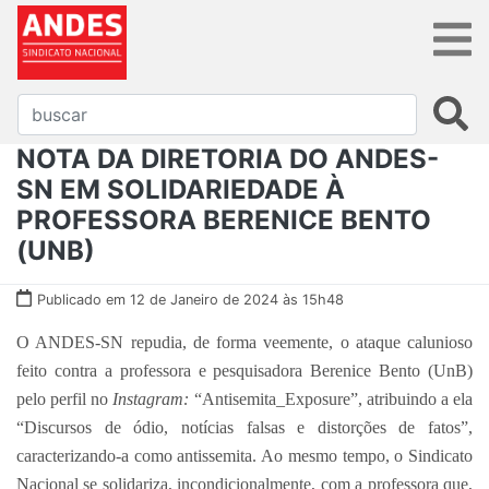
NOTA DA DIRETORIA DO ANDES-
SN EM SOLIDARIEDADE À
PROFESSORA BERENICE BENTO
(UNB)
Publicado em 12 de Janeiro de 2024 às 15h48
O ANDES-SN repudia, de forma veemente, o ataque calunioso
feito contra a professora e pesquisadora Berenice Bento (UnB)
pelo perfil no
Instagram:
“Antisemita_Exposure”, atribuindo a ela
“Discursos de ódio, notícias falsas e distorções de fatos”,
caracterizando-a como antissemita. Ao mesmo tempo, o Sindicato
Nacional se solidariza, incondicionalmente, com a professora que,