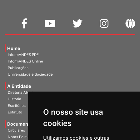
Home
InformANDES PDF
InformANDES Online
Publicações
Universidade e Sociedade
A Entidade
Diretoria Atual
História
O nosso site usa
Escritórios
Estatuto
cookies
Documentos
Circulares
Utilizamos cookies e outras