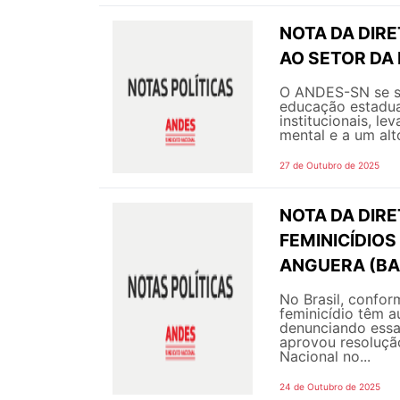
NOTA DA DIR
AO SETOR DA
O ANDES-SN se so
educação estadua
institucionais, l
mental e a um alto
27 de Outubro de 2025
NOTA DA DIRE
FEMINICÍDIOS
ANGUERA (BA
No Brasil, confor
feminicídio têm
denunciando essa 
aprovou resoluçã
Nacional no...
24 de Outubro de 2025