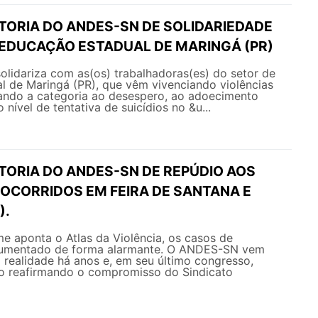
ETORIA DO ANDES-SN DE SOLIDARIEDADE
 EDUCAÇÃO ESTADUAL DE MARINGÁ (PR)
lidariza com as(os) trabalhadoras(es) do setor de
l de Maringá (PR), que vêm vivenciando violências
evando a categoria ao desespero, ao adoecimento
 nível de tentativa de suicídios no &u...
TORIA DO ANDES-SN DE REPÚDIO AOS
 OCORRIDOS EM FEIRA DE SANTANA E
).
me aponta o Atlas da Violência, os casos de
 aumentado de forma alarmante. O ANDES-SN vem
realidade há anos e, em seu último congresso,
o reafirmando o compromisso do Sindicato