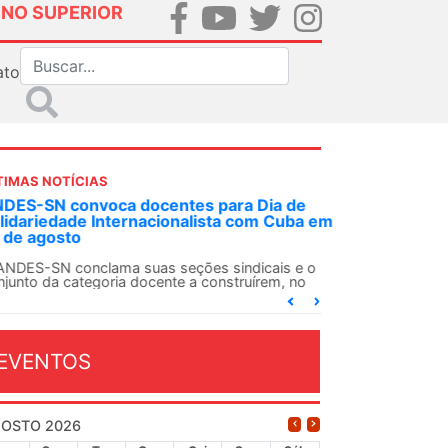
INO SUPERIOR
ato
TIMAS NOTÍCIAS
DES-SN convoca docentes para Dia de
lidariedade Internacionalista com Cuba em
 de agosto
ANDES-SN conclama suas seções sindicais e o
njunto da categoria docente a construírem, no
...
EVENTOS