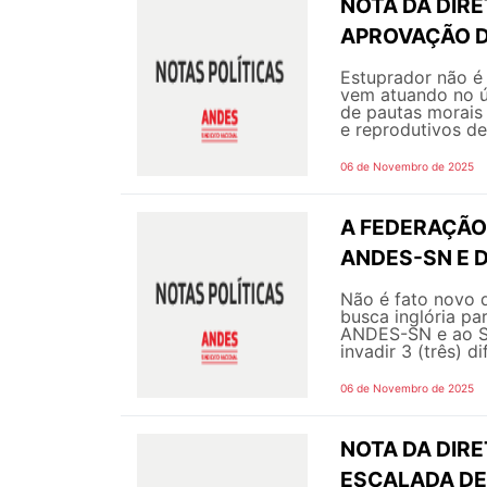
NOTA DA DIRE
APROVAÇÃO D
Estuprador não é
vem atuando no ú
de pautas morais
e reprodutivos de
06 de Novembro de 2025
A FEDERAÇÃO
ANDES-SN E 
Não é fato novo q
busca inglória pa
ANDES-SN e ao S
invadir 3 (três) d
06 de Novembro de 2025
NOTA DA DIRE
ESCALADA DE