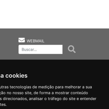
WEBMAIL
sa cookies
utras tecnologias de medição para melhorar a sua
ção no nosso site, de forma a mostrar conteúdo
as
Notas Técnicas
Fale Conocsco
 direcionados, analisar o tráfego do site e entender
tes.