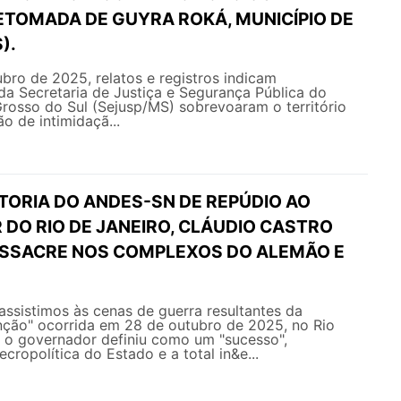
ETOMADA DE GUYRA ROKÁ, MUNICÍPIO DE
).
bro de 2025, relatos e registros indicam
da Secretaria de Justiça e Segurança Pública do
rosso do Sul (Sejusp/MS) sobrevoaram o território
o de intimidaçã...
TORIA DO ANDES-SN DE REPÚDIO AO
DO RIO DE JANEIRO, CLÁUDIO CASTRO
MASSACRE NOS COMPLEXOS DO ALEMÃO E
 assistimos às cenas de guerra resultantes da
ção" ocorrida em 28 de outubro de 2025, no Rio
l o governador definiu como um "sucesso",
cropolítica do Estado e a total in&e...