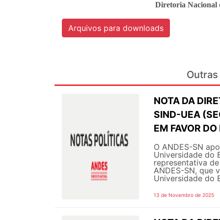
Diretoria Naciona
Arquivos para downloads
Outras 
NOTA DA DIRE
SIND-UEA (S
EM FAVOR DO
O ANDES-SN apoi
Universidade do 
representativa de
ANDES-SN, que ve
Universidade do 
13 de Novembro de 2025