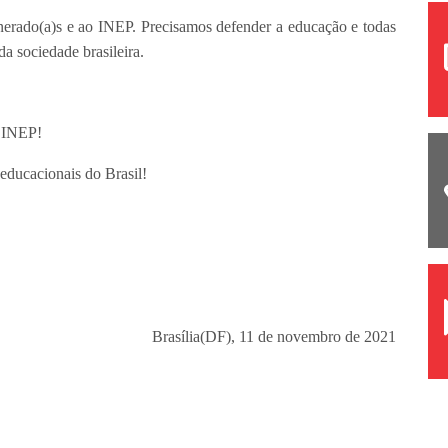
nerado(a)s e ao INEP. Precisamos defender a educação e todas
da sociedade brasileira.
o INEP!
educacionais do Brasil!
Brasília(DF), 11 de novembro de 2021