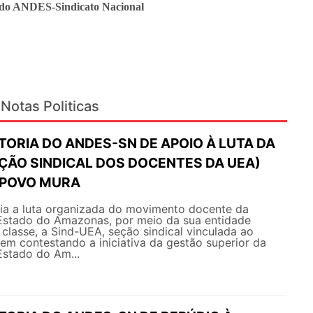
l do ANDES-Sindicato Nacional
Notas Politicas
TORIA DO ANDES-SN DE APOIO À LUTA DA
EÇÃO SINDICAL DOS DOCENTES DA UEA)
 POVO MURA
a a luta organizada do movimento docente da
Estado do Amazonas, por meio da sua entidade
 classe, a Sind-UEA, seção sindical vinculada ao
m contestando a iniciativa da gestão superior da
Estado do Am...