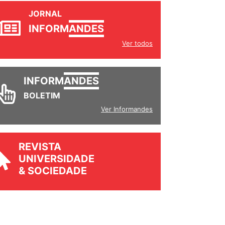
JORNAL
INFORM
ANDES
Ver todos
INFORM
ANDES
BOLETIM
Ver Informandes
REVISTA
UNIVERSIDADE
& SOCIEDADE