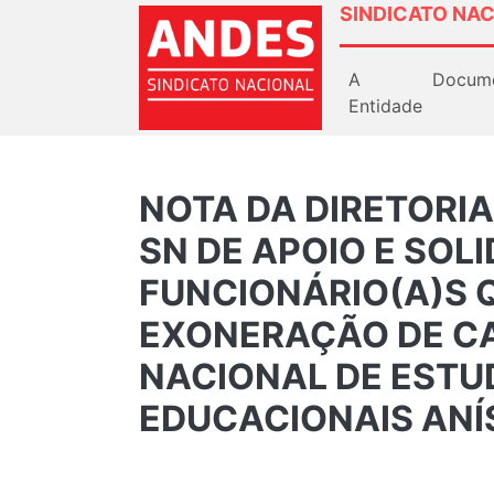
SINDICATO NAC
A
Docum
Entidade
NOTA DA DIRETORI
SN DE APOIO E SOL
FUNCIONÁRIO(A)S 
EXONERAÇÃO DE CA
NACIONAL DE ESTU
EDUCACIONAIS ANÍSI