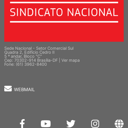
Sede Nacional - Setor Comercial Sul
Quadra 2, Edifício Cedro II
5 º andar, Bloco "C"
Cep: 70302-914 Brasília-DF |
Ver mapa
Fone: (61) 3962-8400
WEBMAIL