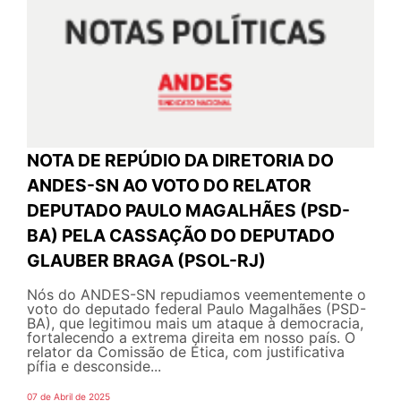
NOTA DE REPÚDIO DA DIRETORIA DO
ANDES-SN AO VOTO DO RELATOR
DEPUTADO PAULO MAGALHÃES (PSD-
BA) PELA CASSAÇÃO DO DEPUTADO
GLAUBER BRAGA (PSOL-RJ)
Nós do ANDES-SN repudiamos veementemente o
voto do deputado federal Paulo Magalhães (PSD-
BA), que legitimou mais um ataque à democracia,
fortalecendo a extrema direita em nosso país. O
relator da Comissão de Ética, com justificativa
pífia e desconside...
07 de Abril de 2025