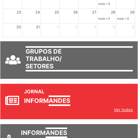
16
17
18
19
20
21
22
mais +3
23
24
25
26
27
28
29
mais +2
mais +3
30
31
1
2
3
4
5
GRUPOS DE
TRABALHO/
SETORES
JORNAL
INFORM
ANDES
Ver todos
INFORM
ANDES