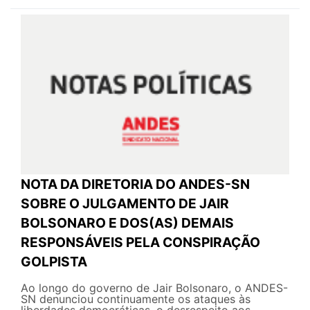
NOTA DA DIRETORIA DO ANDES-SN
SOBRE O JULGAMENTO DE JAIR
BOLSONARO E DOS(AS) DEMAIS
RESPONSÁVEIS PELA CONSPIRAÇÃO
GOLPISTA
Ao longo do governo de Jair Bolsonaro, o ANDES-
SN denunciou continuamente os ataques às
liberdades democráticas, o desrespeito aos