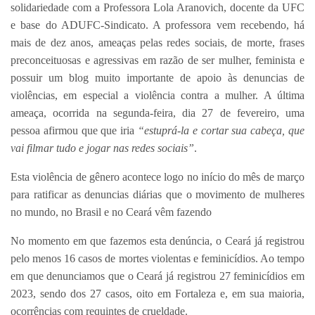
solidariedade com a Professora Lola Aranovich, docente da UFC
e base do ADUFC-Sindicato. A professora vem recebendo, há
mais de dez anos, ameaças pelas redes sociais, de morte, frases
preconceituosas e agressivas em razão de ser mulher, feminista e
possuir um blog muito importante de apoio às denuncias de
violências, em especial a violência contra a mulher. A última
ameaça, ocorrida na segunda-feira, dia 27 de fevereiro, uma
pessoa afirmou que que iria
“estuprá-la e cortar sua cabeça, que
vai filmar tudo e jogar nas redes sociais”
.
Esta violência de gênero acontece logo no início do mês de março
para ratificar as denuncias diárias que o movimento de mulheres
no mundo, no Brasil e no Ceará vêm fazendo
No momento em que fazemos esta denúncia, o Ceará já registrou
pelo menos 16 casos de mortes violentas e feminicídios. Ao tempo
em que denunciamos que o Ceará já registrou 27 feminicídios em
2023, sendo dos 27 casos, oito em Fortaleza e, em sua maioria,
ocorrências com requintes de crueldade.