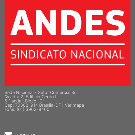
Sede Nacional - Setor Comercial Sul
Quadra 2, Edifício Cedro II
5 º andar, Bloco "C"
Cep: 70302-914 Brasília-DF |
Ver mapa
Fone: (61) 3962-8400