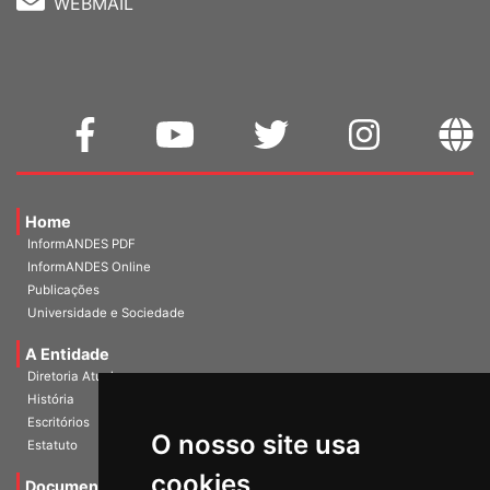
WEBMAIL
Home
InformANDES PDF
InformANDES Online
Publicações
Universidade e Sociedade
A Entidade
Diretoria Atual
História
O nosso site usa
Escritórios
Estatuto
cookies