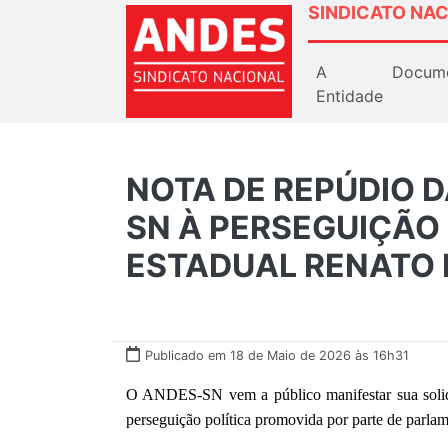
SINDICATO NAC
A
Docum
Entidade
NOTA DE REPÚDIO D
SN À PERSEGUIÇÃO
ESTADUAL RENATO 
Publicado em 18 de Maio de 2026 às 16h31
O ANDES-SN vem a público manifestar sua solida
perseguição política promovida por parte de parla