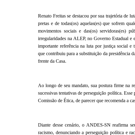
Renato Freitas se destacou por sua trajetória de lu
pretas e de todas(os) aquelas(es) que sofrem qua
movimentos sociais e das(os) servidoras(es) p
irregularidades na ALEP, no Governo Estadual e 
importante referência na luta por justiça social e 
que contribuiu para a substituição da presidência
frente da Casa.
Ao longo de seu mandato, sua postura firme na r
sucessivas tentativas de perseguição política. Ess
Comissão de Ética, de parecer que recomenda a ca
Diante desse cenário, o ANDES-SN reafirma se
racismo, denunciando a perseguição política e ra