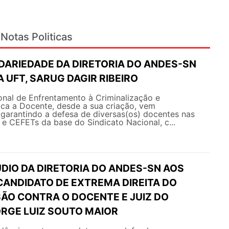
Notas Politicas
IDARIEDADE DA DIRETORIA DO ANDES-SN
 UFT, SARUG DAGIR RIBEIRO
nal de Enfrentamento à Criminalização e
ica a Docente, desde a sua criação, vem
arantindo a defesa de diversas(os) docentes nas
s e CEFETs da base do Sindicato Nacional, c...
DIO DA DIRETORIA DO ANDES-SN AOS
CANDIDATO DE EXTREMA DIREITA DO
SÃO CONTRA O DOCENTE E JUIZ DO
RGE LUIZ SOUTO MAIOR