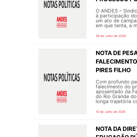
O ANDES – Sindic
à participação do
um ato de campanh
em que tenta, a m
28 de Julho de 2026
NOTA DE PESA
FALECIMENTO
PIRES FILHO
Com profundo pes
falecimento do pr
aposentado da Fa
do Rio Grande do
longa trajetória c
10 de Julho de 2026
NOTA DA DIR