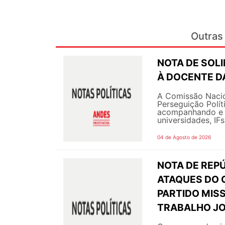
Outras 
NOTA DE SOL
À DOCENTE DA
A Comissão Nacio
Perseguição Polít
acompanhando e g
universidades, IF
04 de Agosto de 2026
NOTA DE REPÚ
ATAQUES DO 
PARTIDO MIS
TRABALHO JO