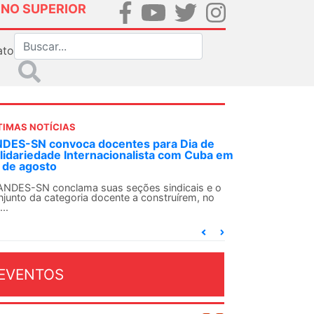
INO SUPERIOR
ato
TIMAS NOTÍCIAS
DES-SN convoca docentes para Dia de
lidariedade Internacionalista com Cuba em
 de agosto
ANDES-SN conclama suas seções sindicais e o
njunto da categoria docente a construírem, no
...
EVENTOS