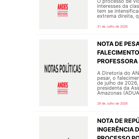
O processo de vi
interesses da cla
tem se intensific
extrema direita, q
31 de Julho de 2026
NOTA DE PESA
FALECIMENTO 
PROFESSORA 
A Diretoria do A
pesar, o falecime
de julho de 2026,
presidenta da As
Amazonas (ADUA 
29 de Julho de 2026
NOTA DE REPÚ
INGERÊNCIA 
PROCESSO PO