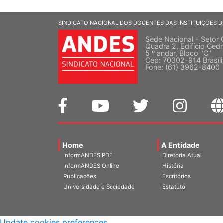
SINDICATO NACIONAL DOS DOCENTES DAS INSTITUIÇÕES D
Sede Nacional - Setor 
Quadra 2, Edifício Cedr
5 º andar, Bloco "C"
Cep: 70302-914 Brasíl
Fone: (61) 3962-8400
Home
A Entidade
InformANDES PDF
Diretoria Atual
InformANDES Online
História
Publicações
Escritórios
Universidade e Sociedade
Estatuto
Update cookies preferences