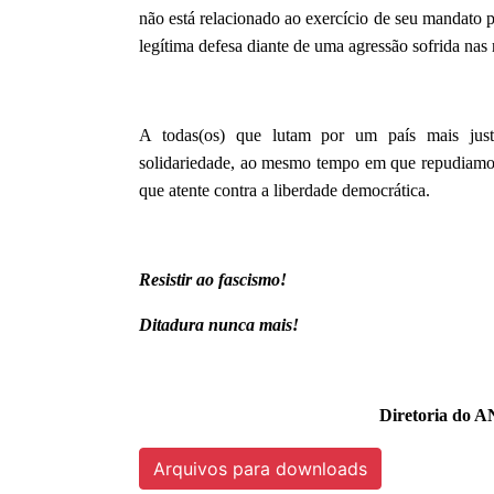
não está relacionado ao exercício de seu mandato 
legítima defesa diante de uma agressão sofrida nas 
A todas(os) que lutam por um país mais justo
solidariedade, ao mesmo tempo em que repudiamos
que atente contra a liberdade democrática.
Resistir ao fascismo!
Ditadura nunca mais!
Diretoria do A
Arquivos para downloads