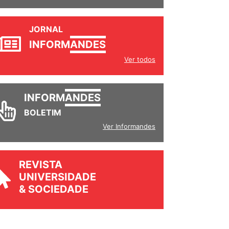
JORNAL
INFORM
ANDES
Ver todos
INFORM
ANDES
BOLETIM
Ver Informandes
REVISTA
UNIVERSIDADE
& SOCIEDADE