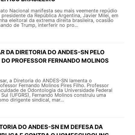
ato Nacional manifesta seu mais veemente repúdio
 presidente da República Argentina, Javier Milei, em
a eleitoral da extrema direita brasileira, ocasião
ando de Trump, interferir no pro...
R DA DIRETORIA DO ANDES-SN PELO
 DO PROFESSOR FERNANDO MOLINOS
ar, a Diretoria do ANDES-SN lamenta o
ofessor Fernando Molinos Pires Filho. Professor
culdade de Odontologia da Universidade Federal
 Sul (UFGRS), Fernando Molinos construiu uma
omo dirigente sindical, mar...
ETORIA DO ANDES-SN EM DEFESA DA