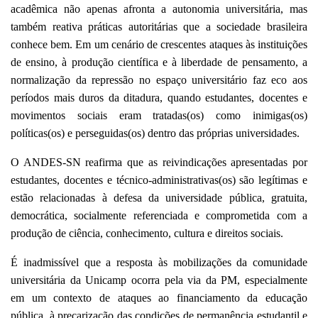
acadêmica não apenas afronta a autonomia universitária, mas
também reativa práticas autoritárias que a sociedade brasileira
conhece bem. Em um cenário de crescentes ataques às instituições
de ensino, à produção científica e à liberdade de pensamento, a
normalização da repressão no espaço universitário faz eco aos
períodos mais duros da ditadura, quando estudantes, docentes e
movimentos sociais eram tratadas(os) como inimigas(os)
políticas(os) e perseguidas(os) dentro das próprias universidades.
O ANDES-SN reafirma que as reivindicações apresentadas por
estudantes, docentes e técnico-administrativas(os) são legítimas e
estão relacionadas à defesa da universidade pública, gratuita,
democrática, socialmente referenciada e comprometida com a
produção de ciência, conhecimento, cultura e direitos sociais.
É inadmissível que a resposta às mobilizações da comunidade
universitária da Unicamp ocorra pela via da PM, especialmente
em um contexto de ataques ao financiamento da educação
pública, à precarização das condições de permanência estudantil e