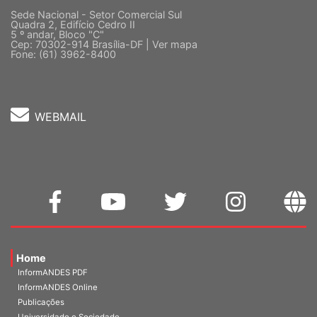
Sede Nacional - Setor Comercial Sul
Quadra 2, Edifício Cedro II
5 º andar, Bloco "C"
Cep: 70302-914 Brasília-DF |
Ver mapa
Fone: (61) 3962-8400
WEBMAIL
Home
InformANDES PDF
InformANDES Online
Publicações