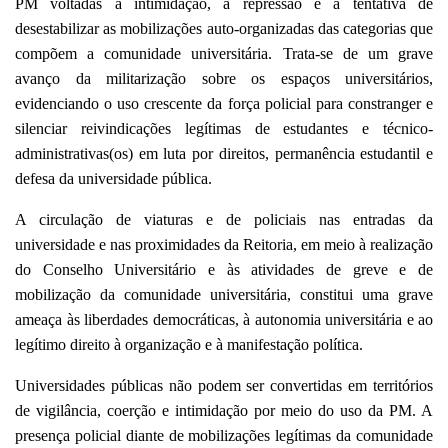
PM voltadas à intimidação, à repressão e à tentativa de
desestabilizar as mobilizações auto-organizadas das categorias que
compõem a comunidade universitária. Trata-se de um grave
avanço da militarização sobre os espaços universitários,
evidenciando o uso crescente da força policial para constranger e
silenciar reivindicações legítimas de estudantes e técnico-
administrativas(os) em luta por direitos, permanência estudantil e
defesa da universidade pública.
A circulação de viaturas e de policiais nas entradas da
universidade e nas proximidades da Reitoria, em meio à realização
do Conselho Universitário e às atividades de greve e de
mobilização da comunidade universitária, constitui uma grave
ameaça às liberdades democráticas, à autonomia universitária e ao
legítimo direito à organização e à manifestação política.
Universidades públicas não podem ser convertidas em territórios
de vigilância, coerção e intimidação por meio do uso da PM. A
presença policial diante de mobilizações legítimas da comunidade