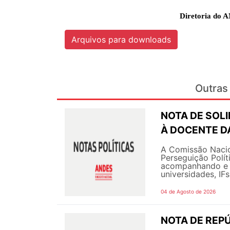
Diretoria do A
Arquivos para downloads
Outras 
NOTA DE SOL
À DOCENTE DA
A Comissão Nacio
Perseguição Polít
acompanhando e g
universidades, IF
04 de Agosto de 2026
NOTA DE REPÚ