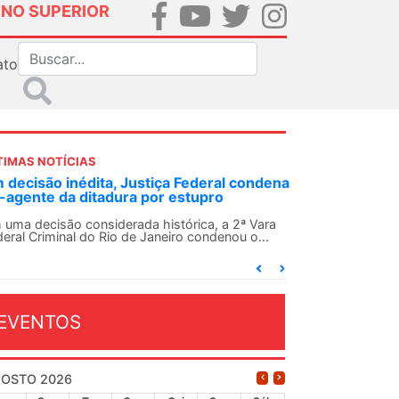
INO SUPERIOR
ato
TIMAS NOTÍCIAS
 decisão inédita, Justiça Federal condena
-agente da ditadura por estupro
 uma decisão considerada histórica, a 2ª Vara
deral Criminal do Rio de Janeiro condenou o...
EVENTOS
OSTO 2026