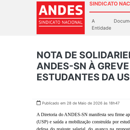
SINDICATO NAC
A
Docum
Entidade
NOTA DE SOLIDARIE
ANDES-SN À GREVE
ESTUDANTES DA US
Publicado em 28 de Maio de 2026 às 18h47
A Diretoria do ANDES-SN manifesta seu firme apo
(USP) e saúda a mobilização construída por estuda
defesa do reajuste salarial, do avanço na propo