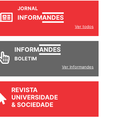
JORNAL
INFORM
ANDES
Ver todos
INFORM
ANDES
BOLETIM
Ver Informandes
REVISTA
UNIVERSIDADE
& SOCIEDADE