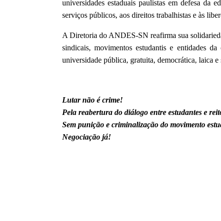
universidades estaduais paulistas em defesa da e
serviços públicos, aos direitos trabalhistas e às lib
A Diretoria do ANDES-SN reafirma sua solidarieda
sindicais, movimentos estudantis e entidades d
universidade pública, gratuita, democrática, laica e
Lutar não é crime!
Pela reabertura do diálogo entre estudantes e reit
Sem punição e criminalização do movimento estu
Negociação já!