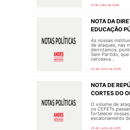
10 de Julho de 2026
NOTA DA DIR
EDUCAÇÃO PÚ
As nossas instit
de ataques, nas m
derrotamos, pont
Sem Partido, que 
cerceava...
24 de Junho de 2026
NOTA DE REPÚ
CORTES DO 
O volume de ataqu
os CEFETs passam
fortalecer nossas
escalonamento de
24 de Junho de 2026