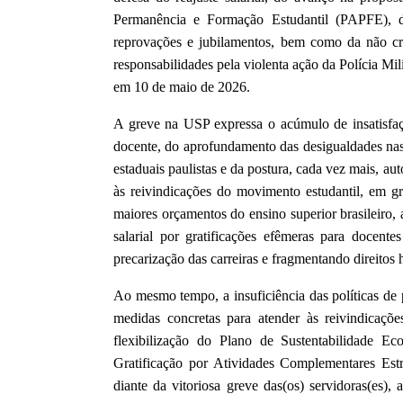
Permanência e Formação Estudantil (PAPFE), 
reprovações e jubilamentos, bem como da não cri
responsabilidades pela violenta ação da Polícia Mi
em 10 de maio de 2026.
A greve na USP expressa o acúmulo de insatisfaçõ
docente, do aprofundamento das desigualdades nas p
estaduais paulistas e da postura, cada vez mais, aut
às reivindicações do movimento estudantil, em 
maiores orçamentos do ensino superior brasileiro,
salarial por gratificações efêmeras para docentes
precarização das carreiras e fragmentando direitos 
Ao mesmo tempo, a insuficiência das políticas de 
medidas concretas para atender às reivindicaç
flexibilização do Plano de Sustentabilidade E
Gratificação por Atividades Complementares Estr
diante da vitoriosa greve das(os) servidoras(es),