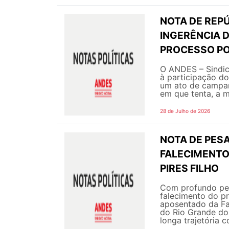
NOTA DE REPÚ
INGERÊNCIA 
PROCESSO PO
O ANDES – Sindic
à participação do
um ato de campanh
em que tenta, a m
28 de Julho de 2026
NOTA DE PESA
FALECIMENTO
PIRES FILHO
Com profundo pes
falecimento do pr
aposentado da Fa
do Rio Grande do
longa trajetória c