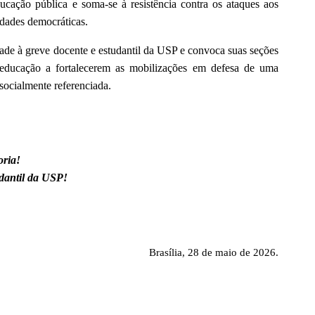
ducação pública e soma-se à resistência contra os ataques aos
erdades democráticas.
de à greve docente e estudantil da USP e convoca suas seções
a educação a fortalecerem as mobilizações em defesa de uma
 socialmente referenciada.
oria!
dantil da USP!
Brasília,
28
de maio de 2026.