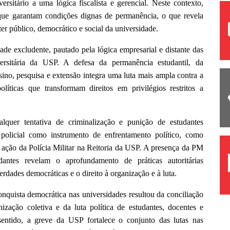
rsitário a uma lógica fiscalista e gerencial. Neste contexto,
 que garantam condições dignas de permanência, o que revela
ter público, democrático e social da universidade.
de excludente, pautado pela lógica empresarial e distante das
rsitária da USP. A defesa da permanência estudantil, da
sino, pesquisa e extensão integra uma luta mais ampla contra a
líticas que transformam direitos em privilégios restritos a
quer tentativa de criminalização e punição de estudantes
policial como instrumento de enfrentamento político, como
ação da Polícia Militar na Reitoria da USP. A presença da PM
dantes revelam o aprofundamento de práticas autoritárias
erdades democráticas e o direito à organização e à luta.
nquista democrática nas universidades resultou da conciliação
ização coletiva e da luta política de estudantes, docentes e
e sentido, a greve da USP fortalece o conjunto das lutas nas