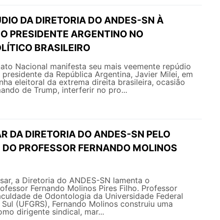
DIO DA DIRETORIA DO ANDES-SN À
DO PRESIDENTE ARGENTINO NO
LÍTICO BRASILEIRO
ato Nacional manifesta seu mais veemente repúdio
 presidente da República Argentina, Javier Milei, em
a eleitoral da extrema direita brasileira, ocasião
ando de Trump, interferir no pro...
R DA DIRETORIA DO ANDES-SN PELO
 DO PROFESSOR FERNANDO MOLINOS
ar, a Diretoria do ANDES-SN lamenta o
ofessor Fernando Molinos Pires Filho. Professor
culdade de Odontologia da Universidade Federal
 Sul (UFGRS), Fernando Molinos construiu uma
omo dirigente sindical, mar...