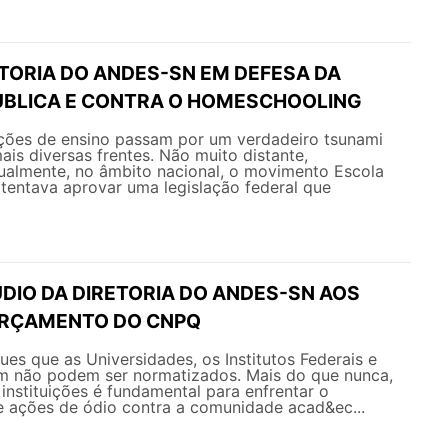
ETORIA DO ANDES-SN EM DEFESA DA
BLICA E CONTRA O HOMESCHOOLING
uições de ensino passam por um verdadeiro tsunami
ais diversas frentes. Não muito distante,
ualmente, no âmbito nacional, o movimento Escola
tentava aprovar uma legislação federal que
DIO DA DIRETORIA DO ANDES-SN AOS
ORÇAMENTO DO CNPQ
es que as Universidades, os Institutos Federais e
 não podem ser normatizados. Mais do que nunca,
 instituições é fundamental para enfrentar o
 ações de ódio contra a comunidade acad&ec...