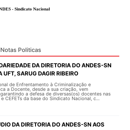
NDES - Sindicato Nacional
Notas Politicas
IDARIEDADE DA DIRETORIA DO ANDES-SN
 UFT, SARUG DAGIR RIBEIRO
nal de Enfrentamento à Criminalização e
ica a Docente, desde a sua criação, vem
arantindo a defesa de diversas(os) docentes nas
s e CEFETs da base do Sindicato Nacional, c...
DIO DA DIRETORIA DO ANDES-SN AOS