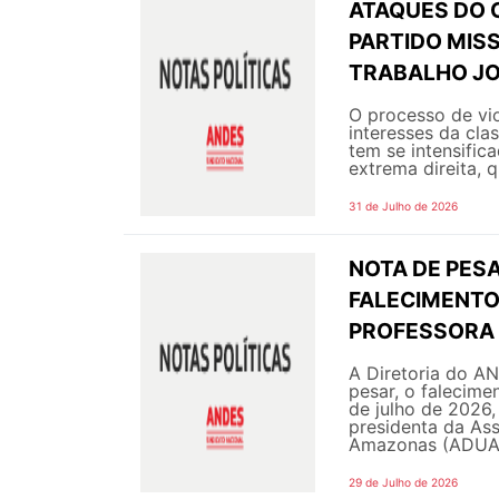
ATAQUES DO 
PARTIDO MIS
TRABALHO JO
O processo de vi
interesses da cla
tem se intensific
extrema direita, q
31 de Julho de 2026
NOTA DE PESA
FALECIMENTO 
PROFESSORA 
A Diretoria do A
pesar, o falecime
de julho de 2026,
presidenta da As
Amazonas (ADUA 
29 de Julho de 2026