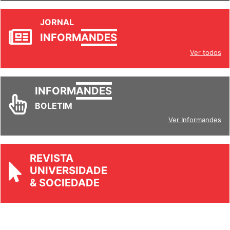
JORNAL
INFORM
ANDES
Ver todos
INFORM
ANDES
BOLETIM
Ver Informandes
REVISTA
UNIVERSIDADE
& SOCIEDADE