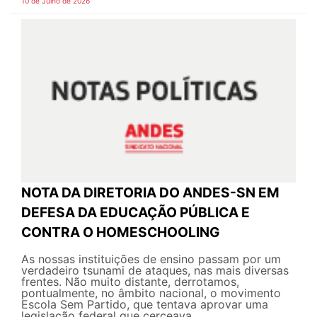
10 de Julho de 2026
NOTA DA DIRETORIA DO ANDES-SN EM
DEFESA DA EDUCAÇÃO PÚBLICA E
CONTRA O HOMESCHOOLING
As nossas instituições de ensino passam por um
verdadeiro tsunami de ataques, nas mais diversas
frentes. Não muito distante, derrotamos,
pontualmente, no âmbito nacional, o movimento
Escola Sem Partido, que tentava aprovar uma
legislação federal que cerceava...