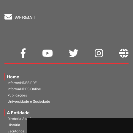
WEBMAIL
Home
InformANDES PDF
InformANDES Online
Publicações
Universidade e Sociedade
A Entidade
Diretoria Atual
História