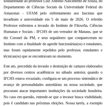
solidariedade ao professor Luiz Antônio Nascimento de Souza, do
Departamento de Ciências Sociais da Universidade Federal do
Amazonas - UFAM pelo enfrentamento aos fascistas que
invadiram a universidade em 5 de maio de 2026. O referido
Professor enfrentou a invasão do Instituto de Filosofia, Ciências
Humanas e Sociais - IFCHS de um vereador de Manaus, que se
diz Coronel da PM, e seus seguidores que compareceram no
Instituto com a finalidade de agredir funcionárias(os) e estudantes,
mas foram rapidamente repelidos pelo professor, estudantes e
técnicas(os) que se encontravam no momento.
Este ato, precedido da invasão e destruição de cartazes elaborados
por diversos centros acadêmicos no sábado anterior, quando o
IFCHS estava esvaziado, configura-se um processo sistemático de
avanço de personalidades autoritárias na nossa sociedade, que
procuram atacar importantes instituições da sociedade brasileira.
No caso em questão, entende-se que o invasor busca visibilidade,
pois é candidato nas próximas eleições. Nossa tarefa, a exemplo