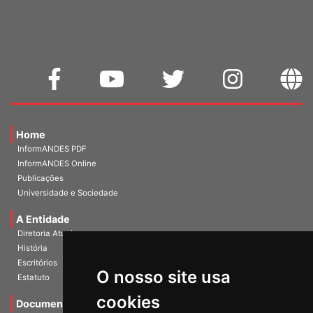
WEBMAIL
Home
InformANDES PDF
InformANDES Online
Publicações
Universidade e Sociedade
A Entidade
Diretoria Atual
História
O nosso site usa
Escritórios
Estatuto
cookies