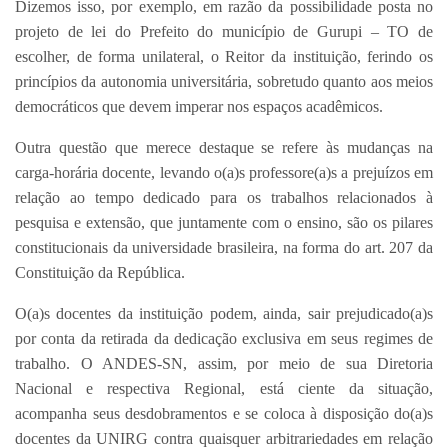
Dizemos isso, por exemplo, em razão da possibilidade posta no
projeto de lei do Prefeito do município de Gurupi – TO de
escolher, de forma unilateral, o Reitor da instituição, ferindo os
princípios da autonomia universitária, sobretudo quanto aos meios
democráticos que devem imperar nos espaços acadêmicos.
Outra questão que merece destaque se refere às mudanças na
carga-horária docente, levando o(a)s professore(a)s a prejuízos em
relação ao tempo dedicado para os trabalhos relacionados à
pesquisa e extensão, que juntamente com o ensino, são os pilares
constitucionais da universidade brasileira, na forma do art. 207 da
Constituição da República.
O(a)s docentes da instituição podem, ainda, sair prejudicado(a)s
por conta da retirada da dedicação exclusiva em seus regimes de
trabalho. O ANDES-SN, assim, por meio de sua Diretoria
Nacional e respectiva Regional, está ciente da situação,
acompanha seus desdobramentos e se coloca à disposição do(a)s
docentes da UNIRG contra quaisquer arbitrariedades em relação