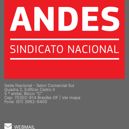
Sede Nacional - Setor Comercial Sul
Quadra 2, Edifício Cedro II
5 º andar, Bloco "C"
Cep: 70302-914 Brasília-DF |
Ver mapa
Fone: (61) 3962-8400