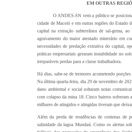
EM OUTRAS REGIÕ
O ANDES-SN vem a público se posicionar diant
cidade de Maceió e em outras regiões do Estado 
capital na extração subterrânea de sal-gema, a
agravamento do maior atentado minerário em co
necessidades de predação extrativa do capital, 
práticas empresariais geraram instabilidade no so
irreparáveis perdas para a classe trabalhadora.
Há dias, sabe-se de tremores acometendo porções d
Na última quarta-feira, dia 29 de novembro de 202
dano ambiental e social soltaram notas comunica
com colapso da mina 18. Cinco bairros sofreram 
milhares de atingidos e atingidas tiveram que deixa
Além da perda de residências de centenas de pe
salinidade da lagoa Mundaú. Como os alertas so