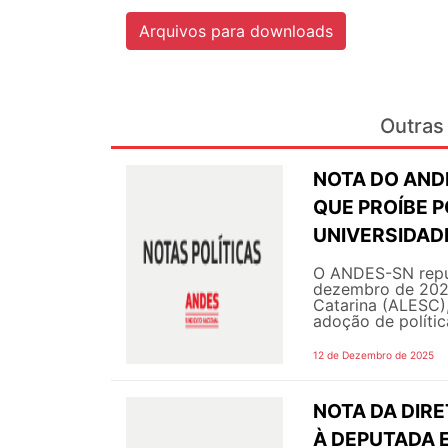
Arquivos para downloads
Outras 
NOTA DO AND
QUE PROÍBE P
UNIVERSIDAD
O ANDES-SN repu
dezembro de 2025
Catarina (ALESC),
adoção de política
12 de Dezembro de 2025
NOTA DA DIR
À DEPUTADA 