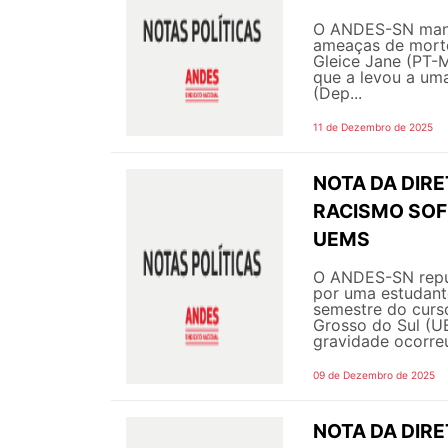
O ANDES-SN manif
ameaças de morte 
Gleice Jane (PT-
que a levou a um
(Dep...
11 de Dezembro de 2025
NOTA DA DIRE
RACISMO SOF
UEMS
O ANDES-SN repud
por uma estudante
semestre do curs
Grosso do Sul (U
gravidade ocorre
09 de Dezembro de 2025
NOTA DA DIR