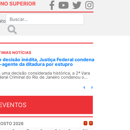
INO SUPERIOR
ato
TIMAS NOTÍCIAS
 decisão inédita, Justiça Federal condena
-agente da ditadura por estupro
 uma decisão considerada histórica, a 2ª Vara
deral Criminal do Rio de Janeiro condenou o...
EVENTOS
OSTO 2026