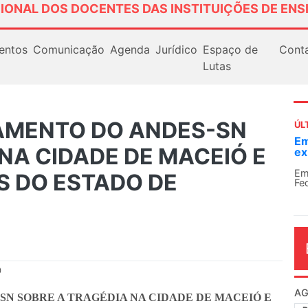
IONAL DOS DOCENTES DAS INSTITUIÇÕES DE ENS
entos
Comunicação
Agenda
Jurídico
Espaço de
Cont
Lutas
AMENTO DO ANDES-SN
ÚL
Em
NA CIDADE DE MACEIÓ E
ex
Em
S DO ESTADO DE
Fe
0
AG
SN SOBRE A TRAGÉDIA NA CIDADE DE MACEIÓ E