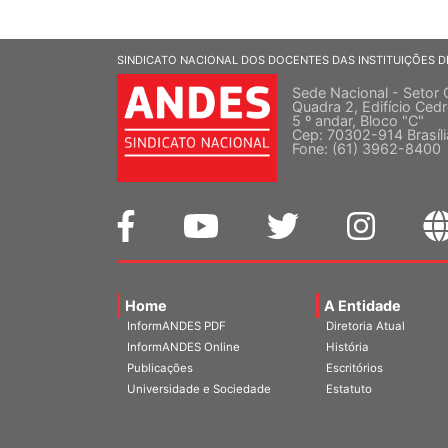
SINDICATO NACIONAL DOS DOCENTES DAS INSTITUIÇÕES D
Sede Nacional - Setor 
Quadra 2, Edifício Cedr
5 º andar, Bloco "C"
Cep: 70302-914 Brasíl
Fone: (61) 3962-8400
Home
A Entidade
InformANDES PDF
Diretoria Atual
InformANDES Online
História
Publicações
Escritórios
Universidade e Sociedade
Estatuto