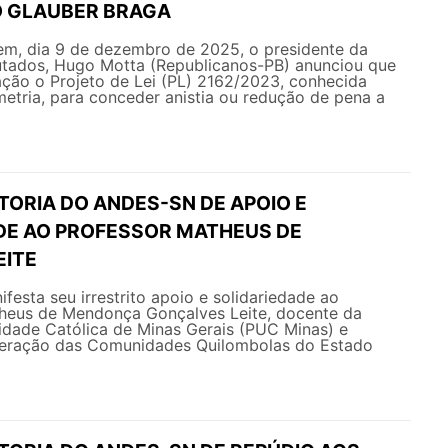
 GLAUBER BRAGA
m, dia 9 de dezembro de 2025, o presidente da
ados, Hugo Motta (Republicanos-PB) anunciou que
ação o Projeto de Lei (PL) 2162/2023, conhecida
etria, para conceder anistia ou redução de pena a
TORIA DO ANDES-SN DE APOIO E
DE AO PROFESSOR MATHEUS DE
EITE
sta seu irrestrito apoio e solidariedade ao
theus de Mendonça Gonçalves Leite, docente da
sidade Católica de Minas Gerais (PUC Minas) e
eração das Comunidades Quilombolas do Estado