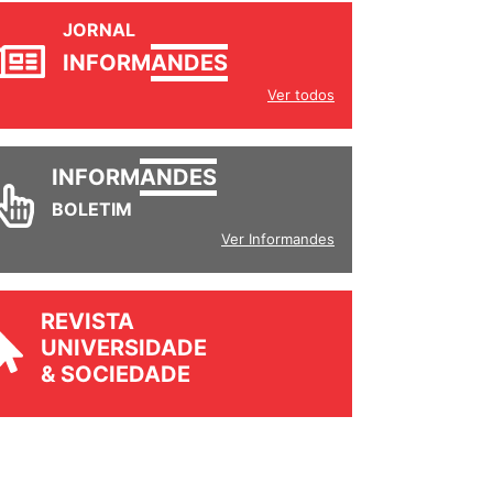
JORNAL
INFORM
ANDES
Ver todos
INFORM
ANDES
BOLETIM
Ver Informandes
REVISTA
UNIVERSIDADE
& SOCIEDADE