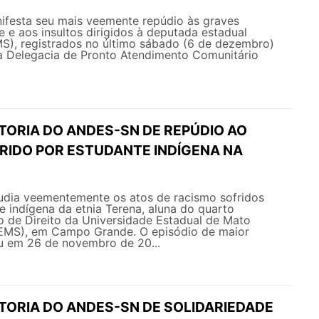
esta seu mais veemente repúdio às graves
e aos insultos dirigidos à deputada estadual
MS), registrados no último sábado (6 de dezembro)
a Delegacia de Pronto Atendimento Comunitário
TORIA DO ANDES-SN DE REPÚDIO AO
RIDO POR ESTUDANTE INDÍGENA NA
ia veementemente os atos de racismo sofridos
 indígena da etnia Terena, aluna do quarto
o de Direito da Universidade Estadual de Mato
EMS), em Campo Grande. O episódio de maior
u em 26 de novembro de 20...
ETORIA DO ANDES-SN DE SOLIDARIEDADE