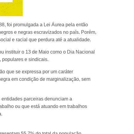
88, foi promulgada a Lei Áurea pela então
 negros e negras escravizados no país.
Porém,
ocial e racial que perdura até a atualidade.
 instituir o 13 de Maio como o Dia Nacional
populares e sindicais.
ão que se expressa por um caráter
 negra em condição de marginalização, sem
 entidades parceiras denunciam a
abalho ou que está atuando em trabalhos
a.
presentam 55,7% do total da população