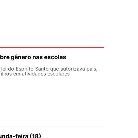
sobre gênero nas escolas
lei do Espírito Santo que autorizava pais,
 filhos em atividades escolares
nda-feira (18)