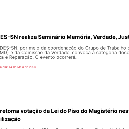
S-SN realiza Seminário Memória, Verdade, Just
DES-SN, por meio da coordenação do Grupo de Trabalho d
D) e da Comissão da Verdade, convoca a categoria docen
ça e Reparação. O evento ocorrerá...
o em: 14 de Maio de 2026
retoma votação da Lei do Piso do Magistério ne
lização