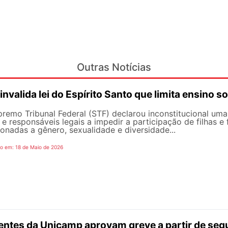
Outras Notícias
invalida lei do Espírito Santo que limita ensino 
remo Tribunal Federal (STF) declarou inconstitucional uma 
e responsáveis legais ​​a impedir a participação de filhas e
ionadas a gênero, sexualidade e diversidade...
o em: 18 de Maio de 2026
ntes da Unicamp aprovam greve a partir de segu