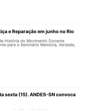
iça e Reparação em junho no Rio
e História do Movimento Docente
te para o Seminário Memória, Verdade,
sta sexta (15). ANDES-SN convoca