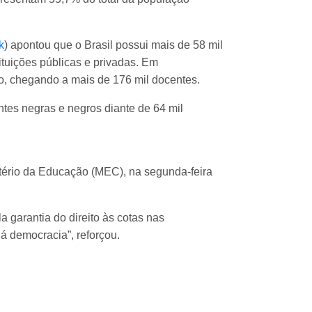
k
) apontou que o Brasil possui mais de 58 mil
tuições públicas e privadas. Em
o, chegando a mais de 176 mil docentes.
ntes negras e negros diante de 64 mil
istério da Educação (MEC), na segunda-feira
 garantia do direito às cotas nas
á democracia”, reforçou.