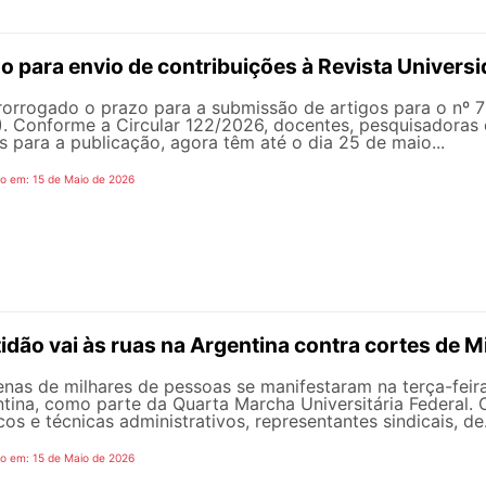
o para envio de contribuições à Revista Univers
rorrogado o prazo para a submissão de artigos para o nº 
. Conforme a Circular 122/2026, docentes, pesquisadoras
s para a publicação, agora têm até o dia 25 de maio...
o em: 15 de Maio de 2026
idão vai às ruas na Argentina contra cortes de M
nas de milhares de pessoas se manifestaram na terça-feira
tina, como parte da Quarta Marcha Universitária Federal. 
cos e técnicas administrativos, representantes sindicais, de.
o em: 15 de Maio de 2026