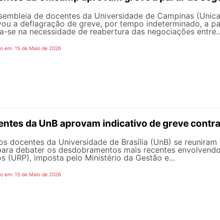
embleia de docentes da Universidade de Campinas (Unicamp
ou a deflagração de greve, por tempo indeterminado, a par
a-se na necessidade de reabertura das negociações entre..
o em: 15 de Maio de 2026
ntes da UnB aprovam indicativo de greve contr
os docentes da Universidade de Brasília (UnB) se reuniram 
para debater os desdobramentos mais recentes envolvendo
s (URP), imposta pelo Ministério da Gestão e...
o em: 15 de Maio de 2026