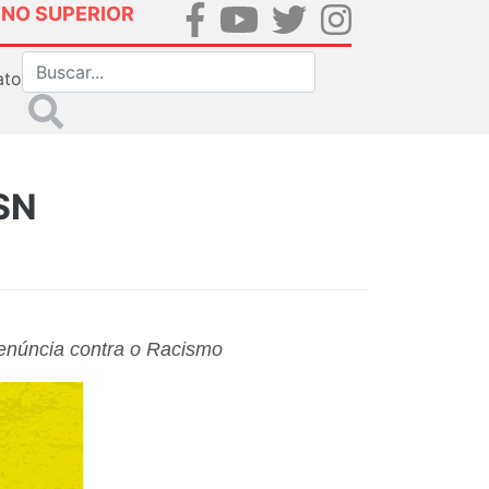
INO SUPERIOR
ato
-SN
Denúncia contra o Racismo