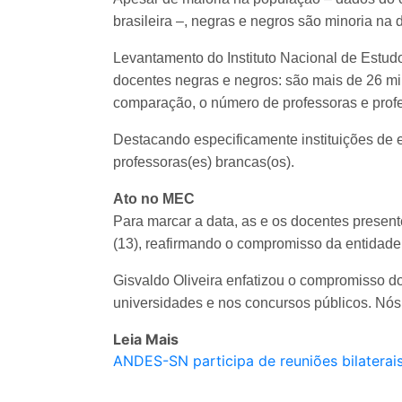
brasileira –, negras e negros são minoria na 
Levantamento do Instituto Nacional de Estudo
docentes negras e negros: são mais de 26 mi
comparação, o número de professoras e prof
Destacando especificamente instituições de e
professoras(es) brancas(os).
Ato no MEC
Para marcar a data, as e os docentes present
(13), reafirmando o compromisso da entidade s
Gisvaldo Oliveira enfatizou o compromisso do
universidades e nos concursos públicos. Nós 
Leia Mais
ANDES-SN participa de reuniões bilatera