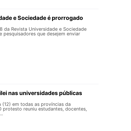
idade e Sociedade é prorrogado
78 da Revista Universidade e Sociedade
 e pesquisadores que desejem enviar
ilei nas universidades públicas
 (12) em todas as províncias da
O protesto reuniu estudantes, docentes,
..