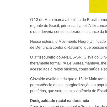
O 13 de Maio marca a história do Brasil como
regente do Brasil, princesa Isabel. A lei co
o que deveria ser considerado o alcance da li
Nessa esteira, o Movimento Negro Unificado
de Denúncia contra o Racismo, que passou en
O 3º tesoureiro do ANDES-SN, Gisvaldo Olive
meramente formal. “A Lei Áurea manteve, me
acesso aos direitos básicos, como saúde e e
Gisvaldo avalia ainda que o 13 de Maio tam
permanência dessa marginalização da popula
precários, que sofre com a violência de Estad
Desigualdade racial na docência
Apesar de maioria na população – dados do 