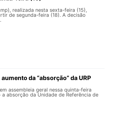
), realizada nesta sexta-feira (15),
tir de segunda-feira (18). A decisão
.
a aumento da “absorção” da URP
em assembleia geral nessa quinta-feira
 a absorção da Unidade de Referência de