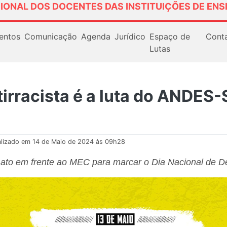
IONAL DOS DOCENTES DAS INSTITUIÇÕES DE ENS
entos
Comunicação
Agenda
Jurídico
Espaço de
Cont
Lutas
ntirracista é a luta do ANDES
alizado em 14 de Maio de 2024 às 09h28
 ato em frente ao MEC para marcar o Dia Nacional de 