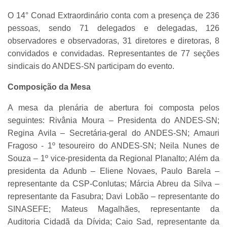
O 14° Conad Extraordinário conta com a presença de 236
pessoas, sendo 71 delegados e delegadas, 126
observadores e observadoras, 31 diretores e diretoras, 8
convidados e convidadas. Representantes de 77 seções
sindicais do ANDES-SN participam do evento.
Composição da Mesa
A mesa da plenária de abertura foi composta pelos
seguintes: Rivânia Moura – Presidenta do ANDES-SN;
Regina Avila – Secretária-geral do ANDES-SN; Amauri
Fragoso - 1º tesoureiro do ANDES-SN; Neila Nunes de
Souza – 1º vice-presidenta da Regional Planalto; Além da
presidenta da Adunb – Eliene Novaes, Paulo Barela –
representante da CSP-Conlutas; Márcia Abreu da Silva –
representante da Fasubra; Davi Lobão – representante do
SINASEFE; Mateus Magalhães, representante da
Auditoria Cidadã da Dívida; Caio Sad, representante da