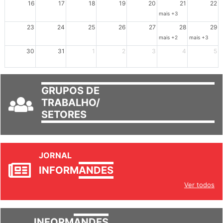
16
17
18
19
20
21
22
mais +3
23
24
25
26
27
28
29
mais +2
mais +3
30
31
1
2
3
4
5
GRUPOS DE
TRABALHO/
SETORES
JORNAL
INFORM
ANDES
Ver todos