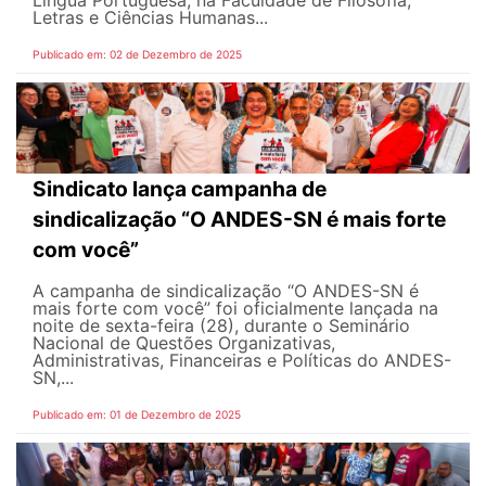
Língua Portuguesa, na Faculdade de Filosofia,
Letras e Ciências Humanas...
Publicado em: 02 de Dezembro de 2025
Sindicato lança campanha de
sindicalização “O ANDES-SN é mais forte
com você”
A campanha de sindicalização “O ANDES-SN é
mais forte com você” foi oficialmente lançada na
noite de sexta-feira (28), durante o Seminário
Nacional de Questões Organizativas,
Administrativas, Financeiras e Políticas do ANDES-
SN,...
Publicado em: 01 de Dezembro de 2025