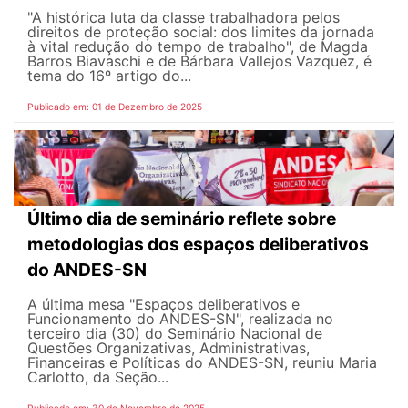
"A histórica luta da classe trabalhadora pelos
direitos de proteção social: dos limites da jornada
à vital redução do tempo de trabalho", de Magda
Barros Biavaschi e de Bárbara Vallejos Vazquez, é
tema do 16º artigo do...
Publicado em: 01 de Dezembro de 2025
Último dia de seminário reflete sobre
metodologias dos espaços deliberativos
do ANDES-SN
A última mesa "Espaços deliberativos e
Funcionamento do ANDES-SN", realizada no
terceiro dia (30) do Seminário Nacional de
Questões Organizativas, Administrativas,
Financeiras e Políticas do ANDES-SN, reuniu Maria
Carlotto, da Seção...