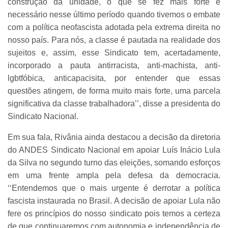
construção da unidade, o que se fez mais forte e
necessário nesse último período quando tivemos o embate
com a política neofascista adotada pela extrema direita no
nosso país. Para nós, a classe é pautada na realidade dos
sujeitos e, assim, esse Sindicato tem, acertadamente,
incorporado a pauta antirracista, anti-machista, anti-
lgbtfóbica, anticapacisita, por entender que essas
questões atingem, de forma muito mais forte, uma parcela
significativa da classe trabalhadora’’, disse a presidenta do
Sindicato Nacional.
Em sua fala, Rivânia ainda destacou a decisão da diretoria
do ANDES Sindicato Nacional em apoiar Luís Inácio Lula
da Silva no segundo turno das eleições, somando esforços
em uma frente ampla pela defesa da democracia.
‘‘Entendemos que o mais urgente é derrotar a política
fascista instaurada no Brasil. A decisão de apoiar Lula não
fere os princípios do nosso sindicato pois temos a certeza
de que continuaremos com autonomia e independência de