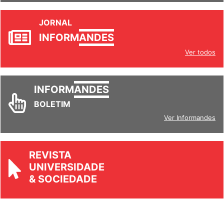
JORNAL
INFORM
ANDES
Ver todos
INFORM
ANDES
BOLETIM
Ver Informandes
REVISTA
UNIVERSIDADE
& SOCIEDADE