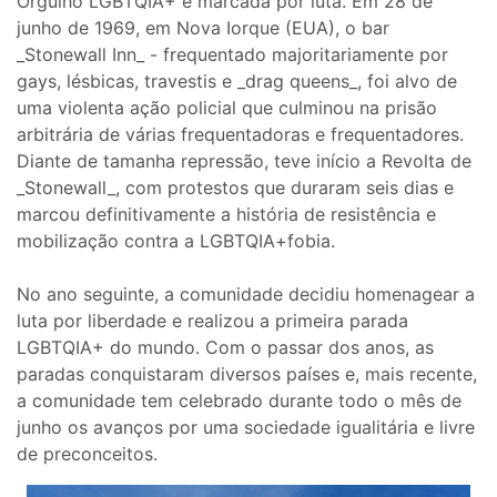
Orgulho LGBTQIA+ é marcada por luta. Em 28 de
junho de 1969, em Nova Iorque (EUA), o bar
_Stonewall Inn_ - frequentado majoritariamente por
gays, lésbicas, travestis e _drag queens_, foi alvo de
uma violenta ação policial que culminou na prisão
arbitrária de várias frequentadoras e frequentadores.
Diante de tamanha repressão, teve início a Revolta de
_Stonewall_, com protestos que duraram seis dias e
marcou definitivamente a história de resistência e
mobilização contra a LGBTQIA+fobia.
No ano seguinte, a comunidade decidiu homenagear a
luta por liberdade e realizou a primeira parada
LGBTQIA+ do mundo. Com o passar dos anos, as
paradas conquistaram diversos países e, mais recente,
a comunidade tem celebrado durante todo o mês de
junho os avanços por uma sociedade igualitária e livre
de preconceitos.