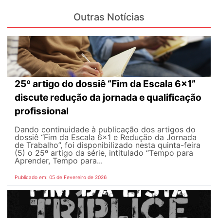
Outras Notícias
25º artigo do dossiê “Fim da Escala 6×1”
discute redução da jornada e qualificação
profissional
Dando continuidade à publicação dos artigos do
dossiê “Fim da Escala 6×1 e Redução da Jornada
de Trabalho”, foi disponibilizado nesta quinta-feira
(5) o 25º artigo da série, intitulado “Tempo para
Aprender, Tempo para...
Publicado em: 05 de Fevereiro de 2026