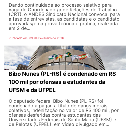
Dando continuidade ao processo seletivo para
vaga de Coordenador/a de Relações de Trabalho
(CRT), o ANDES Sindicato Nacional convoca, para
a fase de entrevistas, as candidatas e o candidato
aprovadas/o na prova teórica e prática, realizada
em 2 de...
Publicado em: 03 de Fevereiro de 2026
Bibo Nunes (PL-RS) é condenado em R$
100 mil por ofensas a estudantes da
UFSM e da UFPEL
O deputado federal Bibo Nunes (PL-RS) foi
condenado a pagar, a título de danos morais
coletivos, indenização no valor de R$ 100 mil, por
ofensas desferidas contra estudantes das
Universidades Federais de Santa Maria (UFSM) e
de Pelotas (UFPEL), em vídeo divulgado em...