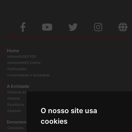
Home
InformANDES PDF
InformANDES Online
Publicações
Universidade e Sociedade
A Entidade
Diretoria Atual
História
O nosso site usa
Escritórios
Estatuto
cookies
Documentos