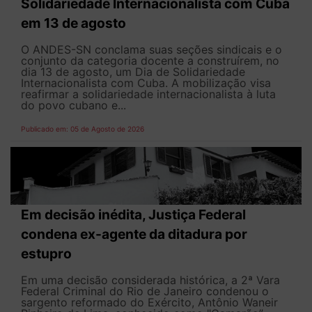
Solidariedade Internacionalista com Cuba
em 13 de agosto
O ANDES-SN conclama suas seções sindicais e o
conjunto da categoria docente a construírem, no
dia 13 de agosto, um Dia de Solidariedade
Internacionalista com Cuba. A mobilização visa
reafirmar a solidariedade internacionalista à luta
do povo cubano e...
Publicado em: 05 de Agosto de 2026
Em decisão inédita, Justiça Federal
condena ex-agente da ditadura por
estupro
Em uma decisão considerada histórica, a 2ª Vara
Federal Criminal do Rio de Janeiro condenou o
sargento reformado do Exército, Antônio Waneir