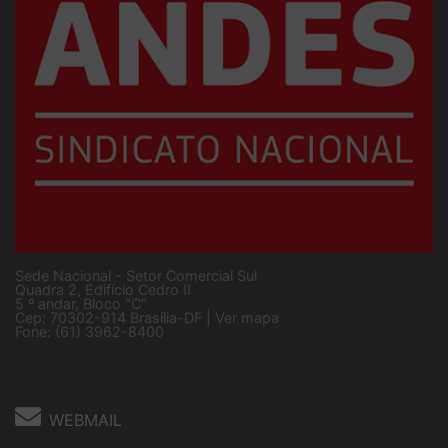
Sede Nacional - Setor Comercial Sul
Quadra 2, Edifício Cedro II
5 º andar, Bloco "C"
Cep: 70302-914 Brasília-DF |
Ver mapa
Fone: (61) 3962-8400
WEBMAIL