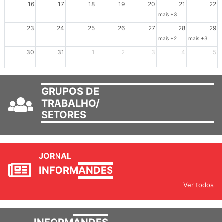
16
17
18
19
20
21
22
mais +3
23
24
25
26
27
28
29
mais +2
mais +3
30
31
1
2
3
4
5
GRUPOS DE
TRABALHO/
SETORES
JORNAL
INFORM
ANDES
Ver todos