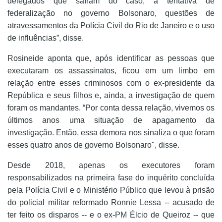
delegados que saíram do caso, a tentativa de
federalização no governo Bolsonaro, questões de
atravessamentos da Polícia Civil do Rio de Janeiro e o uso
de influências”, disse.
Rosineide aponta que, após identificar as pessoas que
executaram os assassinatos, ficou em um limbo em
relação entre esses criminosos com o ex-presidente da
República e seus filhos e, ainda, a investigação de quem
foram os mandantes. “Por conta dessa relação, vivemos os
últimos anos uma situação de apagamento da
investigação. Então, essa demora nos sinaliza o que foram
esses quatro anos de governo Bolsonaro", disse.
Desde 2018, apenas os executores foram
responsabilizados na primeira fase do inquérito concluída
pela Polícia Civil e o Ministério Público que levou à prisão
do policial militar reformado Ronnie Lessa -- acusado de
ter feito os disparos -- e o ex-PM Élcio de Queiroz -- que