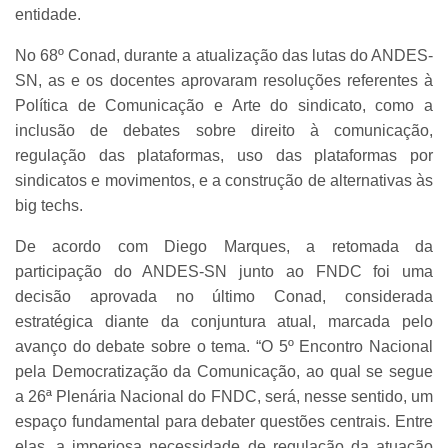
entidade.
No 68º Conad, durante a atualização das lutas do ANDES-
SN, as e os docentes aprovaram resoluções referentes à
Política de Comunicação e Arte do sindicato, como a
inclusão de debates sobre direito à comunicação,
regulação das plataformas, uso das plataformas por
sindicatos e movimentos, e a construção de alternativas às
big techs.
De acordo com Diego Marques, a retomada da
participação do ANDES-SN junto ao FNDC foi uma
decisão aprovada no último Conad, considerada
estratégica diante da conjuntura atual, marcada pelo
avanço do debate sobre o tema. “O 5º Encontro Nacional
pela Democratização da Comunicação, ao qual se segue
a 26ª Plenária Nacional do FNDC, será, nesse sentido, um
espaço fundamental para debater questões centrais. Entre
elas, a imperiosa necessidade de regulação da atuação