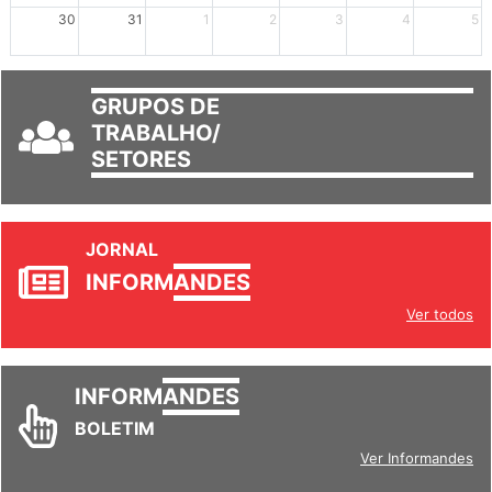
mais +2
mais +3
30
31
1
2
3
4
5
GRUPOS DE
TRABALHO/
SETORES
JORNAL
INFORM
ANDES
Ver todos
INFORM
ANDES
BOLETIM
Ver Informandes