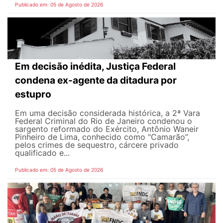
Publicado em: 05 de Agosto de 2026
Em decisão inédita, Justiça Federal
condena ex-agente da ditadura por
estupro
Em uma decisão considerada histórica, a 2ª Vara
Federal Criminal do Rio de Janeiro condenou o
sargento reformado do Exército, Antônio Waneir
Pinheiro de Lima, conhecido como "Camarão”,
pelos crimes de sequestro, cárcere privado
qualificado e...
Publicado em: 05 de Agosto de 2026