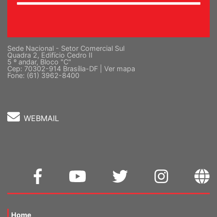
Sede Nacional - Setor Comercial Sul
Quadra 2, Edifício Cedro II
5 º andar, Bloco "C"
Cep: 70302-914 Brasília-DF |
Ver mapa
Fone: (61) 3962-8400
WEBMAIL