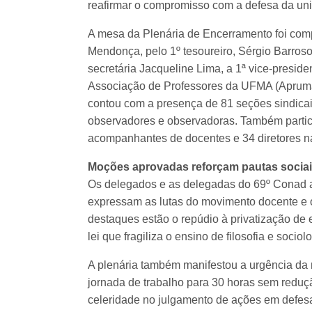
reafirmar o compromisso com a defesa da univ
A mesa da Plenária de Encerramento foi co
Mendonça, pelo 1º tesoureiro, Sérgio Barroso,
secretária Jacqueline Lima, a 1ª vice-preside
Associação de Professores da UFMA (Apruma
contou com a presença de 81 seções sindica
observadores e observadoras. Também partic
acompanhantes de docentes e 34 diretores 
Moções aprovadas reforçam pautas sociais
Os delegados e as delegadas do 69º Conad 
expressam as lutas do movimento docente e o 
destaques estão o repúdio à privatização de 
lei que fragiliza o ensino de filosofia e soci
A plenária também manifestou a urgência da
jornada de trabalho para 30 horas sem redução
celeridade no julgamento de ações em defesa