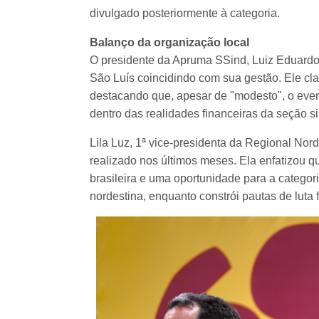
divulgado posteriormente à categoria.
Balanço da organização local
O presidente da Apruma SSind, Luiz Eduard
São Luís coincidindo com sua gestão. Ele cla
destacando que, apesar de "modesto", o even
dentro das realidades financeiras da seção si
Lila Luz, 1ª vice-presidenta da Regional Nor
realizado nos últimos meses. Ela enfatizou q
brasileira e uma oportunidade para a categori
nordestina, enquanto constrói pautas de luta