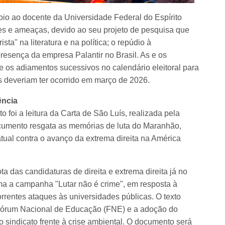
io ao docente da Universidade Federal do Espírito
ues e ameaças, devido ao seu projeto de pesquisa que
ta" na literatura e na política; o repúdio à
resença da empresa Palantir no Brasil. As e os
s adiamentos sucessivos no calendário eleitoral para
s deveriam ter ocorrido em março de 2026.
ência
oi a leitura da Carta de São Luís, realizada pela
ocumento resgata as memórias de luta do Maranhão,
atual contra o avanço da extrema direita na América
ota das candidaturas de direita e extrema direita já no
rma a campanha "Lutar não é crime", em resposta à
orrentes ataques às universidades públicas. O texto
rum Nacional de Educação (FNE) e a adoção do
 sindicato frente à crise ambiental. O documento será