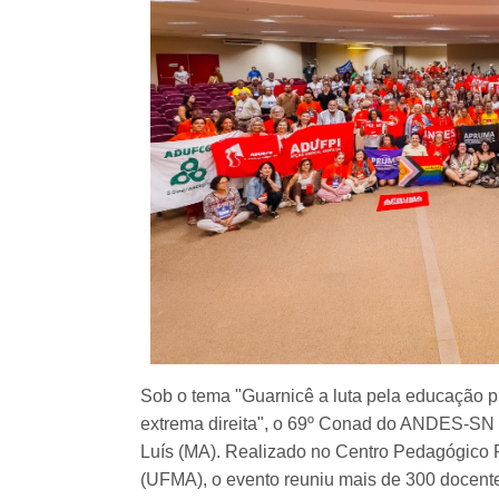
Sob o tema "Guarnicê a luta pela educação pú
extrema direita", o 69º Conad do ANDES-SN 
Luís (MA). Realizado no Centro Pedagógico 
(UFMA), o evento reuniu mais de 300 docentes