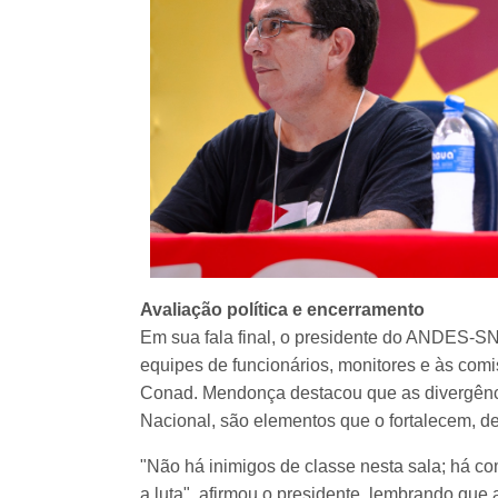
Avaliação política e encerramento
Em sua fala final, o presidente do ANDES-
equipes de funcionários, monitores e às comi
Conad. Mendonça destacou que as divergência
Nacional, são elementos que o fortalecem, d
"Não há inimigos de classe nesta sala; há 
a luta", afirmou o presidente, lembrando que 