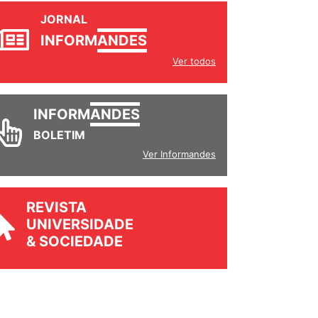
JORNAL
INFORM
ANDES
Ver todos
INFORM
ANDES
BOLETIM
Ver Informandes
REVISTA
UNIVERSIDADE
& SOCIEDADE