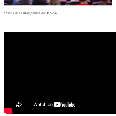
Fotos: Eline Luz/Imprensa ANDES-SN