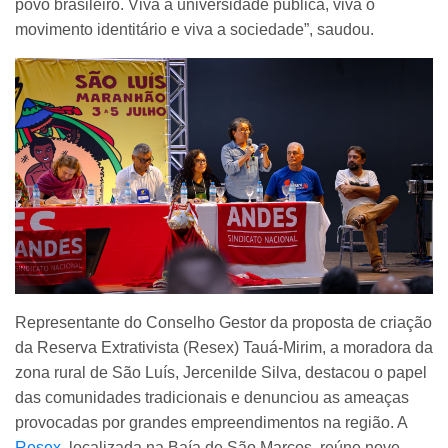
povo brasileiro. Viva a universidade pública, viva o
movimento identitário e viva a sociedade”, saudou.
Representante do Conselho Gestor da proposta de criação
da Reserva Extrativista (Resex) Tauá-Mirim, a moradora da
zona rural de São Luís, Jercenilde Silva, destacou o papel
das comunidades tradicionais e denunciou as ameaças
provocadas por grandes empreendimentos na região. A
Resex
, localizada na Baía de São Marcos, reúne nove