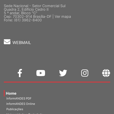
Sede Nacional - Setor Comercial Sul
Quadra 2, Edifício Cedro II
5 º andar, Bloco "C"
Cep: 70302-914 Brasília-DF |
Ver mapa
Fone: (61) 3962-8400
WEBMAIL
Home
InformANDES PDF
InformANDES Online
Publicações