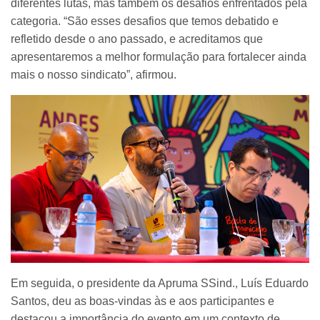
diferentes lutas, mas também os desafios enfrentados pela
categoria. “São esses desafios que temos debatido e
refletido desde o ano passado, e acreditamos que
apresentaremos a melhor formulação para fortalecer ainda
mais o nosso sindicato”, afirmou.
Em seguida, o presidente da Apruma SSind., Luís Eduardo
Santos, deu as boas-vindas às e aos participantes e
destacou a importância do evento em um contexto de