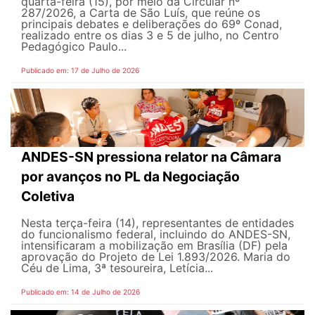
quarta-feira (15), por meio da Circular nº
287/2026, a Carta de São Luís, que reúne os
principais debates e deliberações do 69º Conad,
realizado entre os dias 3 e 5 de julho, no Centro
Pedagógico Paulo...
Publicado em: 17 de Julho de 2026
ANDES-SN pressiona relator na Câmara
por avanços no PL da Negociação
Coletiva
Nesta terça-feira (14), representantes de entidades
do funcionalismo federal, incluindo do ANDES-SN,
intensificaram a mobilização em Brasília (DF) pela
aprovação do Projeto de Lei 1.893/2026. Maria do
Céu de Lima, 3ª tesoureira, Letícia...
Publicado em: 14 de Julho de 2026