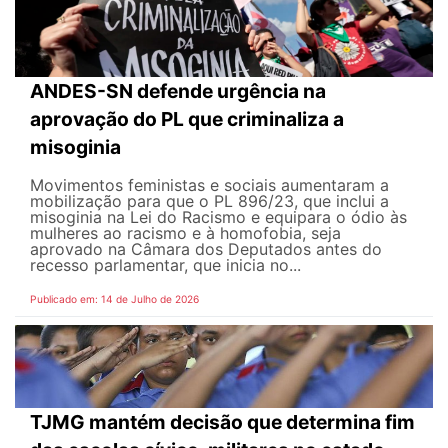
ANDES-SN defende urgência na
aprovação do PL que criminaliza a
misoginia
Movimentos feministas e sociais aumentaram a
mobilização para que o PL 896/23, que inclui a
misoginia na Lei do Racismo e equipara o ódio às
mulheres ao racismo e à homofobia, seja
aprovado na Câmara dos Deputados antes do
recesso parlamentar, que inicia no...
Publicado em: 14 de Julho de 2026
TJMG mantém decisão que determina fim