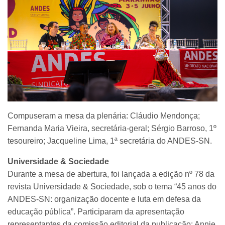
Compuseram a mesa da plenária: Cláudio Mendonça;
Fernanda Maria Vieira, secretária-geral; Sérgio Barroso, 1º
tesoureiro; Jacqueline Lima, 1ª secretária do ANDES-SN.
Universidade & Sociedade
Durante a mesa de abertura, foi lançada a edição nº 78 da
revista Universidade & Sociedade, sob o tema “45 anos do
ANDES-SN: organização docente e luta em defesa da
educação pública”. Participaram da apresentação
representantes da comissão editorial da publicação: Annie