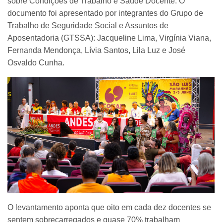
sobre Condições de Trabalho e Saúde Docente. O
documento foi apresentado por integrantes do Grupo de
Trabalho de Seguridade Social e Assuntos de
Aposentadoria (GTSSA): Jacqueline Lima, Virgínia Viana,
Fernanda Mendonça, Lívia Santos, Lila Luz e José
Osvaldo Cunha.
O levantamento aponta que oito em cada dez docentes se
sentem sobrecarregados e quase 70% trabalham