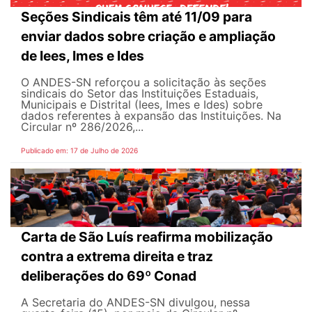
Seções Sindicais têm até 11/09 para
enviar dados sobre criação e ampliação
de Iees, Imes e Ides
O ANDES-SN reforçou a solicitação às seções
sindicais do Setor das Instituições Estaduais,
Municipais e Distrital (Iees, Imes e Ides) sobre
dados referentes à expansão das Instituições. Na
Circular nº 286/2026,...
Publicado em: 17 de Julho de 2026
Carta de São Luís reafirma mobilização
contra a extrema direita e traz
deliberações do 69º Conad
A Secretaria do ANDES-SN divulgou, nessa