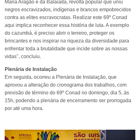
Maria Aragão e da Balaiada, revolta popular que uniu
negros escravizados, indígenas e brancos empobrecidos
contra as elites escravocratas. Realizar este 69º Conad
aqui implica reconhecer essa história de luta. A exemplo
do cazumbá, é preciso abrir o terreiro, proteger os
brincantes e nos inspirar na riqueza da diversidade para
enfrentar toda a brutalidade que incide sobre as nossas
vidas", concluiu.
Plenária de Instalação
Em seguida, ocorreu a Plenária de Instalação, que
aprovou a alteração do cronograma dos trabalhos, com
previsão de término do 69º Conad no domingo, dia 5, às
15h, podendo a plenária de encerramento ser prorrogada
por até uma hora.