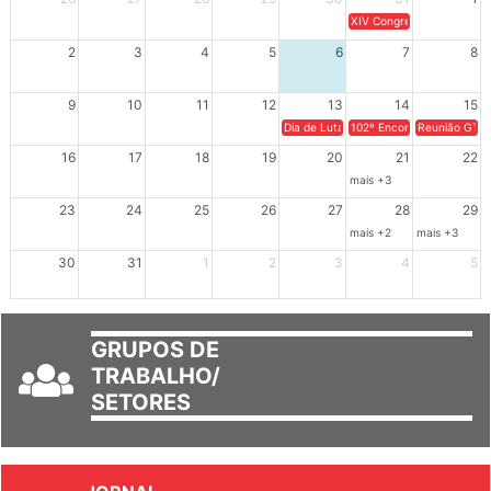
XIV Congresso Brasileiro 
2
3
4
5
6
7
8
9
10
11
12
13
14
15
Dia de Luta em Defesa de Cuba e da S
102º Encontro da Regional
Reunião GTPE
16
17
18
19
20
21
22
mais +3
23
24
25
26
27
28
29
mais +2
mais +3
30
31
1
2
3
4
5
GRUPOS DE
TRABALHO/
SETORES
JORNAL