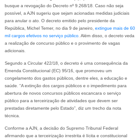
busque a revogação do Decreto nº 9.268/18. Caso não seja
possível, a AJN sugeriu que sejam acionadas medidas judiciais
para anular o ato. O decreto emitido pelo presidente da
República, Michel Temer, no dia 9 de janeiro,
extingue mais de 60
mil cargos efetivos no serviço público
. Além disso, o decreto veda
a realização de concurso público e o provimento de vagas
adicionais.
Segundo a Circular 422/18, o decreto é uma consequência da
Emenda Constitucional (EC) 95/16, que promoveu um
congelamento dos gastos públicos, dentre eles, a educação e
saúde. “A extinção dos cargos públicos e o impedimento para
abertura de novos concursos públicos escancara o serviço
público para a terceirização de atividades que devem ser
prestadas diretamente pelo Estado”, diz um trecho da nota
técnica.
Conforme a AJN, a decisão do Supremo Tribunal Federal
afirmando que a terceirização irrestrita é lícita e constitucional