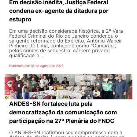
Em decisão inédita, Justiça Federal
condena ex-agente da ditadura por
estupro
Em uma decisão considerada histórica, a 2ª Vara
Federal Criminal do Rio de Janeiro condenou o
sargento reformado do Exército, Antônio Waneir
Pinheiro de Lima, conhecido como "Camarão”,
pelos crimes de sequestro, cárcere privado
qualificado e...
Publicado em: 05 de Agosto de 2026
ANDES-SN fortalece luta pela
democratização da comunicação com
participação na 27ª Plenária do FNDC
O ANDES-SN reafirmou seu compromisso com a