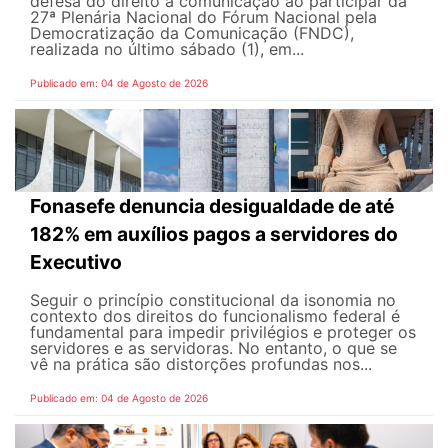
defesa do direito à comunicação ao participar da
27ª Plenária Nacional do Fórum Nacional pela
Democratização da Comunicação (FNDC),
realizada no último sábado (1), em...
Publicado em: 04 de Agosto de 2026
Fonasefe denuncia desigualdade de até
182% em auxílios pagos a servidores do
Executivo
Seguir o princípio constitucional da isonomia no
contexto dos direitos do funcionalismo federal é
fundamental para impedir privilégios e proteger os
servidores e as servidoras. No entanto, o que se
vê na prática são distorções profundas nos...
Publicado em: 04 de Agosto de 2026