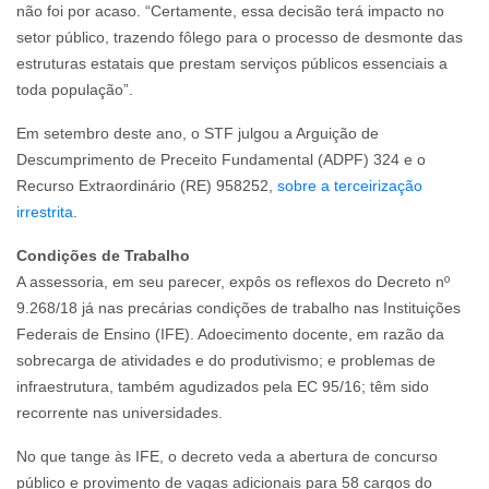
não foi por acaso. “Certamente, essa decisão terá impacto no
setor público, trazendo fôlego para o processo de desmonte das
estruturas estatais que prestam serviços públicos essenciais a
toda população”.
Em setembro deste ano, o STF julgou a Arguição de
Descumprimento de Preceito Fundamental (ADPF) 324 e o
Recurso Extraordinário (RE) 958252,
sobre a terceirização
irrestrita
.
Condições de Trabalho
A assessoria, em seu parecer, expôs os reflexos do Decreto nº
9.268/18 já nas precárias condições de trabalho nas Instituições
Federais de Ensino (IFE). Adoecimento docente, em razão da
sobrecarga de atividades e do produtivismo; e problemas de
infraestrutura, também agudizados pela EC 95/16; têm sido
recorrente nas universidades.
No que tange às IFE, o decreto veda a abertura de concurso
público e provimento de vagas adicionais para 58 cargos do