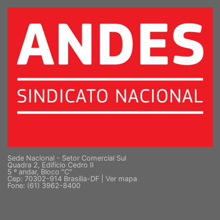
Sede Nacional - Setor Comercial Sul
Quadra 2, Edifício Cedro II
5 º andar, Bloco "C"
Cep: 70302-914 Brasília-DF |
Ver mapa
Fone: (61) 3962-8400