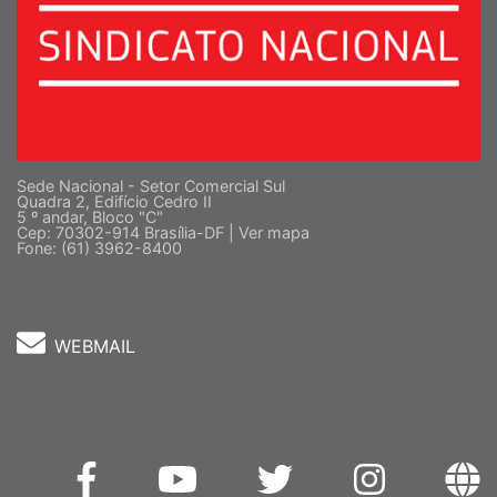
Sede Nacional - Setor Comercial Sul
Quadra 2, Edifício Cedro II
5 º andar, Bloco "C"
Cep: 70302-914 Brasília-DF |
Ver mapa
Fone: (61) 3962-8400
WEBMAIL