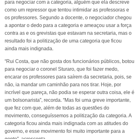
para negociar com a categoria, alguém que ela descreve
como um repressor que tentou intimidar as professoras e
os professores. Segundo a docente, o negociador chegou
a apontar o dedo para a categoria e ameaçou usar a força
contra as e os grevistas que estavam na secretaria, mas o
resultado foi a politização de uma categoria que ficou
ainda mais indignada.
“Rui Costa, que não gosta dos funcionários públicos, botou
para negociar o coronel Sturaro, que foi fazer medo,
encarar os professores para saírem da secretaria, pois, se
não, ia mandar um caminhão para nos tirar. Hoje, por
incrível que pareça, não podia se esperar outra coisa, ele é
um bolsonarista”, recorda. “Mas foi uma greve importante,
que fez com que, além de todas as questões do
movimento, conseguíssemos a politização da categoria. A
categoria ficou ainda mais indignada com as atitudes do
governo, e esse movimento foi muito importante para a
gente”, acrescenta.