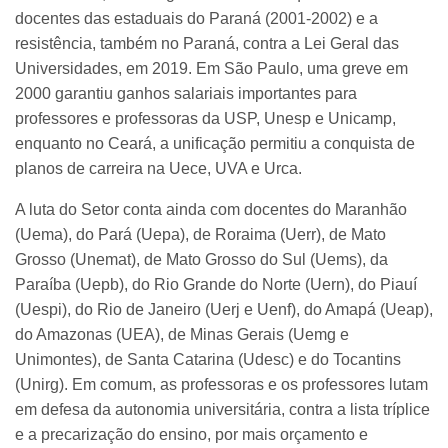
docentes das estaduais do Paraná (2001-2002) e a
resistência, também no Paraná, contra a Lei Geral das
Universidades, em 2019. Em São Paulo, uma greve em
2000 garantiu ganhos salariais importantes para
professores e professoras da USP, Unesp e Unicamp,
enquanto no Ceará, a unificação permitiu a conquista de
planos de carreira na Uece, UVA e Urca.
A luta do Setor conta ainda com docentes do Maranhão
(Uema), do Pará (Uepa), de Roraima (Uerr), de Mato
Grosso (Unemat), de Mato Grosso do Sul (Uems), da
Paraíba (Uepb), do Rio Grande do Norte (Uern), do Piauí
(Uespi), do Rio de Janeiro (Uerj e Uenf), do Amapá (Ueap),
do Amazonas (UEA), de Minas Gerais (Uemg e
Unimontes), de Santa Catarina (Udesc) e do Tocantins
(Unirg). Em comum, as professoras e os professores lutam
em defesa da autonomia universitária, contra a lista tríplice
e a precarização do ensino, por mais orçamento e