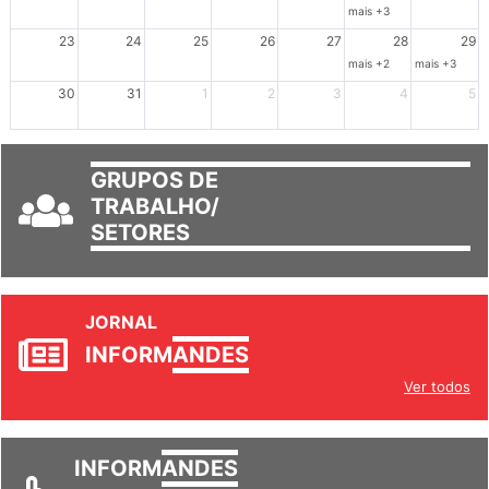
mais +3
23
24
25
26
27
28
29
mais +2
mais +3
30
31
1
2
3
4
5
GRUPOS DE
TRABALHO/
SETORES
JORNAL
INFORM
ANDES
Ver todos
INFORM
ANDES