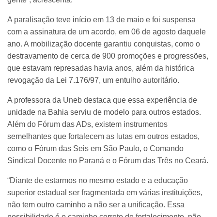
A paralisação teve início em 13 de maio e foi suspensa
com a assinatura de um acordo, em 06 de agosto daquele
ano. A mobilização docente garantiu conquistas, como o
destravamento de cerca de 900 promoções e progressões,
que estavam represadas havia anos, além da histórica
revogação da Lei 7.176/97, um entulho autoritário.
A professora da Uneb destaca que essa experiência de
unidade na Bahia serviu de modelo para outros estados.
Além do Fórum das ADs, existem instrumentos
semelhantes que fortalecem as lutas em outros estados,
como o Fórum das Seis em São Paulo, o Comando
Sindical Docente no Paraná e o Fórum das Três no Ceará.
“Diante de estarmos no mesmo estado e a educação
superior estadual ser fragmentada em várias instituições,
não tem outro caminho a não ser a unificação. Essa
possibilidade é o caminho correto de fortalecimento, não