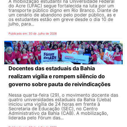
A mobilização estudantil na Universidade Federal
do Acre (UFAC) segue fortalecida na luta por um
transporte público digno em Rio Branco. Diante de
um cenário de abandono pelo poder público, as e
os estudantes estão em greve desde o dia 10 de
julho, para...
Publicado em: 30 de Julho de 2026
Docentes das estaduais da Bahia
realizam vigília e rompem silêncio do
governo sobre pauta de reivindicações
Nessa quarta-feira (29), o movimento docente das
quatro universidades estaduais da Bahia (Ueba)
iniciou uma vigília de 24 horas em frente à
Secretaria de Educação (SEC), no Centro
Administrativo da Bahia (CAB). A mobilização,
liderada pelo Fórum das...