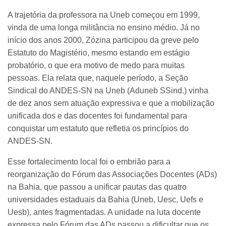
A trajetória da professora na Uneb começou em 1999,
vinda de uma longa militância no ensino médio. Já no
início dos anos 2000, Zózina participou da greve pelo
Estatuto do Magistério, mesmo estando em estágio
probatório, o que era motivo de medo para muitas
pessoas. Ela relata que, naquele período, a Seção
Sindical do ANDES-SN na Uneb (Aduneb SSind.) vinha
de dez anos sem atuação expressiva e que a mobilização
unificada dos e das docentes foi fundamental para
conquistar um estatuto que refletia os princípios do
ANDES-SN.
Esse fortalecimento local foi o embrião para a
reorganização do Fórum das Associações Docentes (ADs)
na Bahia, que passou a unificar pautas das quatro
universidades estaduais da Bahia (Uneb, Uesc, Uefs e
Uesb), antes fragmentadas. A unidade na luta docente
expressa pelo Fórum das ADs passou a dificultar que os