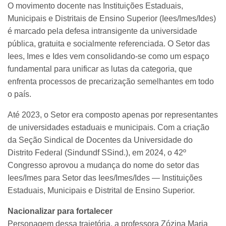
O movimento docente nas Instituições Estaduais,
Municipais e Distritais de Ensino Superior (Iees/Imes/Ides)
é marcado pela defesa intransigente da universidade
pública, gratuita e socialmente referenciada. O Setor das
Iees, Imes e Ides vem consolidando-se como um espaço
fundamental para unificar as lutas da categoria, que
enfrenta processos de precarização semelhantes em todo
o país.
Até 2023, o Setor era composto apenas por representantes
de universidades estaduais e municipais. Com a criação
da Seção Sindical de Docentes da Universidade do
Distrito Federal (Sindundf SSind.), em 2024, o 42º
Congresso aprovou a mudança do nome do setor das
Iees/Imes para Setor das Iees/Imes/Ides — Instituições
Estaduais, Municipais e Distrital de Ensino Superior.
Nacionalizar para fortalecer
Personagem dessa trajetória, a professora Zózina Maria