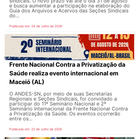
sindicais. O novo prazo vai até o dia 31 de agosto
e busca aumentar a participação na elaboração do
Guia dos Arquivos e Acervos das Seções Sindicais
do...
Publicado em: 24 de Julho de 2026
Frente Nacional Contra a Privatização da
Saúde realiza evento internacional em
Maceió (AL)
O ANDES-SN, por meio de suas Secretarias
Regionais e Seções Sindicais, foi convidado a
participar do 11º Seminário Nacional e 2º
Seminário Internacional da Frente Nacional Contra
a Privatização da Saúde. Os eventos ocorrerão
entre os...
Publicado em: 22 de Julho de 2026