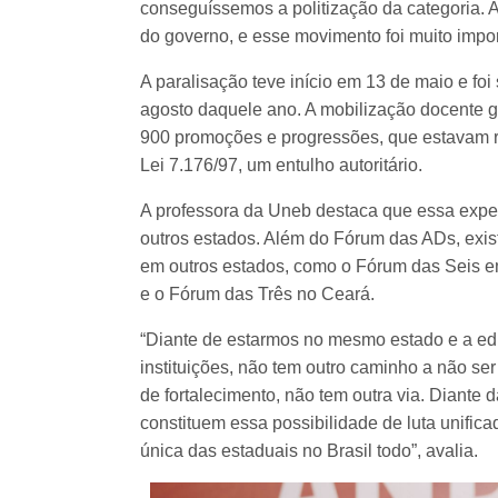
conseguíssemos a politização da categoria. A
do governo, e esse movimento foi muito impor
A paralisação teve início em 13 de maio e f
agosto daquele ano. A mobilização docente g
900 promoções e progressões, que estavam r
Lei 7.176/97, um entulho autoritário.
A professora da Uneb destaca que essa expe
outros estados. Além do Fórum das ADs, exis
em outros estados, como o Fórum das Seis 
e o Fórum das Três no Ceará.
“Diante de estarmos no mesmo estado e a ed
instituições, não tem outro caminho a não ser
de fortalecimento, não tem outra via. Diante 
constituem essa possibilidade de luta unificada
única das estaduais no Brasil todo”, avalia.