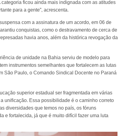
 categoria ficou ainda mais indignada com as atitudes
tante para a gente”, acrescenta.
oi suspensa com a assinatura de um acordo, em 06 de
arantiu conquistas, como o destravamento de cerca de
epresadas havia anos, além da histórica revogação da
riência de unidade na Bahia serviu de modelo para
tem instrumentos semelhantes que fortalecem as lutas
em São Paulo, o Comando Sindical Docente no Paraná
ucação superior estadual ser fragmentada em várias
 a unificação. Essa possibilidade é o caminho correto
das diversidades que temos no país, os fóruns
 e fortalecida, já que é muito difícil fazer uma luta