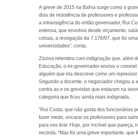
A greve de 2015 na Bahia surge como o grand
dias de resistência de professores e profess
a intransigência do então governador, Rui Co
extensa, que envolvia desde orçamento, salá
coisas, a revogação da 7.176/97, que foi uma 
universidades”, conta.
Zózina relembra com indignação que, além do
Educação, o ex-governador enviou o coronel 
alguém que ela descreve como um repressor q
Segundo a docente, o negociador chegou a ap
contra as e os grevistas que estavam na secre
categoria que ficou ainda mais indignada.
“Rui Costa, que não gosta dos funcionários pú
fazer medo, encarar os professores para saír
para nos tirar. Hoje, por incrível que pareça,
recorda. “Mas foi uma greve importante, que