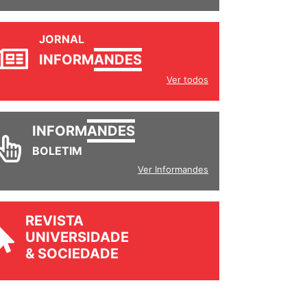
JORNAL
INFORM
ANDES
Ver todos
INFORM
ANDES
BOLETIM
Ver Informandes
REVISTA
UNIVERSIDADE
& SOCIEDADE