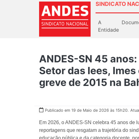
SINDICATO NAC
A
Docum
Entidade
ANDES-SN 45 anos: 
Setor das Iees, Imes 
greve de 2015 na Ba
Publicado em 19 de Maio de 2026 às 15h20.
Atua
Em 2026, o ANDES-SN celebra 45 anos de luta
reportagens que resgatam a trajetória do sind
educação pública e da categoria docente, po