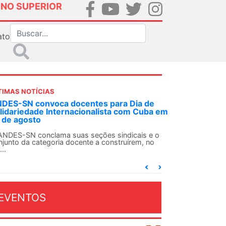
INO SUPERIOR
ato
TIMAS NOTÍCIAS
DES-SN convoca docentes para Dia de
lidariedade Internacionalista com Cuba em
 de agosto
ANDES-SN conclama suas seções sindicais e o
njunto da categoria docente a construírem, no
...
EVENTOS