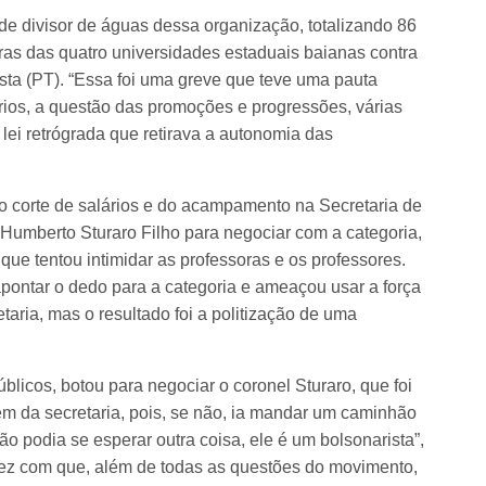
e divisor de águas dessa organização, totalizando 86
oras das quatro universidades estaduais baianas contra
sta (PT). “Essa foi uma greve que teve uma pauta
rios, a questão das promoções e progressões, várias
lei retrógrada que retirava a autonomia das
 corte de salários e do acampamento na Secretaria de
Humberto Sturaro Filho para negociar com a categoria,
ue tentou intimidar as professoras e os professores.
ontar o dedo para a categoria e ameaçou usar a força
taria, mas o resultado foi a politização de uma
blicos, botou para negociar o coronel Sturaro, que foi
em da secretaria, pois, se não, ia mandar um caminhão
 não podia se esperar outra coisa, ele é um bolsonarista”,
 fez com que, além de todas as questões do movimento,