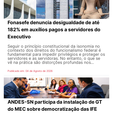
Fonasefe denuncia desigualdade de até
182% em auxílios pagos a servidores do
Executivo
Seguir o princípio constitucional da isonomia no
contexto dos direitos do funcionalismo federal é
fundamental para impedir privilégios e proteger os
servidores e as servidoras. No entanto, o que se
vê na prática são distorções profundas nos...
Publicado em: 04 de Agosto de 2026
ANDES-SN participa da instalação de GT
do MEC sobre democratização das IFE