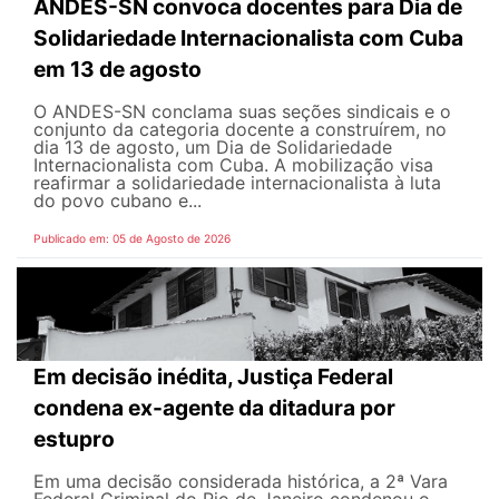
ANDES-SN convoca docentes para Dia de
Solidariedade Internacionalista com Cuba
em 13 de agosto
O ANDES-SN conclama suas seções sindicais e o
conjunto da categoria docente a construírem, no
dia 13 de agosto, um Dia de Solidariedade
Internacionalista com Cuba. A mobilização visa
reafirmar a solidariedade internacionalista à luta
do povo cubano e...
Publicado em: 05 de Agosto de 2026
Em decisão inédita, Justiça Federal
condena ex-agente da ditadura por
estupro
Em uma decisão considerada histórica, a 2ª Vara
Federal Criminal do Rio de Janeiro condenou o