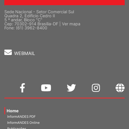
Sede Nacional - Setor Comercial Sul
Quadra 2, Edifício Cedro II
5 º andar, Bloco "C"
Cep: 70302-914 Brasília-DF |
Ver mapa
Fone: (61) 3962-8400
WEBMAIL
Home
InformANDES PDF
InformANDES Online
Publicações