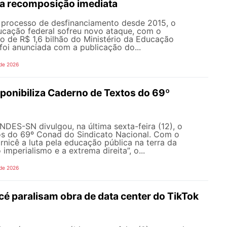
a recomposição imediata
processo de desfinanciamento desde 2015, o
cação federal sofreu novo ataque, com o
o de R$ 1,6 bilhão do Ministério da Educação
foi anunciada com a publicação do...
 de 2026
onibiliza Caderno de Textos do 69º
NDES-SN divulgou, na última sexta-feira (12), o
s do 69º Conad do Sindicato Nacional. Com o
rnicê a luta pela educação pública na terra da
 imperialismo e a extrema direita”, o...
 de 2026
é paralisam obra de data center do TikTok