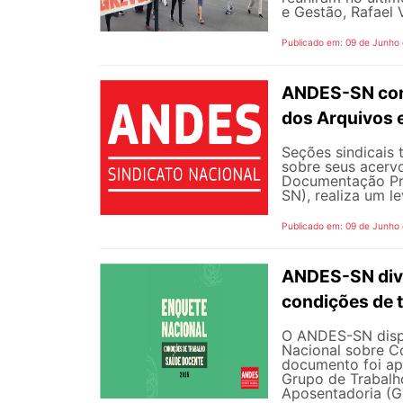
e Gestão, Rafael V
Publicado em: 09 de Junho
ANDES-SN conv
dos Arquivos 
Seções sindicais 
sobre seus acerv
Documentação Pro
SN), realiza um l
Publicado em: 09 de Junho
ANDES-SN divu
condições de 
O ANDES-SN dispo
Nacional sobre C
documento foi ap
Grupo de Trabalh
Aposentadoria (GT