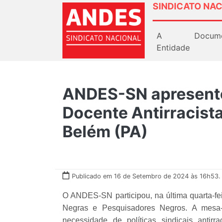
SINDICATO NAC
A
Docum
Entidade
ANDES-SN apresent
Docente Antirracista
Belém (PA)
Publicado em 16 de Setembro de 2024 às 16h53.
O ANDES-SN participou, na última quarta-fei
Negras e Pesquisadores Negros. A mesa-
necessidade de políticas sindicais antir