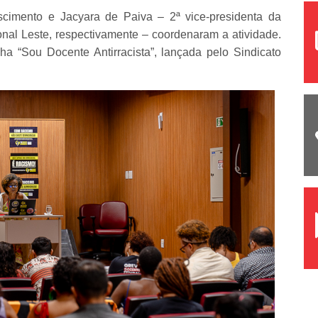
cimento e Jacyara de Paiva – 2ª vice-presidenta da
onal Leste, respectivamente – coordenaram a atividade.
a “Sou Docente Antirracista”, lançada pelo Sindicato