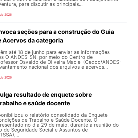
entura, para discutir as principais...
 de 2026
oca seções para a construção do Guia
e Acervos da categoria
têm até 18 de junho para enviar as informações
os O ANDES-SN, por meio do Centro de
fessor Osvaldo de Oliveira Maciel (Cedoc/ANDES-
evantamento nacional dos arquivos e acervos...
 de 2026
lga resultado de enquete sobre
trabalho e saúde docente
nibilizou o relatório consolidado da Enquete
ondições de Trabalho e Saúde Docente. O
resentado no dia 29 de maio, durante a reunião do
o de Seguridade Social e Assuntos de
SSA),...