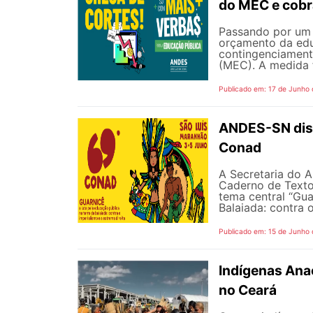
do MEC e cobr
Passando por um 
orçamento da edu
contingenciament
(MEC). A medida 
Publicado em: 17 de Junho
ANDES-SN disp
Conad
A Secretaria do A
Caderno de Texto
tema central “Gua
Balaiada: contra o
Publicado em: 15 de Junho
Indígenas Anac
no Ceará