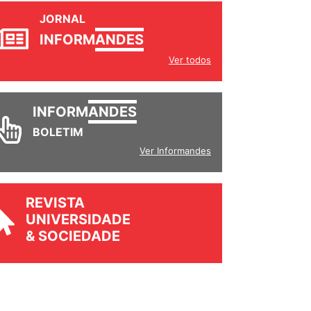
JORNAL
INFORM
ANDES
Ver todos
INFORM
ANDES
BOLETIM
Ver Informandes
REVISTA
UNIVERSIDADE
& SOCIEDADE