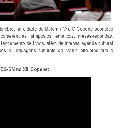
setembro, na cidade de Belém (PA). O Copene acontece
conferências, simpósios temáticos, mesas-redondas,
 lançamento de livros, além de intensa agenda cultural
s e linguagens culturais de matriz afro-brasileira e
DES-SN no XIII Copene: