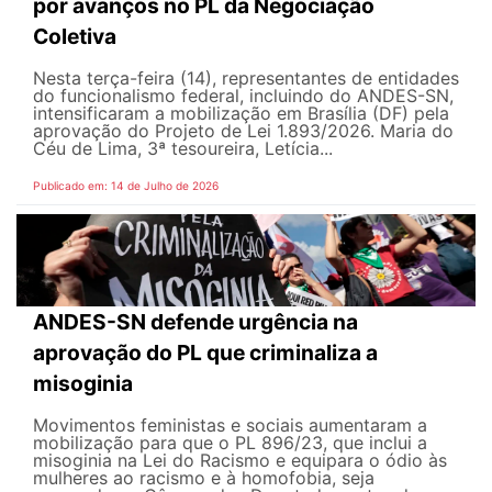
por avanços no PL da Negociação
Coletiva
Nesta terça-feira (14), representantes de entidades
do funcionalismo federal, incluindo do ANDES-SN,
intensificaram a mobilização em Brasília (DF) pela
aprovação do Projeto de Lei 1.893/2026. Maria do
Céu de Lima, 3ª tesoureira, Letícia...
Publicado em: 14 de Julho de 2026
ANDES-SN defende urgência na
aprovação do PL que criminaliza a
misoginia
Movimentos feministas e sociais aumentaram a
mobilização para que o PL 896/23, que inclui a
misoginia na Lei do Racismo e equipara o ódio às
mulheres ao racismo e à homofobia, seja