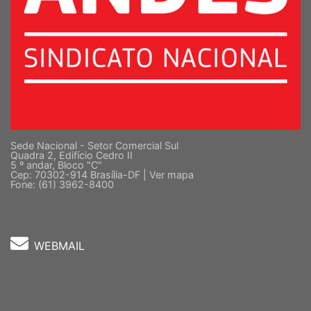
Sede Nacional - Setor Comercial Sul
Quadra 2, Edifício Cedro II
5 º andar, Bloco "C"
Cep: 70302-914 Brasília-DF |
Ver mapa
Fone: (61) 3962-8400
WEBMAIL