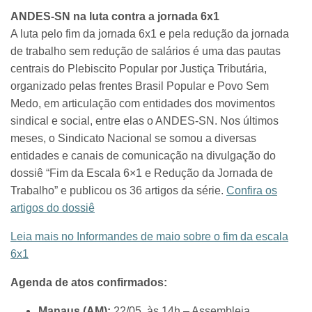
ANDES-SN na luta contra a jornada 6x1
A luta pelo fim da jornada 6x1 e pela redução da jornada
de trabalho sem redução de salários é uma das pautas
centrais do Plebiscito Popular por Justiça Tributária,
organizado pelas frentes Brasil Popular e Povo Sem
Medo, em articulação com entidades dos movimentos
sindical e social, entre elas o ANDES-SN. Nos últimos
meses, o Sindicato Nacional se somou a diversas
entidades e canais de comunicação na divulgação do
dossiê “Fim da Escala 6×1 e Redução da Jornada de
Trabalho” e publicou os 36 artigos da série.
Confira os
artigos do dossiê
Leia mais no Informandes de maio sobre o fim da escala
6x1
Agenda de atos confirmados:
Manaus (AM):
22/05, às 14h – Assembleia