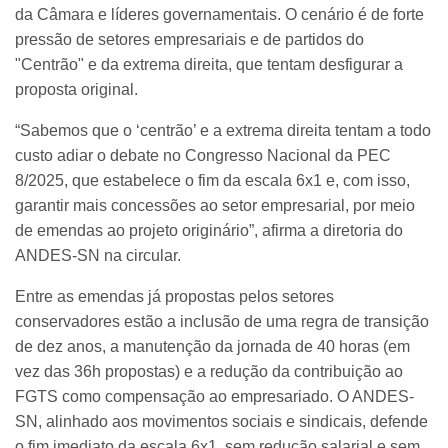
da Câmara e líderes governamentais. O cenário é de forte
pressão de setores empresariais e de partidos do
"Centrão" e da extrema direita, que tentam desfigurar a
proposta original.
“Sabemos que o ‘centrão’ e a extrema direita tentam a todo
custo adiar o debate no Congresso Nacional da PEC
8/2025, que estabelece o fim da escala 6x1 e, com isso,
garantir mais concessões ao setor empresarial, por meio
de emendas ao projeto originário”, afirma a diretoria do
ANDES-SN na circular.
Entre as emendas já propostas pelos setores
conservadores estão a inclusão de uma regra de transição
de dez anos, a manutenção da jornada de 40 horas (em
vez das 36h propostas) e a redução da contribuição ao
FGTS como compensação ao empresariado. O ANDES-
SN, alinhado aos movimentos sociais e sindicais, defende
o fim imediato da escala 6x1, sem redução salarial e sem