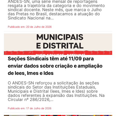
ANDES-SN, uma série mensal de reportagens
resgata a trajetória da categoria e do movimento
sindical docente. Neste mês, que marca o Julho
das Pretas no Brasil, destacamos a atuação do
Sindicato Nacional na...
Publicado em: 20 de Julho de 2026
Seções Sindicais têm até 11/09 para
enviar dados sobre criação e ampliação
de Iees, Imes e Ides
O ANDES-SN reforçou a solicitação às seções
sindicais do Setor das Instituições Estaduais,
Municipais e Distrital (Iees, Imes e Ides) sobre
dados referentes à expansão das Instituições. Na
Circular nº 286/2026,...
Publicado em: 17 de Julho de 2026