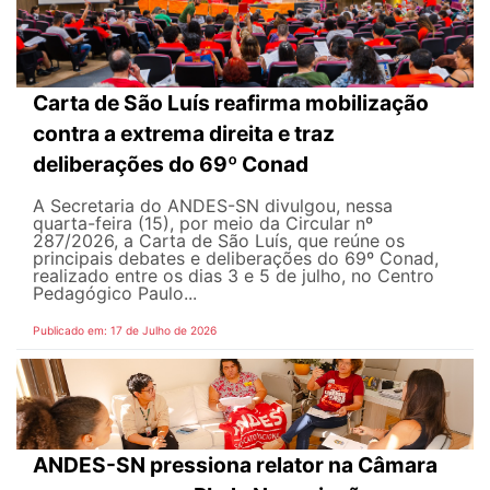
Carta de São Luís reafirma mobilização
contra a extrema direita e traz
deliberações do 69º Conad
A Secretaria do ANDES-SN divulgou, nessa
quarta-feira (15), por meio da Circular nº
287/2026, a Carta de São Luís, que reúne os
principais debates e deliberações do 69º Conad,
realizado entre os dias 3 e 5 de julho, no Centro
Pedagógico Paulo...
Publicado em: 17 de Julho de 2026
ANDES-SN pressiona relator na Câmara