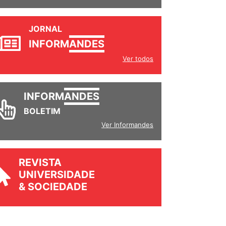
JORNAL
INFORM
ANDES
Ver todos
INFORM
ANDES
BOLETIM
Ver Informandes
REVISTA
UNIVERSIDADE
& SOCIEDADE