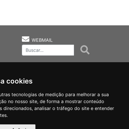
WEBMAIL
sa cookies
utras tecnologias de medição para melhorar a sua
ção no nosso site, de forma a mostrar conteúdo
as
Notas Técnicas
Fale Conocsco
 direcionados, analisar o tráfego do site e entender
tes.