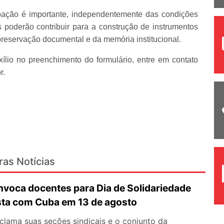
ipação é importante, independentemente das condições
 poderão contribuir para a construção de instrumentos
preservação documental e da memória institucional.
lio no preenchimento do formulário, entre em contato
r.
ras Notícias
oca docentes para Dia de Solidariedade
ista com Cuba em 13 de agosto
ama suas seções sindicais e o conjunto da