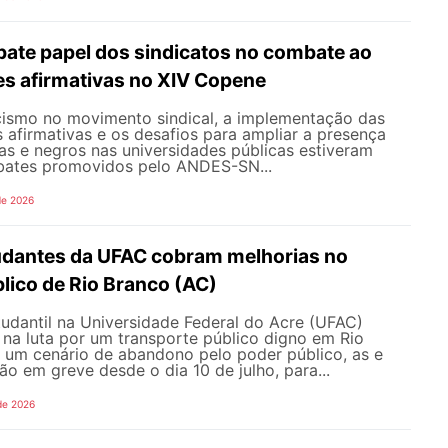
te papel dos sindicatos no combate ao
es afirmativas no XIV Copene
ismo no movimento sindical, a implementação das
s afirmativas e os desafios para ampliar a presença
s e negros nas universidades públicas estiveram
bates promovidos pelo ANDES-SN...
de 2026
udantes da UFAC cobram melhorias no
lico de Rio Branco (AC)
udantil na Universidade Federal do Acre (UFAC)
 na luta por um transporte público digno em Rio
e um cenário de abandono pelo poder público, as e
ão em greve desde o dia 10 de julho, para...
de 2026