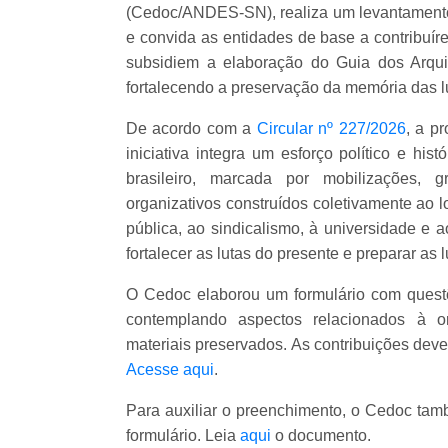
(Cedoc/ANDES-SN), realiza um levantamento 
e convida as entidades de base a contribuíre
subsidiem a elaboração do Guia dos Arqu
fortalecendo a preservação da memória das l
De acordo com a
Circular nº 227/2026
, a p
iniciativa integra um esforço político e his
brasileiro, marcada por mobilizações, 
organizativos construídos coletivamente ao
pública, ao sindicalismo, à universidade e 
fortalecer as lutas do presente e preparar as 
O Cedoc elaborou um formulário com questõ
contemplando aspectos relacionados à o
materiais preservados. As contribuições deve
Acesse aqui
.
Para auxiliar o preenchimento, o Cedoc ta
formulário. Leia
aqui
o documento.