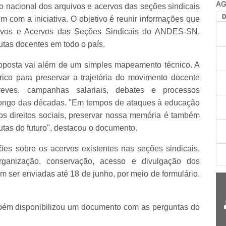
AG
nacional dos arquivos e acervos das seções sindicais
m com a iniciativa. O objetivo é reunir informações que
ivos e Acervos das Seções Sindicais do ANDES-SN,
utas docentes em todo o país.
roposta vai além de um simples mapeamento técnico. A
tórico para preservar a trajetória do movimento docente
greves, campanhas salariais, debates e processos
 longo das décadas. "Em tempos de ataques à educação
aos direitos sociais, preservar nossa memória é também
lutas do futuro", destacou o documento.
es sobre os acervos existentes nas seções sindicais,
rganização, conservação, acesso e divulgação dos
m ser enviadas até 18 de junho, por meio de formulário.
mbém disponibilizou um documento com as perguntas do