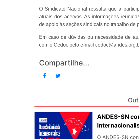
O Sindicato Nacional ressalta que a partic
atuais dos acervos. As informações reunidas
de apoio às seções sindicais no trabalho de 
Em caso de dúvidas ou necessidade de auxí
com o Cedoc pelo e-mail cedoc@andes.org.b
Compartilhe...
Out
ANDES-SN conv
Internacional
O ANDES-SN concl