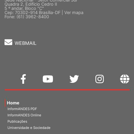
Sede Nacional - Setor Comercial Sul
Quadra 2, Edifício Cedro II
5 º andar, Bloco "C"
Cep: 70302-914 Brasília-DF |
Ver mapa
Fone: (61) 3962-8400
WEBMAIL
Home
InformANDES PDF
InformANDES Online
Publicações
Universidade e Sociedade