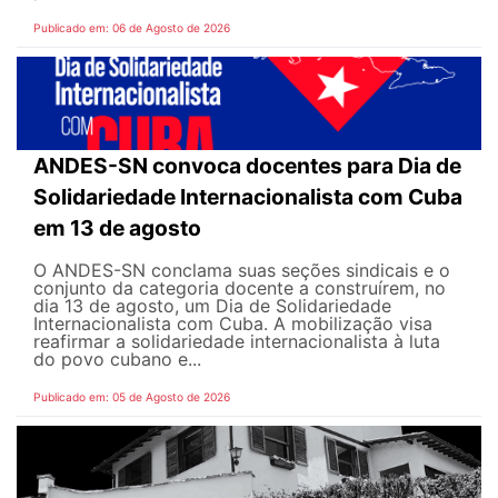
Publicado em: 06 de Agosto de 2026
ANDES-SN convoca docentes para Dia de
Solidariedade Internacionalista com Cuba
em 13 de agosto
O ANDES-SN conclama suas seções sindicais e o
conjunto da categoria docente a construírem, no
dia 13 de agosto, um Dia de Solidariedade
Internacionalista com Cuba. A mobilização visa
reafirmar a solidariedade internacionalista à luta
do povo cubano e...
Publicado em: 05 de Agosto de 2026