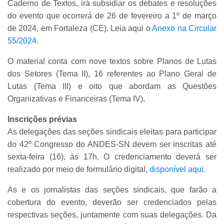
Caderno de Textos, irá subsidiar os debates e resoluções
do evento que ocorrerá de 26 de fevereiro a 1º de março
de 2024, em Fortaleza (CE). Leia aqui o
Anexo na Circular
55/2024
.
O material conta com nove textos sobre Planos de Lutas
dos Setores (Tema II), 16 referentes ao Plano Geral de
Lutas (Tema III) e oito que abordam as Questões
Organizativas e Financeiras (Tema IV).
Inscrições prévias
As delegações das seções sindicais eleitas para participar
do 42º Congresso do ANDES-SN devem ser inscritas até
sexta-feira (16), às 17h. O credenciamento deverá ser
realizado por meio de formulário digital,
disponível aqui
.
As e os jornalistas das seções sindicais, que farão a
cobertura do evento, deverão ser credenciados pelas
respectivas seções, juntamente com suas delegações. Da