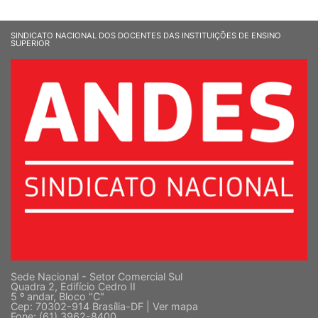
SINDICATO NACIONAL DOS DOCENTES DAS INSTITUIÇÕES DE ENSINO
SUPERIOR
Sede Nacional - Setor Comercial Sul
Quadra 2, Edifício Cedro II
5 º andar, Bloco "C"
Cep: 70302-914 Brasília-DF |
Ver mapa
Fone: (61) 3962-8400