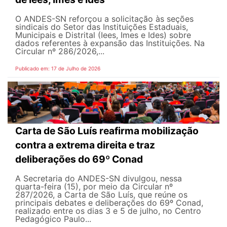
O ANDES-SN reforçou a solicitação às seções
sindicais do Setor das Instituições Estaduais,
Municipais e Distrital (Iees, Imes e Ides) sobre
dados referentes à expansão das Instituições. Na
Circular nº 286/2026,...
Publicado em: 17 de Julho de 2026
Carta de São Luís reafirma mobilização
contra a extrema direita e traz
deliberações do 69º Conad
A Secretaria do ANDES-SN divulgou, nessa
quarta-feira (15), por meio da Circular nº
287/2026, a Carta de São Luís, que reúne os
principais debates e deliberações do 69º Conad,
realizado entre os dias 3 e 5 de julho, no Centro
Pedagógico Paulo...