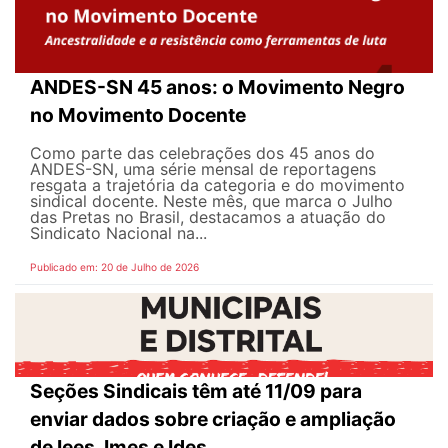
ANDES-SN 45 anos: o Movimento Negro
no Movimento Docente
Como parte das celebrações dos 45 anos do
ANDES-SN, uma série mensal de reportagens
resgata a trajetória da categoria e do movimento
sindical docente. Neste mês, que marca o Julho
das Pretas no Brasil, destacamos a atuação do
Sindicato Nacional na...
Publicado em: 20 de Julho de 2026
Seções Sindicais têm até 11/09 para
enviar dados sobre criação e ampliação
de Iees, Imes e Ides