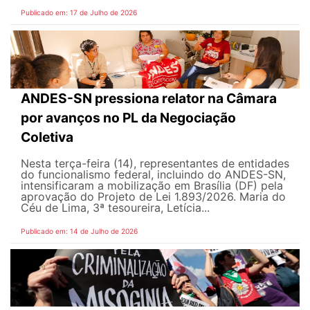
Publicado em: 17 de Julho de 2026
ANDES-SN pressiona relator na Câmara
por avanços no PL da Negociação
Coletiva
Nesta terça-feira (14), representantes de entidades
do funcionalismo federal, incluindo do ANDES-SN,
intensificaram a mobilização em Brasília (DF) pela
aprovação do Projeto de Lei 1.893/2026. Maria do
Céu de Lima, 3ª tesoureira, Letícia...
Publicado em: 14 de Julho de 2026