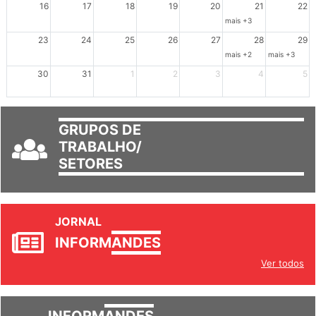
16
17
18
19
20
21
22
mais +3
23
24
25
26
27
28
29
mais +2
mais +3
30
31
1
2
3
4
5
GRUPOS DE
TRABALHO/
SETORES
JORNAL
INFORM
ANDES
Ver todos