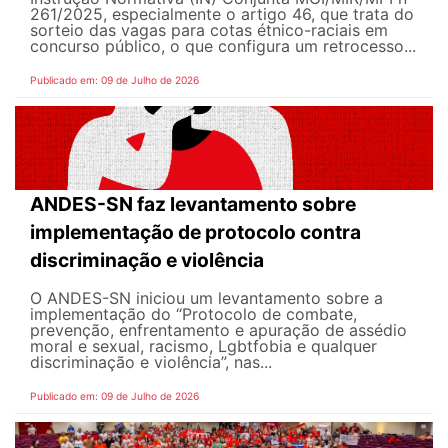
261/2025, especialmente o artigo 46, que trata do
sorteio das vagas para cotas étnico-raciais em
concurso público, o que configura um retrocesso...
Publicado em: 09 de Julho de 2026
ANDES-SN faz levantamento sobre
implementação de protocolo contra
discriminação e violência
O ANDES-SN iniciou um levantamento sobre a
implementação do “Protocolo de combate,
prevenção, enfrentamento e apuração de assédio
moral e sexual, racismo, Lgbtfobia e qualquer
discriminação e violência”, nas...
Publicado em: 09 de Julho de 2026