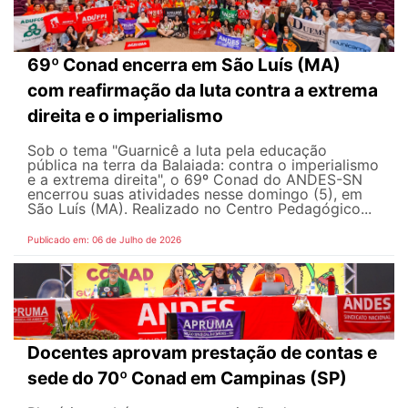
69º Conad encerra em São Luís (MA)
com reafirmação da luta contra a extrema
direita e o imperialismo
Sob o tema "Guarnicê a luta pela educação
pública na terra da Balaiada: contra o imperialismo
e a extrema direita", o 69º Conad do ANDES-SN
encerrou suas atividades nesse domingo (5), em
São Luís (MA). Realizado no Centro Pedagógico...
Publicado em: 06 de Julho de 2026
Docentes aprovam prestação de contas e
sede do 70º Conad em Campinas (SP)