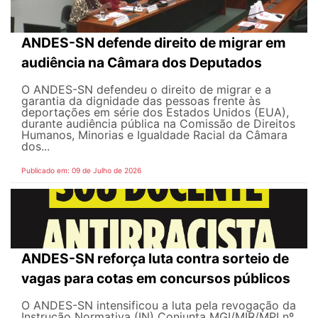
ANDES-SN defende direito de migrar em
audiência na Câmara dos Deputados
O ANDES-SN defendeu o direito de migrar e a
garantia da dignidade das pessoas frente às
deportações em série dos Estados Unidos (EUA),
durante audiência pública na Comissão de Direitos
Humanos, Minorias e Igualdade Racial da Câmara
dos...
Publicado em: 09 de Julho de 2026
ANDES-SN reforça luta contra sorteio de
vagas para cotas em concursos públicos
O ANDES-SN intensificou a luta pela revogação da
Instrução Normativa (IN) Conjunta MGI/MIR/MPI nº