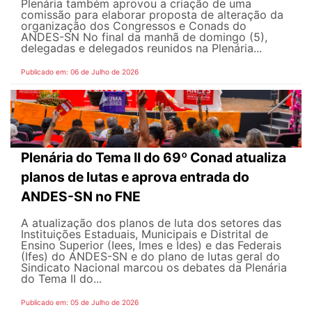
Plenária também aprovou a criação de uma
comissão para elaborar proposta de alteração da
organização dos Congressos e Conads do
ANDES-SN No final da manhã de domingo (5),
delegadas e delegados reunidos na Plenária...
Publicado em: 06 de Julho de 2026
Plenária do Tema II do 69º Conad atualiza
planos de lutas e aprova entrada do
ANDES-SN no FNE
A atualização dos planos de luta dos setores das
Instituições Estaduais, Municipais e Distrital de
Ensino Superior (Iees, Imes e Ides) e das Federais
(Ifes) do ANDES-SN e do plano de lutas geral do
Sindicato Nacional marcou os debates da Plenária
do Tema II do...
Publicado em: 05 de Julho de 2026