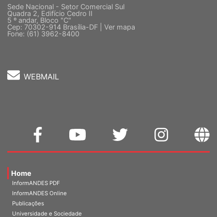
Sede Nacional - Setor Comercial Sul
Quadra 2, Edifício Cedro II
5 º andar, Bloco "C"
Cep: 70302-914 Brasília-DF |
Ver mapa
Fone: (61) 3962-8400
WEBMAIL
Home
InformANDES PDF
InformANDES Online
Publicações