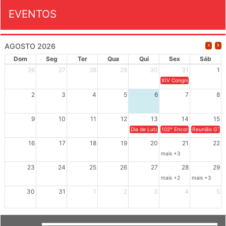
EVENTOS
AGOSTO 2026
Dom
Seg
Ter
Qua
Qui
Sex
Sáb
26
27
28
29
30
31
1
XIV Congresso Brasileiro 
2
3
4
5
6
7
8
9
10
11
12
13
14
15
Dia de Luta em Defesa de Cuba e da S
102º Encontro da Regional
Reunião GTPE
16
17
18
19
20
21
22
mais +3
23
24
25
26
27
28
29
mais +2
mais +3
30
31
1
2
3
4
5