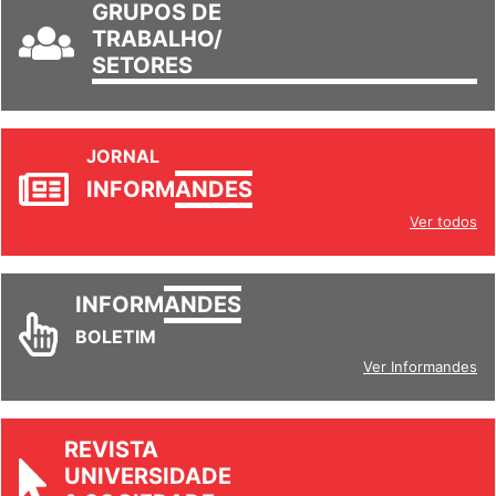
GRUPOS DE
TRABALHO/
SETORES
JORNAL
INFORM
ANDES
Ver todos
INFORM
ANDES
BOLETIM
Ver Informandes
REVISTA
UNIVERSIDADE