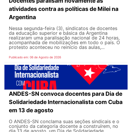
Docentes paralisam novamente as
atividades contra as políticas de Milei na
Argentina
Nessa segunda-feira (3), sindicatos de docentes
da educação superior e básica da Argentina
realizaram uma paralisação nacional de 24 horas,
acompanhada de mobilizações em todo o país. O
protesto aconteceu no reinício das aulas,...
Publicado em: 06 de Agosto de 2026
ANDES-SN convoca docentes para Dia de
Solidariedade Internacionalista com Cuba
em 13 de agosto
O ANDES-SN conclama suas seções sindicais e o
conjunto da categoria docente a construírem, no
dia 13 de agosto, um Dia de Solidariedade