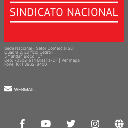
Sede Nacional - Setor Comercial Sul
Quadra 2, Edifício Cedro II
5 º andar, Bloco "C"
Cep: 70302-914 Brasília-DF |
Ver mapa
Fone: (61) 3962-8400
WEBMAIL