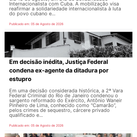
Internacionalista com Cuba. A mobilização visa
reafirmar a solidariedade internacionalista à luta
do povo cubano e...
Publicado em: 05 de Agosto de 2026
Em decisão inédita, Justiça Federal
condena ex-agente da ditadura por
estupro
Em uma decisão considerada histórica, a 2ª Vara
Federal Criminal do Rio de Janeiro condenou o
sargento reformado do Exército, Antônio Waneir
Pinheiro de Lima, conhecido como "Camarão”,
pelos crimes de sequestro, cárcere privado
qualificado e...
Publicado em: 05 de Agosto de 2026