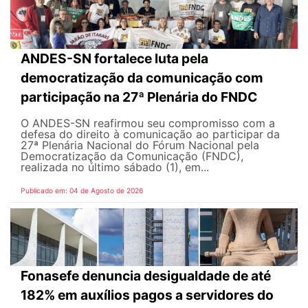
ANDES-SN fortalece luta pela
democratização da comunicação com
participação na 27ª Plenária do FNDC
O ANDES-SN reafirmou seu compromisso com a
defesa do direito à comunicação ao participar da
27ª Plenária Nacional do Fórum Nacional pela
Democratização da Comunicação (FNDC),
realizada no último sábado (1), em...
Publicado em: 04 de Agosto de 2026
Fonasefe denuncia desigualdade de até
182% em auxílios pagos a servidores do