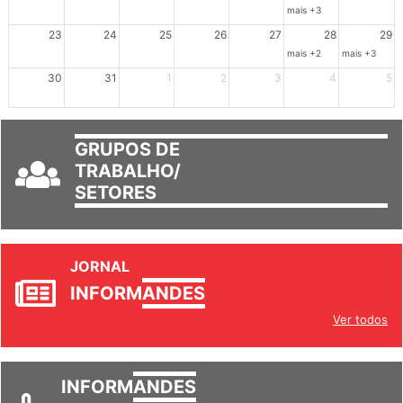
mais +3
23
24
25
26
27
28
29
mais +2
mais +3
30
31
1
2
3
4
5
GRUPOS DE
TRABALHO/
SETORES
JORNAL
INFORM
ANDES
Ver todos
INFORM
ANDES