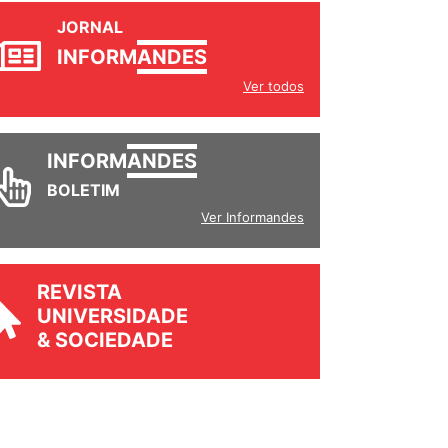
JORNAL
INFORM
ANDES
Ver todos
INFORM
ANDES
BOLETIM
Ver Informandes
REVISTA
UNIVERSIDADE
& SOCIEDADE