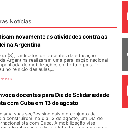
ras Notícias
lisam novamente as atividades contra as
lei na Argentina
ira (3), sindicatos de docentes da educação
 da Argentina realizaram uma paralisação nacional
mpanhada de mobilizações em todo o país. O
 no reinício das aulas,...
o de 2026
oca docentes para Dia de Solidariedade
ista com Cuba em 13 de agosto
ama suas seções sindicais e o conjunto da
 a construírem, no dia 13 de agosto, um Dia de
ernacionalista com Cuba. A mobilização visa
riedade internacionalista à luta do povo cubano e...