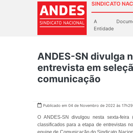
SINDICATO NAC
A
Docum
Entidade
ANDES-SN divulga n
entrevista em seleç
comunicação
Publicado em 04 de Novembro de 2022 às 17h29
O ANDES-SN divulgou nesta sexta-feira (
classificados para a etapa de entrevistas n
equipe de Comunicação do Sindicato Nacional