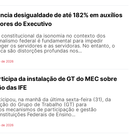
ncia desigualdade de até 182% em auxílios
dores do Executivo
o constitucional da isonomia no contexto dos
onalismo federal é fundamental para impedir
teger os servidores e as servidoras. No entanto, o
ica são distorções profundas nos...
o de 2026
icipa da instalação de GT do MEC sobre
o das IFE
ipou, na manhã da última sexta-feira (31), da
ação do Grupo de Trabalho (GT) para
s mecanismos de participação e gestão
nstituições Federais de Ensino...
o de 2026