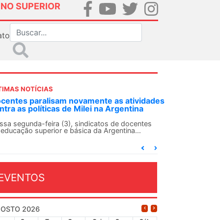
INO SUPERIOR
ato
TIMAS NOTÍCIAS
centes paralisam novamente as atividades
ntra as políticas de Milei na Argentina
ssa segunda-feira (3), sindicatos de docentes
 educação superior e básica da Argentina...
EVENTOS
OSTO 2026