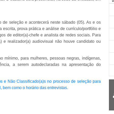
so de seleção e acontecerá neste sábado (05). As e os
escrita, prova prática e análise de currículo/portfólio e
os de editor(a)-chefe e analista de redes sociais. Para
) e realizador(a) audiovisual não houve candidato ou
no mínimo, para mulheres, pessoas negras, indígenas,
ência, a serem autodeclaradas na apresentação do
a)s e Não Classificado(a)s no processo de seleção para
bem como o horário das entrevistas.