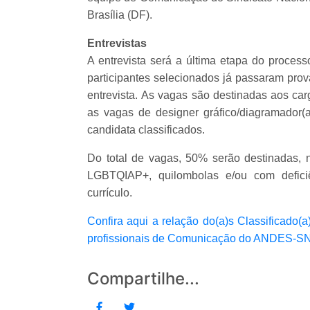
Brasília (DF).
Entrevistas
A entrevista será a última etapa do proces
participantes selecionados já passaram prova 
entrevista. As vagas são destinadas aos carg
as vagas de designer gráfico/diagramador(a
candidata classificados.
Do total de vagas, 50% serão destinadas, 
LGBTQIAP+, quilombolas e/ou com defici
currículo.
Confira aqui a relação do(a)s Classificado(
profissionais de Comunicação do ANDES-SN, 
Compartilhe...