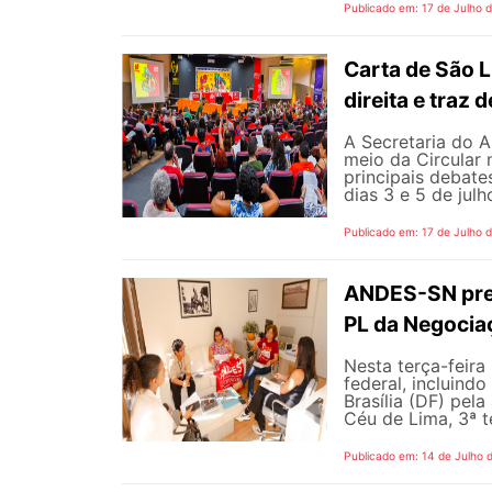
Publicado em: 17 de Julho 
Carta de São L
direita e traz
A Secretaria do A
meio da Circular 
principais debate
dias 3 e 5 de jul
Publicado em: 17 de Julho 
ANDES-SN pres
PL da Negocia
Nesta terça-feira
federal, incluind
Brasília (DF) pel
Céu de Lima, 3ª te
Publicado em: 14 de Julho 