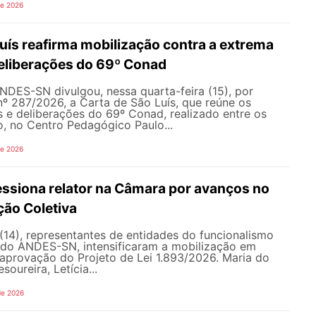
de 2026
uís reafirma mobilização contra a extrema
 deliberações do 69º Conad
NDES-SN divulgou, nessa quarta-feira (15), por
nº 287/2026, a Carta de São Luís, que reúne os
s e deliberações do 69º Conad, realizado entre os
ho, no Centro Pedagógico Paulo...
de 2026
siona relator na Câmara por avanços no
ção Coletiva
 (14), representantes de entidades do funcionalismo
o do ANDES-SN, intensificaram a mobilização em
a aprovação do Projeto de Lei 1.893/2026. Maria do
soureira, Letícia...
de 2026