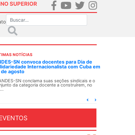
INO SUPERIOR
ato
TIMAS NOTÍCIAS
DES-SN convoca docentes para Dia de
lidariedade Internacionalista com Cuba em
 de agosto
ANDES-SN conclama suas seções sindicais e o
njunto da categoria docente a construírem, no
...
EVENTOS