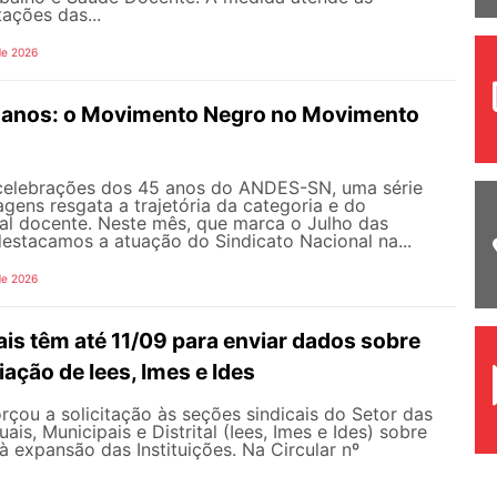
tações das...
de 2026
anos: o Movimento Negro no Movimento
celebrações dos 45 anos do ANDES-SN, uma série
gens resgata a trajetória da categoria e do
al docente. Neste mês, que marca o Julho das
 destacamos a atuação do Sindicato Nacional na...
de 2026
is têm até 11/09 para enviar dados sobre
iação de Iees, Imes e Ides
çou a solicitação às seções sindicais do Setor das
uais, Municipais e Distrital (Iees, Imes e Ides) sobre
à expansão das Instituições. Na Circular nº