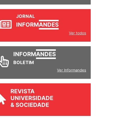
JORNAL
INFORM
ANDES
Ver todos
INFORM
ANDES
BOLETIM
Ver Informandes
REVISTA
UNIVERSIDADE
& SOCIEDADE