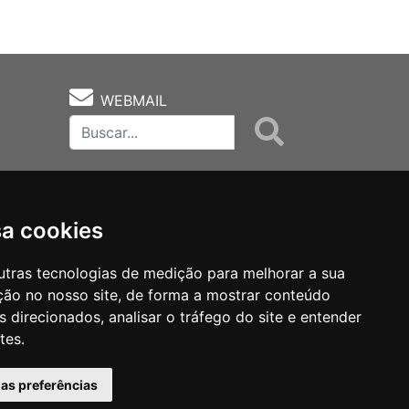
WEBMAIL
sa cookies
utras tecnologias de medição para melhorar a sua
ção no nosso site, de forma a mostrar conteúdo
as
Notas Técnicas
Fale Conocsco
 direcionados, analisar o tráfego do site e entender
tes.
has preferências