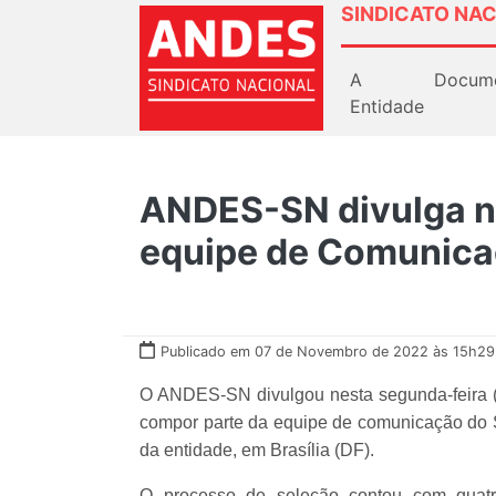
SINDICATO NAC
A
Docum
Entidade
ANDES-SN divulga n
equipe de Comunic
Publicado em 07 de Novembro de 2022 às 15h29
O ANDES-SN divulgou nesta segunda-feira (
compor parte da equipe de comunicação do Si
da entidade, em Brasília (DF).
O processo de seleção contou com quatro