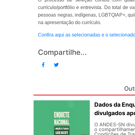
currículo/portfólio e entrevista. Do total d
pessoas negras, indígenas, LGBTQIAP+, quil
na apresentação do currículo.
Confira aqui as selecionadas e o selecionado
Compartilhe...
Out
Dados da Enqu
divulgados ap
O ANDES-SN divulg
o compartilhamen
Condições de Tra