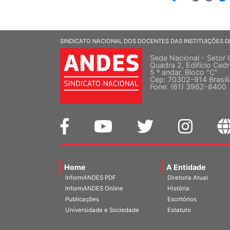
SINDICATO NACIONAL DOS DOCENTES DAS INSTITUIÇÕES D
Sede Nacional - Setor 
Quadra 2, Edifício Cedr
5 º andar, Bloco "C"
Cep: 70302-914 Brasíl
Fone: (61) 3962-8400
Home
A Entidade
InformANDES PDF
Diretoria Atual
InformANDES Online
História
Publicações
Escritórios
Universidade e Sociedade
Estatuto