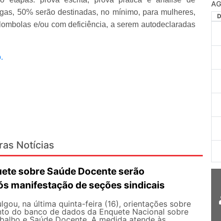
AG
e vagas, 50% serão destinadas, no mínimo, para mulheres,
ombolas e/ou com deficiência, a serem autodeclaradas
.
ras Notícias
ete sobre Saúde Docente serão
ós manifestação de seções sindicais
ou, na última quinta-feira (16), orientações sobre
to do banco de dados da Enquete Nacional sobre
balho e Saúde Docente. A medida atende às