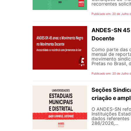
recorrentes solici
Publicado em: 20 de Julho 
ANDES-SN 45 
Docente
Como parte das 
mensal de reporta
movimento sindic
Pretas no Brasil,
Publicado em: 20 de Julho 
Seções Sindica
criação e ampl
O ANDES-SN refor
Instituições Estad
dados referentes 
286/2026,...