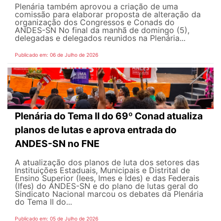
Plenária também aprovou a criação de uma
comissão para elaborar proposta de alteração da
organização dos Congressos e Conads do
ANDES-SN No final da manhã de domingo (5),
delegadas e delegados reunidos na Plenária...
Publicado em: 06 de Julho de 2026
Plenária do Tema II do 69º Conad atualiza
planos de lutas e aprova entrada do
ANDES-SN no FNE
A atualização dos planos de luta dos setores das
Instituições Estaduais, Municipais e Distrital de
Ensino Superior (Iees, Imes e Ides) e das Federais
(Ifes) do ANDES-SN e do plano de lutas geral do
Sindicato Nacional marcou os debates da Plenária
do Tema II do...
Publicado em: 05 de Julho de 2026