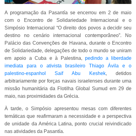
A programação da Pasantía se encerrou em 2 de maio
com o Encontro de Solidariedade Internacional e o
Simpósio Internacional “O direito dos povos a decidir seu
destino no cenário internacional contemporâneo”. No
Palácio das Convenções de Havana, durante o Encontro
de Solidariedade, delegações de todo o mundo se uniram
em apoio a Cuba e à Palestina,
pedindo a liberdade
imediata para o ativista brasileiro Thiago Ávila e o
palestino-espanhol Saif Abu Keshek
, detidos
arbitrariamente por forças navais israelenses durante uma
missão humanitária da Flotilha Global Sumud em 29 de
maio, nas proximidades da Grécia.
À tarde, o Simpósio apresentou mesas com diferentes
temáticas que reafirmaram a necessidade e a perspectiva
de unidade da América Latina, ponto crucial reivindicado
nas atividades da Pasantía.