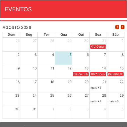
EVENTOS
AGOSTO 2026
Dom
Seg
Ter
Qua
Qui
Sex
Sáb
26
27
28
29
30
31
1
XIV Congresso Brasileiro 
2
3
4
5
6
7
8
9
10
11
12
13
14
15
Dia de Luta em Defesa de Cuba e da S
102º Encontro da Regional
Reunião GTPE
16
17
18
19
20
21
22
mais +3
23
24
25
26
27
28
29
mais +2
mais +3
30
31
1
2
3
4
5