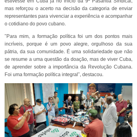
estivesse em Cuba já no início da 9ª Pasantía Sindical,
mas reforçou o acerto na decisão da categoria de enviar
representantes para vivenciar a experiência e acompanhar
o cotidiano do povo cubano.
"Para mim, a formação política foi um dos pontos mais
incríveis, porque é um povo alegre, orgulhoso da sua
pátria, da sua comunidade. É uma solidariedade que não
se resume a uma questão da doação, mas de viver Cuba,
de aprender sobre a importância da Revolução Cubana.
Foi uma formação política integral", destacou.