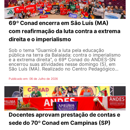
69º Conad encerra em São Luís (MA)
com reafirmação da luta contra a extrema
direita e o imperialismo
Sob o tema "Guarnicê a luta pela educação
pública na terra da Balaiada: contra o imperialismo
e a extrema direita", o 69º Conad do ANDES-SN
encerrou suas atividades nesse domingo (5), em
São Luís (MA). Realizado no Centro Pedagógico...
Publicado em: 06 de Julho de 2026
Docentes aprovam prestação de contas e
sede do 70º Conad em Campinas (SP)