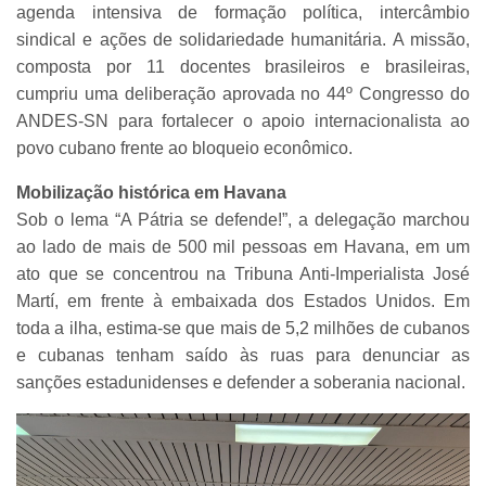
agenda intensiva de formação política, intercâmbio
sindical e ações de solidariedade humanitária. A missão,
composta por 11 docentes brasileiros e brasileiras,
cumpriu uma deliberação aprovada no 44º Congresso do
ANDES-SN para fortalecer o apoio internacionalista ao
povo cubano frente ao bloqueio econômico.
Mobilização histórica em Havana
Sob o lema “A Pátria se defende!”, a delegação marchou
ao lado de mais de 500 mil pessoas em Havana, em um
ato que se concentrou na Tribuna Anti-Imperialista José
Martí, em frente à embaixada dos Estados Unidos. Em
toda a ilha, estima-se que mais de 5,2 milhões de cubanos
e cubanas tenham saído às ruas para denunciar as
sanções estadunidenses e defender a soberania nacional.