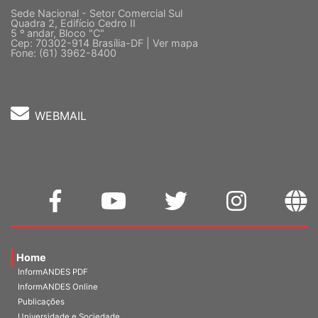
Sede Nacional - Setor Comercial Sul
Quadra 2, Edifício Cedro II
5 º andar, Bloco "C"
Cep: 70302-914 Brasília-DF |
Ver mapa
Fone: (61) 3962-8400
WEBMAIL
Home
InformANDES PDF
InformANDES Online
Publicações
Universidade e Sociedade