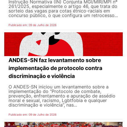
Instrução Normativa (IN) Conjunta MGI/MIR/MPI nº
261/2025, especialmente o artigo 46, que trata do
sorteio das vagas para cotas étnico-raciais em
concurso público, o que configura um retrocesso...
Publicado em: 09 de Julho de 2026
ANDES-SN faz levantamento sobre
implementação de protocolo contra
discriminação e violência
O ANDES-SN iniciou um levantamento sobre a
implementação do “Protocolo de combate,
prevenção, enfrentamento e apuração de assédio
moral e sexual, racismo, Lgbtfobia e qualquer
discriminação e violência”, nas...
Publicado em: 09 de Julho de 2026