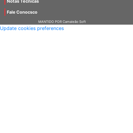
Notas Técnicas
Fale Conocsco
MANTIDO POR Camaleão Soft
Update cookies preferences