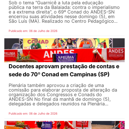
Sob o tema "Guarnicê a luta pela educação
pública na terra da Balaiada: contra o imperialismo
e a extrema direita", o 69º Conad do ANDES-SN
encerrou suas atividades nesse domingo (5), em
São Luís (MA). Realizado no Centro Pedagógico...
Publicado em: 06 de Julho de 2026
Docentes aprovam prestação de contas e
sede do 70º Conad em Campinas (SP)
Plenária também aprovou a criação de uma
comissão para elaborar proposta de alteração da
organização dos Congressos e Conads do
ANDES-SN No final da manhã de domingo (5),
delegadas e delegados reunidos na Plenária...
Publicado em: 06 de Julho de 2026