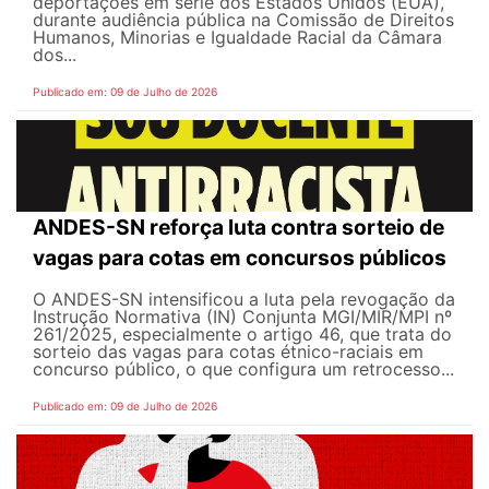
deportações em série dos Estados Unidos (EUA),
durante audiência pública na Comissão de Direitos
Humanos, Minorias e Igualdade Racial da Câmara
dos...
Publicado em: 09 de Julho de 2026
ANDES-SN reforça luta contra sorteio de
vagas para cotas em concursos públicos
O ANDES-SN intensificou a luta pela revogação da
Instrução Normativa (IN) Conjunta MGI/MIR/MPI nº
261/2025, especialmente o artigo 46, que trata do
sorteio das vagas para cotas étnico-raciais em
concurso público, o que configura um retrocesso...
Publicado em: 09 de Julho de 2026