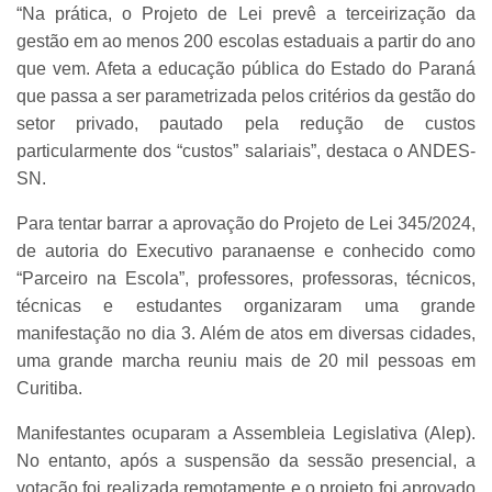
“Na prática, o Projeto de Lei prevê a terceirização da
gestão em ao menos 200 escolas estaduais a partir do ano
que vem. Afeta a educação pública do Estado do Paraná
que passa a ser parametrizada pelos critérios da gestão do
setor privado, pautado pela redução de custos
particularmente dos “custos” salariais”, destaca o ANDES-
SN.
Para tentar barrar a aprovação do Projeto de Lei 345/2024,
de autoria do Executivo paranaense e conhecido como
“Parceiro na Escola”, professores, professoras, técnicos,
técnicas e estudantes organizaram uma grande
manifestação no dia 3. Além de atos em diversas cidades,
uma grande marcha reuniu mais de 20 mil pessoas em
Curitiba.
Manifestantes ocuparam a Assembleia Legislativa (Alep).
No entanto, após a suspensão da sessão presencial, a
votação foi realizada remotamente e o projeto foi aprovado