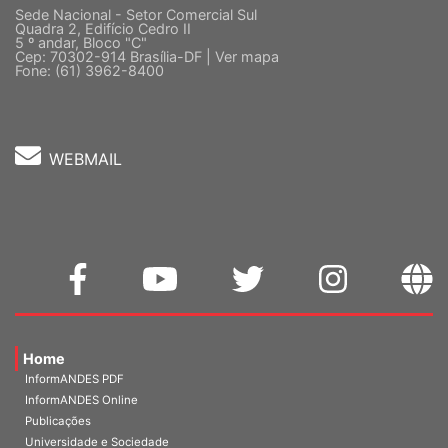
Sede Nacional - Setor Comercial Sul
Quadra 2, Edifício Cedro II
5 º andar, Bloco "C"
Cep: 70302-914 Brasília-DF |
Ver mapa
Fone: (61) 3962-8400
WEBMAIL
Home
InformANDES PDF
InformANDES Online
Publicações