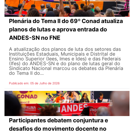
Plenária do Tema II do 69º Conad atualiza
planos de lutas e aprova entrada do
ANDES-SN no FNE
A atualização dos planos de luta dos setores das
Instituições Estaduais, Municipais e Distrital de
Ensino Superior (Iees, Imes e Ides) e das Federais
(Ifes) do ANDES-SN e do plano de lutas geral do
Sindicato Nacional marcou os debates da Plenária
do Tema II do...
Publicado em: 05 de Julho de 2026
Participantes debatem conjuntura e
desafios do movimento docente no