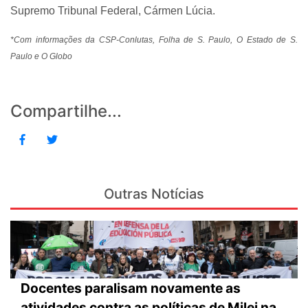
Supremo Tribunal Federal, Cármen Lúcia.
*Com informações da CSP-Conlutas, Folha de S. Paulo, O Estado de S.
Paulo e O Globo
Compartilhe...
Outras Notícias
Docentes paralisam novamente as
atividades contra as políticas de Milei na