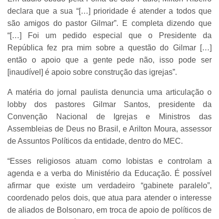
declara que a sua “[…] prioridade é atender a todos que
são amigos do pastor Gilmar”. E completa dizendo que
“[…] Foi um pedido especial que o Presidente da
República fez pra mim sobre a questão do Gilmar […]
então o apoio que a gente pede não, isso pode ser
[inaudível] é apoio sobre construção das igrejas”.
A matéria do jornal paulista denuncia uma articulação o
lobby dos pastores Gilmar Santos, presidente da
Convenção Nacional de Igrejas e Ministros das
Assembleias de Deus no Brasil, e Arilton Moura, assessor
de Assuntos Políticos da entidade, dentro do MEC.
“Esses religiosos atuam como lobistas e controlam a
agenda e a verba do Ministério da Educação. É possível
afirmar que existe um verdadeiro “gabinete paralelo”,
coordenado pelos dois, que atua para atender o interesse
de aliados de Bolsonaro, em troca de apoio de políticos de