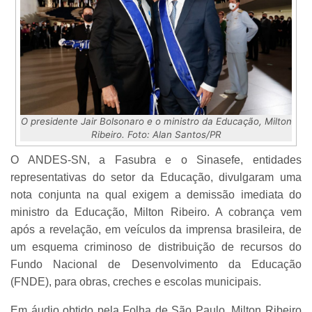
O presidente Jair Bolsonaro e o ministro da Educação, Milton
Ribeiro. Foto: Alan Santos/PR
O ANDES-SN, a Fasubra e o Sinasefe, entidades
representativas do setor da Educação, divulgaram uma
nota conjunta na qual exigem a demissão imediata do
ministro da Educação, Milton Ribeiro. A cobrança vem
após a revelação, em veículos da imprensa brasileira, de
um esquema criminoso de distribuição de recursos do
Fundo Nacional de Desenvolvimento da Educação
(FNDE), para obras, creches e escolas municipais.
Em áudio obtido pela Folha de São Paulo, Milton Ribeiro