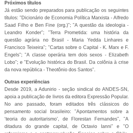
Próximos títulos
Já estão sendo preparados para publicação os seguintes
títulos: "Dicionário de Economia Política Marxista - Alfredo
Saad Filho e Ben Fine (org.)"; "A questão da ideologia -
Leandro Konder"; "Terra Prometida: uma história da
questão agrária no Brasil - Maria Yedda Linhares e
Francisco Teixeira"; "Cartas sobre o Capital - K. Marx e F.
Engels"; "A classe operária tem dois sexos - Elizabeth
Lobo"; e "Evolução histórica do Brasil. Da colônia à crise
da nova república - Theotônio dos Santos".
Outras experiências
Desde 2019, a Adunirio - seção sindical do ANDES-SN,
apoia a publicação de livros da editora Expressão Popular.
No ano passado, foram editados três clássicos do
pensamento social brasileiro: "Apontamentos sobre a
‘teoria do autoritarismo’, de Florestan Fernandes", "A
ditadura do grande capital, de Octavio Ianni" e "O