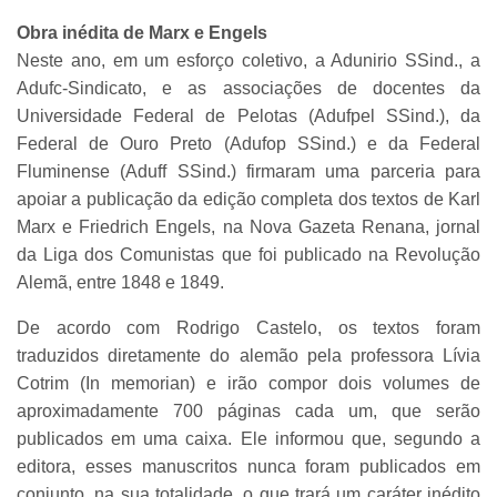
Obra inédita de Marx e Engels
Neste ano, em um esforço coletivo, a Adunirio SSind., a
Adufc-Sindicato, e as associações de docentes da
Universidade Federal de Pelotas (Adufpel SSind.), da
Federal de Ouro Preto (Adufop SSind.) e da Federal
Fluminense (Aduff SSind.) firmaram uma parceria para
apoiar a publicação da edição completa dos textos de Karl
Marx e Friedrich Engels, na Nova Gazeta Renana, jornal
da Liga dos Comunistas que foi publicado na Revolução
Alemã, entre 1848 e 1849.
De acordo com Rodrigo Castelo, os textos foram
traduzidos diretamente do alemão pela professora Lívia
Cotrim (In memorian) e irão compor dois volumes de
aproximadamente 700 páginas cada um, que serão
publicados em uma caixa. Ele informou que, segundo a
editora, esses manuscritos nunca foram publicados em
conjunto, na sua totalidade, o que trará um caráter inédito