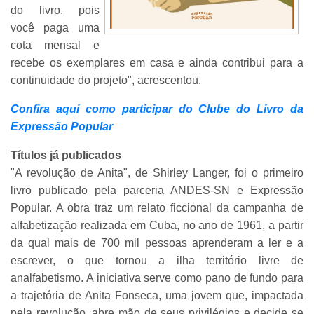
do livro, pois
você paga uma
cota mensal e
recebe os exemplares em casa e ainda contribui para a
continuidade do projeto", acrescentou.
Confira aqui como participar do Clube do Livro da
Expressão Popular
Títulos já publicados
"A revolução de Anita", de Shirley Langer, foi o primeiro
livro publicado pela parceria ANDES-SN e Expressão
Popular. A obra traz um relato ficcional da campanha de
alfabetização realizada em Cuba, no ano de 1961, a partir
da qual mais de 700 mil pessoas aprenderam a ler e a
escrever, o que tornou a ilha território livre de
analfabetismo. A iniciativa serve como pano de fundo para
a trajetória de Anita Fonseca, uma jovem que, impactada
pela revolução, abre mão de seus privilégios e decide se