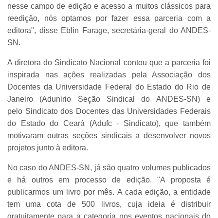
nesse campo de edição e acesso a muitos clássicos para
reedição, nós optamos por fazer essa parceria com a
editora", disse Eblin Farage, secretária-geral do ANDES-
SN.
A diretora do Sindicato Nacional contou que a parceria foi
inspirada nas ações realizadas pela Associação dos
Docentes da Universidade Federal do Estado do Rio de
Janeiro (Adunirio Seção Sindical do ANDES-SN) e
pelo Sindicato dos Docentes das Universidades Federais
do Estado do Ceará (Adufc - Sindicato), que também
motivaram outras seções sindicais a desenvolver novos
projetos junto à editora.
No caso do ANDES-SN, já são quatro volumes publicados
e há outros em processo de edição. "A proposta é
publicarmos um livro por mês. A cada edição, a entidade
tem uma cota de 500 livros, cuja ideia é distribuir
gratuitamente para a categoria nos eventos nacionais do