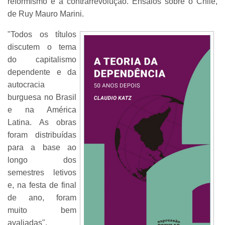
reformismo e a contrarrevolução. Ensaios sobre o Chile,
de Ruy Mauro Marini.
"Todos os títulos
discutem o tema
do capitalismo
dependente e da
autocracia
burguesa no Brasil
e na América
Latina. As obras
foram distribuídas
para a base ao
longo dos
semestres letivos
e, na festa de final
de ano, foram
muito bem
avaliadas",