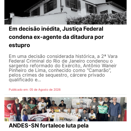
Em decisão inédita, Justiça Federal
condena ex-agente da ditadura por
estupro
Em uma decisão considerada histórica, a 2ª Vara
Federal Criminal do Rio de Janeiro condenou o
sargento reformado do Exército, Antônio Waneir
Pinheiro de Lima, conhecido como "Camarão”,
pelos crimes de sequestro, cárcere privado
qualificado e...
Publicado em: 05 de Agosto de 2026
ANDES-SN fortalece luta pela