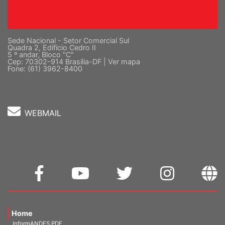
Sede Nacional - Setor Comercial Sul
Quadra 2, Edifício Cedro II
5 º andar, Bloco "C"
Cep: 70302-914 Brasília-DF |
Ver mapa
Fone: (61) 3962-8400
WEBMAIL
Home
InformANDES PDF