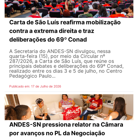
Carta de São Luís reafirma mobilização
contra a extrema direita e traz
deliberações do 69º Conad
A Secretaria do ANDES-SN divulgou, nessa
quarta-feira (15), por meio da Circular nº
287/2026, a Carta de São Luís, que reúne os
principais debates e deliberações do 69º Conad,
realizado entre os dias 3 e 5 de julho, no Centro
Pedagógico Paulo...
Publicado em: 17 de Julho de 2026
ANDES-SN pressiona relator na Câmara
por avanços no PL da Negociação