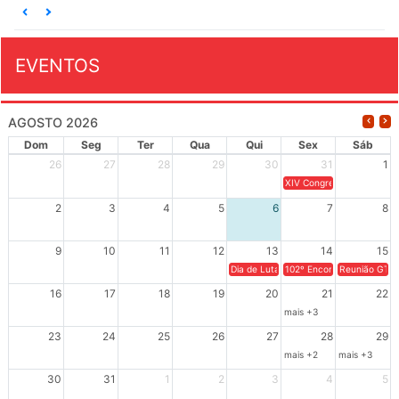
EVENTOS
AGOSTO 2026
Dom
Seg
Ter
Qua
Qui
Sex
Sáb
26
27
28
29
30
31
1
XIV Congresso Brasileiro 
2
3
4
5
6
7
8
9
10
11
12
13
14
15
Dia de Luta em Defesa de Cuba e da S
102º Encontro da Regional
Reunião GTPE
16
17
18
19
20
21
22
mais +3
23
24
25
26
27
28
29
mais +2
mais +3
30
31
1
2
3
4
5