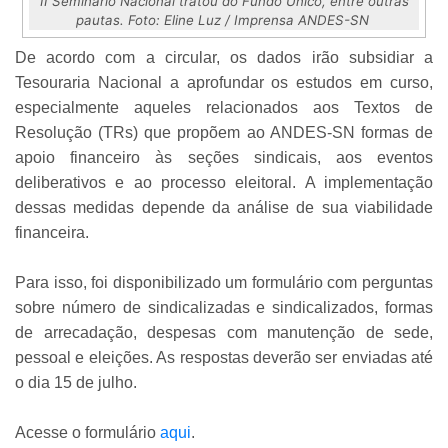
II Seminário Nacional tratou do Fundo Único, entre outras
pautas. Foto: Eline Luz / Imprensa ANDES-SN
De acordo com a circular, os dados irão subsidiar a
Tesouraria Nacional a aprofundar os estudos em curso,
especialmente aqueles relacionados aos Textos de
Resolução (TRs) que propõem ao ANDES-SN formas de
apoio financeiro às seções sindicais, aos eventos
deliberativos e ao processo eleitoral. A implementação
dessas medidas depende da análise de sua viabilidade
financeira.
Para isso, foi disponibilizado um formulário com perguntas
sobre número de sindicalizadas e sindicalizados, formas
de arrecadação, despesas com manutenção de sede,
pessoal e eleições. As respostas deverão ser enviadas até
o dia 15 de julho.
Acesse o formulário
aqui
.