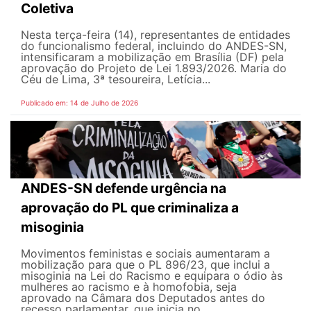
Coletiva
Nesta terça-feira (14), representantes de entidades
do funcionalismo federal, incluindo do ANDES-SN,
intensificaram a mobilização em Brasília (DF) pela
aprovação do Projeto de Lei 1.893/2026. Maria do
Céu de Lima, 3ª tesoureira, Letícia...
Publicado em: 14 de Julho de 2026
ANDES-SN defende urgência na
aprovação do PL que criminaliza a
misoginia
Movimentos feministas e sociais aumentaram a
mobilização para que o PL 896/23, que inclui a
misoginia na Lei do Racismo e equipara o ódio às
mulheres ao racismo e à homofobia, seja
aprovado na Câmara dos Deputados antes do
recesso parlamentar, que inicia no...