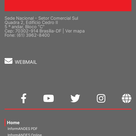
Sede Nacional - Setor Comercial Sul
Quadra 2, Edifício Cedro II
5 º andar, Bloco "C"
Cep: 70302-914 Brasília-DF |
Ver mapa
Fone: (61) 3962-8400
WEBMAIL
Home
InformANDES PDF
InformANDES Online